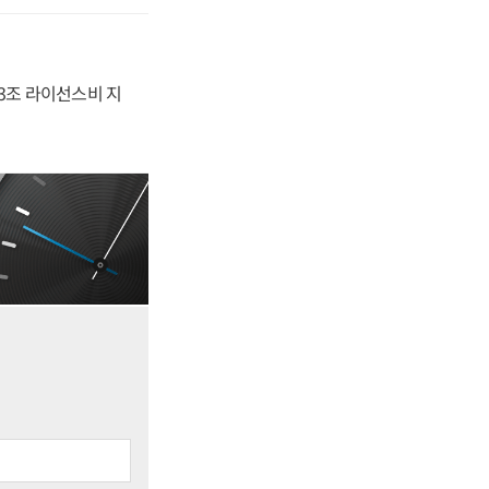
.3조 라이선스비 지