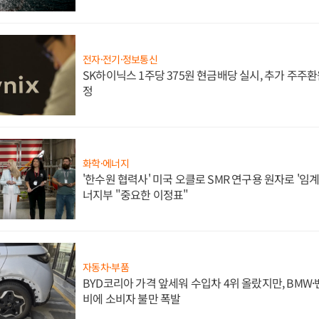
전자·전기·정보통신
SK하이닉스 1주당 375원 현금배당 실시, 추가 주주환
정
화학·에너지
'한수원 협력사' 미국 오클로 SMR 연구용 원자로 '임계 
너지부 "중요한 이정표"
자동차·부품
BYD코리아 가격 앞세워 수입차 4위 올랐지만, BMW
비에 소비자 불만 폭발