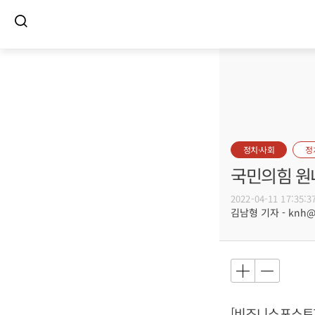
정치·사회
정
국민의힘 원
2022-04-11 17:35:3
김남형 기자 - knh@bu
[비즈니스포스트]