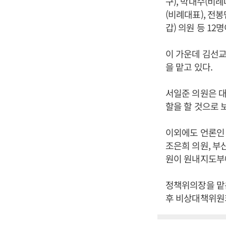
구), 박대수(비례
(비례대표), 전봉
갑) 의원 등 12
이 가운데 김선교
을 맡고 있다.
서일준 의원은 
할을 할 것으로 
이외에도 언론인 
조은희 의원, 부
원이 원내지도부
정책위의장을 맡은
후 비상대책위원