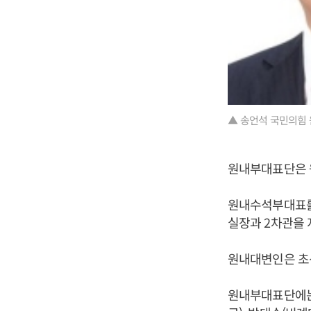
▲ 송언석 국민의힘 
원내부대표단은 
원내수석부대표를 
실장과 2차관을 
원내대변인은 초선
원내부대표단에는 