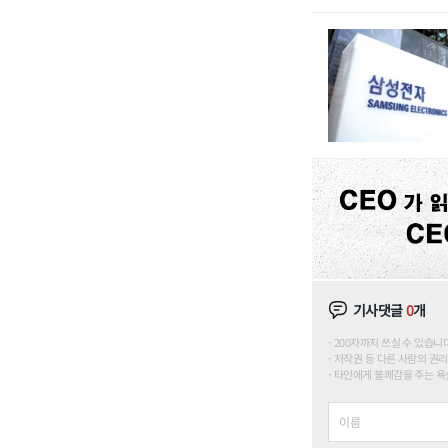
기사댓글
0
개
200자까지 쓰실 수 있습니다. (
저작권 등 다른 사람의 권리
타인에게 불쾌감을 주는 욕설