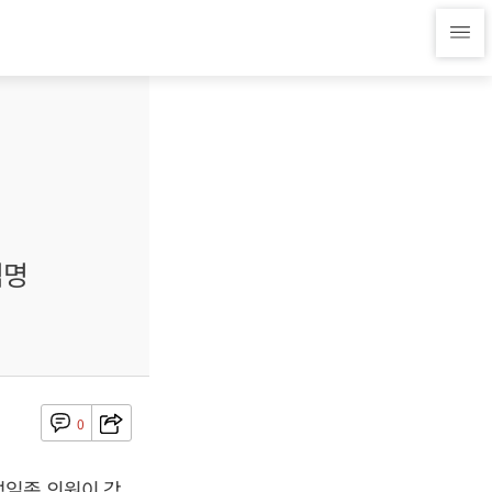
임명
0
성일종 의원이 각