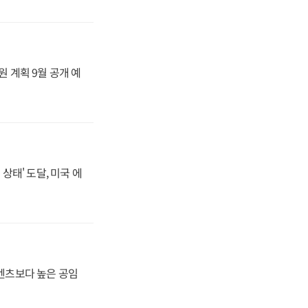
원 계획 9월 공개 예
상태' 도달, 미국 에
·벤츠보다 높은 공임