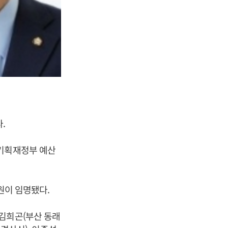
.
 기획재정부 예산
원이 임명됐다.
김희곤(부산 동래