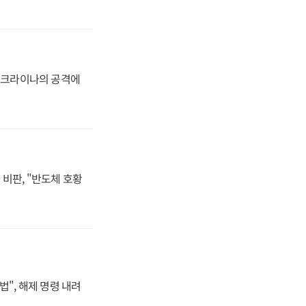
 우크라이나의 공격에
비판, "반도체 호황
법", 해제 명령 내려