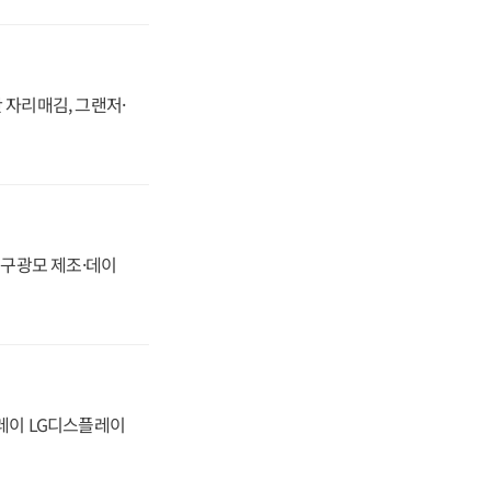
 자리매김, 그랜저·
화, 구광모 제조·데이
플레이 LG디스플레이