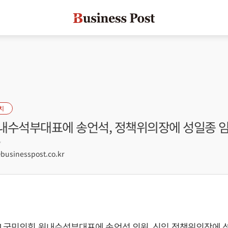
치
내수석부대표에 송언석, 정책위의장에 성일종 
7
sinesspost.co.kr
 국민의힘 원내수석부대표에 송언석 의원, 신임 정책위의장에 