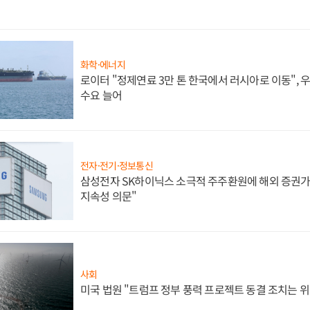
화학·에너지
로이터 "정제연료 3만 톤 한국에서 러시아로 이동",
수요 늘어
전자·전기·정보통신
삼성전자 SK하이닉스 소극적 주주환원에 해외 증권가 
지속성 의문"
사회
미국 법원 "트럼프 정부 풍력 프로젝트 동결 조치는 위