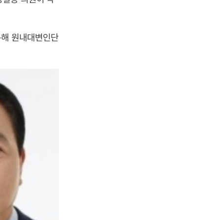
통해 원내대변인단