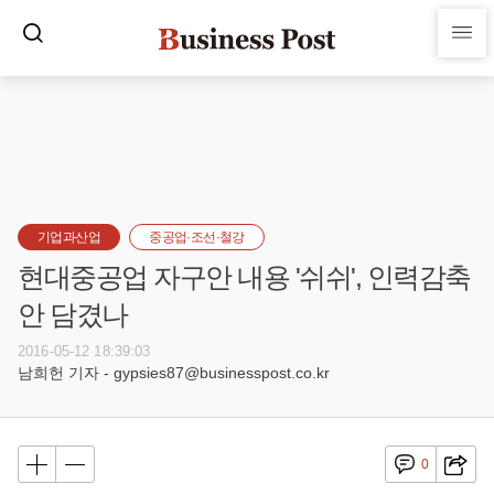
기업과산업
중공업·조선·철강
현대중공업 자구안 내용 '쉬쉬', 인력감축
안 담겼나
2016-05-12 18:39:03
남희헌 기자 - gypsies87@businesspost.co.kr
0