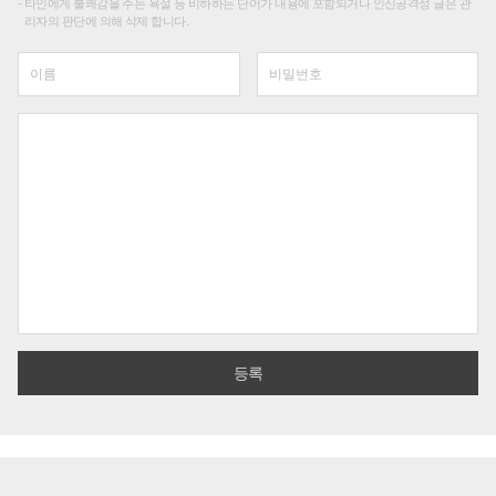
타인에게 불쾌감을 주는 욕설 등 비하하는 단어가 내용에 포함되거나 인신공격성 글은 관
리자의 판단에 의해 삭제 합니다.