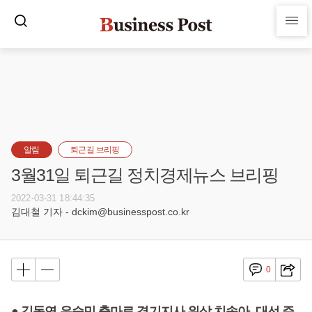
알림
퇴근길 브리핑
3월31일 퇴근길 정치경제뉴스 브리핑
2022-03-31 18:44:35
김대철 기자 - dckim@businesspost.co.kr
0
● 김동연 유승민 출마로 경기지사 위상 치솟아, 대선 주