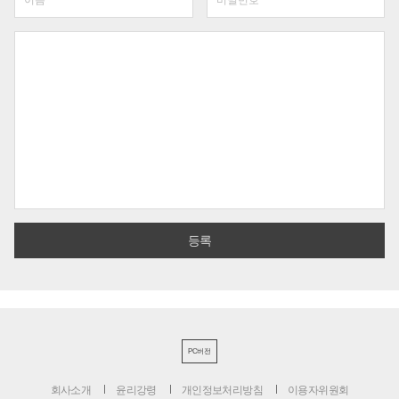
PC버전
회사소개
윤리강령
개인정보처리방침
이용자위원회