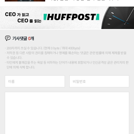
론도
기사댓글
0
개
200자까지 쓰실 수 있습니다. (현재 0 byte / 최대 400byte)
저작권 등 다른 사람의 권리를 침해하거나 명예를 훼손하는 댓글은 관련 법률에 의해 제재를 받을
수 있습니다.
타인에게 불쾌감을 주는 욕설 등 비하하는 단어가 내용에 포함되거나 인신공격성 글은 관리자의 판
단에 의해 삭제 합니다.