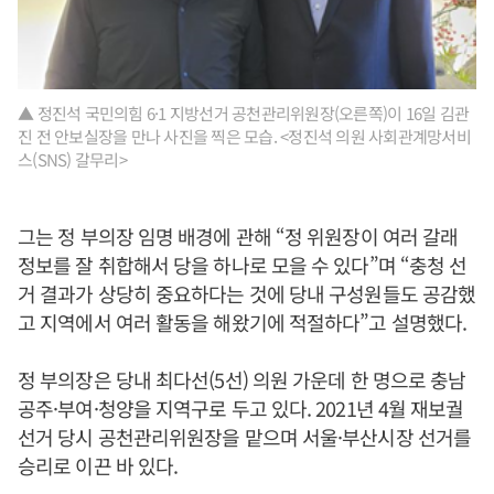
▲ 정진석 국민의힘 6·1 지방선거 공천관리위원장(오른쪽)이 16일 김관
진 전 안보실장을 만나 사진을 찍은 모습. <정진석 의원 사회관계망서비
스(SNS) 갈무리>
그는 정 부의장 임명 배경에 관해 “정 위원장이 여러 갈래
정보를 잘 취합해서 당을 하나로 모을 수 있다”며 “충청 선
거 결과가 상당히 중요하다는 것에 당내 구성원들도 공감했
고 지역에서 여러 활동을 해왔기에 적절하다”고 설명했다.
정 부의장은 당내 최다선(5선) 의원 가운데 한 명으로 충남
공주·부여·청양을 지역구로 두고 있다. 2021년 4월 재보궐
선거 당시 공천관리위원장을 맡으며 서울·부산시장 선거를
승리로 이끈 바 있다.