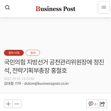
정치·사회
정치
국민의힘 지방선거 공천관리위원장에 정진
석, 전략기획부총장 홍철호
2022-03-21 12:23:42
김대철 기자 - dckim@businesspost.co.kr
0