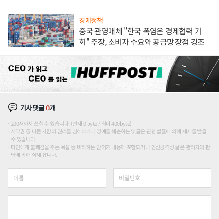
경제정책
중국 관영매체 "한국 폭염은 경제협력 기
회" 주장, 소비자 수요와 공급망 장점 강조
기사댓글
0
개
200자까지 쓰실 수 있습니다. (현재 0 byte / 최대 400byte)
저작권 등 다른 사람의 권리를 침해하거나 명예를 훼손하는 댓글은 관련 법률에 의해 제재를 받을
수 있습니다.
타인에게 불쾌감을 주는 욕설 등 비하하는 단어가 내용에 포함되거나 인신공격성 글은 관리자의 판
단에 의해 삭제 합니다.