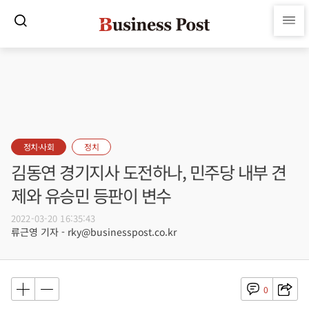
정치·사회
정치
김동연 경기지사 도전하나, 민주당 내부 견
제와 유승민 등판이 변수
2022-03-20 16:35:43
류근영 기자 - rky@businesspost.co.kr
0