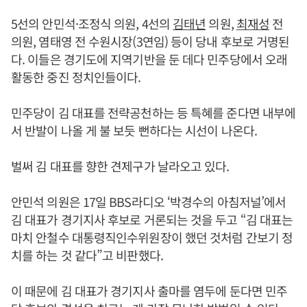
5선의 안민석·조정식 의원, 4선의
김태년
의원,
최재성
전
의원, 염태영 전 수원시장(3연임) 등이 당내 후보로 거명된
다. 이들은 경기도에 지역기반을 둔 데다 민주당에서 오래
활동한 중진 정치인들이다.
민주당이 김 대표를 전략공천하는 등 특혜를 준다면 내부에
서 반발이 나올 게 불 보듯 뻔하다는 시선이 나온다.
벌써 김 대표를 향한 견제구가 날라오고 있다.
안민석 의원은 17일 BBS라디오 ‘박경수의 아침저널’에서
김 대표가 경기지사 후보로 거론되는 것을 두고 “김 대표는
마치 안철수 대통령직인수위원장이 했던 것처럼 간보기 정
치를 하는 것 같다”고 비판했다.
이 때문에 김 대표가 경기지사 출마를 염두에 둔다면 민주