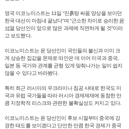
영국 이코노미스트는 11일 “진흙탕 싸움 양상을 보이던
한국 대선이 마침내 끝났다”며 “근소한 차이로 승리한
윤
석열
당선인이 앞으로 많은 과제에 직면하게 될 것”이라
고 보도했다.
이코노미스트는 윤 당선인이 국민들의 불신과 이미 크
게 상승한 집값을 문제로 떠안은 데 이어 미국과 중국,
일본 등 국가와 관계를 균형 있게 맞춰나가는 일이 쉽지
않을 수 있다고 바라봤다.
특히 최근 러시아의 우크라이나 침공 사태로 한국도 미
국과 유럽 국가들을 따라 러시아 경제제재에 동참한 만
큼 지정학적 리스크와 관련한 불확실성도 커지고 있다.
이코노미스트는 윤 당선인이 후보 시절부터 중국에 강
경한 태도를 보이겠다고 단언한 만큼 한국 경제가 중국