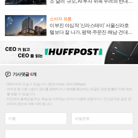
조 달러' 규모, AI 투자 위축 우려와 반대
신호
소비자·유통
이부진 야심작 '신라스테이' 서울신라호
텔보다 잘 나가, 평택·주문진·해남·건대로
성장판 더 넓힌다
기사댓글
6
개
200자까지 쓰실 수 있습니다. (현재 0 byte / 최대 400byte)
저작권 등 다른 사람의 권리를 침해하거나 명예를 훼손하는 댓글은 관련 법률에 의해 제재
를 받을 수 있습니다.
타인에게 불쾌감을 주는 욕설 등 비하하는 단어가 내용에 포함되거나 인신공격성 글은 관
리자의 판단에 의해 삭제 합니다.