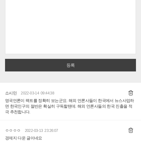
소시민
2022-03-14 09:44:38
영국언론이 팩트를 정확히 보는군요. 해외 언론사들이 한국에서 뉴스사업하
면 한국인구의 절반은 확실히 구독할텐데. 해외 언론사들의 한국 진출을 적
극 추천합니다.
ㅇㅇㅇㅇ
2022-03-13 23:26:07
경제지 다운 글이네요