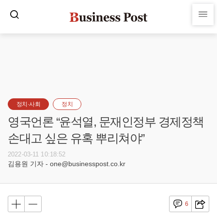
정치·사회
정치
영국언론 “윤석열, 문재인정부 경제정책
손대고 싶은 유혹 뿌리쳐야”
2022-03-11 10:18:52
김용원 기자 - one@businesspost.co.kr
6