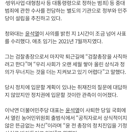
·방위사업·대형참사 등 대통령령으로 정하는 범죄) 등 중대
범죄에 관한 수사를 전담하는 별도의 기관으로 정부와 민주
당이 설립을 추진하고 있다.
청와대는
윤석열
이 사의를 밝힌 지 1시간이 조금 넘어 사표
를 수리했다. 애초 임기는 2021년 7월까지였다.
그는 검찰총장으로서 마지막 퇴근길에 “검찰총장을 사직하
려고 한다”며 “우리 사회가 오랜 세월 쌓아 올린 상식과 정
의가 무너지는 것을 더는 지켜보고 있기 어렵다”고 말했다.
당시 정치에 입문할 계획이 있냐는 취재진의 질문에 대답하
지 않았지만 정치권에 입문할 것이란 관측이 이어졌다.
이낙연 더불어민주당 대표는
윤석열
이 사퇴한 당일 국회에
서 열린 농어민위원회 출범식에서 “공직자로서 상식적이지
않은 뜬금없는 처신”이라며 “윤 전 총장의 정치진입을 기정