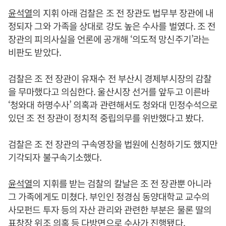
윤석열
의 지휘 아래 검찰은 조 전 장관도 법무부 장관에 내
정되자 그와 가족을 상대로 강도 높은 수사를 벌였다. 조 전
장관의 피의사실을 언론에 공개해 ‘의도적 망신주기’라는
비판도 받았다.
검찰은 조 전 장관이 유재수 전 부산시 경제부시장의 감찰
을 무마했다고 의심한다. 울산시장 선거를 앞두고 이른바
‘청와대 하명수사’ 의혹과 관련해서도 청와대 민정수석으로
있던 조 전 장관이 정치적 중립의무를 위반했다고 봤다.
검찰은 조 전 장관의 구속영장을 법원에 신청하기도 했지만
기각되자 불구속기소했다.
윤석열
의 지휘를 받는 검찰의 칼날은 조 전 장관뿐 아니라
그 가족에게도 미쳤다. 부인인 정경심 동양대학교 교수의
사모펀드 투자 등의 자산 관리와 관련한 부분은 물론 딸의
표창장 위조 의혹 등 다방면으로 수사가 진행됐다.