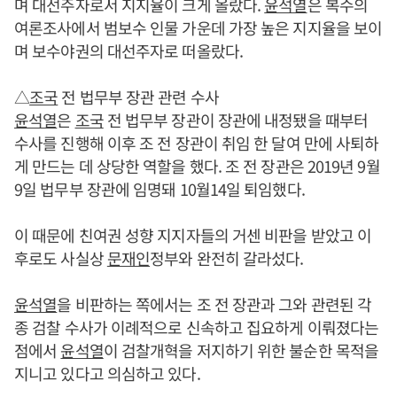
며 대선주자로서 지지율이 크게 올랐다.
윤석열
은 복수의
여론조사에서 범보수 인물 가운데 가장 높은 지지율을 보이
며 보수야권의 대선주자로 떠올랐다.
△
조국
전 법무부 장관 관련 수사
윤석열
은
조국
전 법무부 장관이 장관에 내정됐을 때부터
수사를 진행해 이후 조 전 장관이 취임 한 달여 만에 사퇴하
게 만드는 데 상당한 역할을 했다. 조 전 장관은 2019년 9월
9일 법무부 장관에 임명돼 10월14일 퇴임했다.
이 때문에 친여권 성향 지지자들의 거센 비판을 받았고 이
후로도 사실상
문재인
정부와 완전히 갈라섰다.
윤석열
을 비판하는 쪽에서는 조 전 장관과 그와 관련된 각
종 검찰 수사가 이례적으로 신속하고 집요하게 이뤄졌다는
점에서
윤석열
이 검찰개혁을 저지하기 위한 불순한 목적을
지니고 있다고 의심하고 있다.