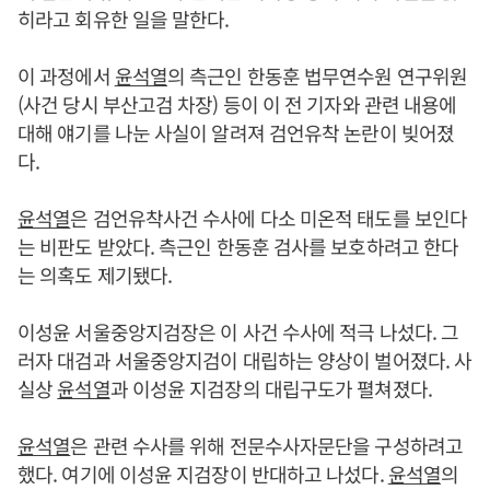
히라고 회유한 일을 말한다.
이 과정에서
윤석열
의 측근인 한동훈 법무연수원 연구위원
(사건 당시 부산고검 차장) 등이 이 전 기자와 관련 내용에
대해 얘기를 나눈 사실이 알려져 검언유착 논란이 빚어졌
다.
윤석열
은 검언유착사건 수사에 다소 미온적 태도를 보인다
는 비판도 받았다. 측근인 한동훈 검사를 보호하려고 한다
는 의혹도 제기됐다.
이성윤 서울중앙지검장은 이 사건 수사에 적극 나섰다. 그
러자 대검과 서울중앙지검이 대립하는 양상이 벌어졌다. 사
실상
윤석열
과 이성윤 지검장의 대립구도가 펼쳐졌다.
윤석열
은 관련 수사를 위해 전문수사자문단을 구성하려고
했다. 여기에 이성윤 지검장이 반대하고 나섰다.
윤석열
의