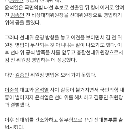
윤석열
은 국민의힘 대선 후보로 선출된 뒤 킹메이커로 알려
진
김종인
전 비상대책위원장을 선대위원장으로 영입하기
위해 공을 들였다.
그러나 선대위 운영 방향을 놓고 이견을 보이면서 김 전 위
원장 영입이 무산되는 것 아니냐는 말이 나오기도 했다. 이
후 선대위 공식 발족을 사흘 앞두고 총괄선대위원장으로서
김 전 위원장 영입하는 데 성공했다.
다만
김종인
위원장 영입은 오래 가지 못했다.
이준석
대표와
윤석열
사이 갈등이 불거지면서 국민의힘 내
홍이 벌어지자
윤석열
은 선대위를 해체하고
김종인
위원장
과 결별했다.
이후 선대위를 간소화하고 실무형으로 꾸린 선대본부를 출
범시켰다.