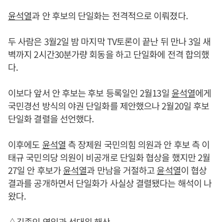
윤석열
과 안 후보의 단일화는 전격적으로 이뤄졌다.
두 사람은 3월2일 밤 마지막 TV토론이 끝난 뒤 만나 3일 새
벽까지 2시간30분가량 회동을 하고 단일화에 전격 합의했
다.
이보다 앞서 안 후보는 후보 등록일인 2월13일
윤석열
에게
국민경선 방식의 야권 단일화를 제안했으나 2월20일 후보
단일화 결렬을 선언했다.
이후에도
윤석열
측 장제원 국민의힘 의원과 안 후보 측 이
태규 국민의당 의원이 비공개로 단일화 협상을 했지만 2월
27일 안 후보가
윤석열
과 만남을 거절하고
윤석열
이 협상
결과를 공개하면서 단일화가 사실상 결렬됐다는 해석이 나
왔다.
△
김종인
영입과 선대위 해산