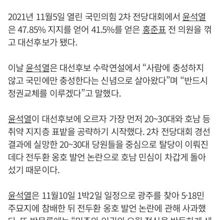
2021년 11월5일 열린 국민의힘 2차 전당대회에서
윤석열
은 47.85% 지지를 얻어 41.5%를 얻은
홍준표
전 의원을 꺾
고 대선후보가 됐다.
이날
윤석열
은 대선후보 수락연설에서 “사람에 충성하지
않고 국민에만 충성한다는 신념으로 살아왔다”며 “반드시
정권교체를 이루겠다”고 말했다.
윤석열
이 대선후보에 오르자 가장 먼저 20~30대와 호남 등
취약 지지층 표밭을 공략하기 시작했다. 2차 전당대회 경선
결과에 실망한 20~30대 당원들을 중심으로 탈당이 이뤄진
데다 전두환 옹호 발언 논란으로 호남 민심이 차갑게 돌아
섰기 때문이다.
윤석열
은 11월10일 1박2일 일정으로 광주를 찾아 5·18민
주묘지에 참배한 뒤 전두환 옹호 발언 논란에 관해 사과했