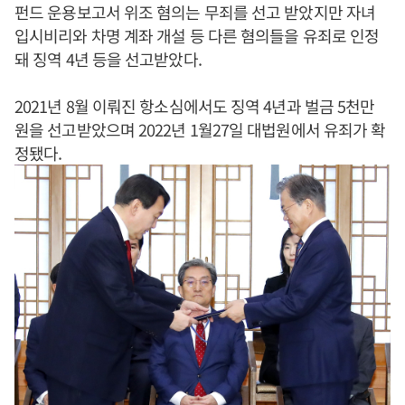
펀드 운용보고서 위조 혐의는 무죄를 선고 받았지만 자녀
입시비리와 차명 계좌 개설 등 다른 혐의들을 유죄로 인정
돼 징역 4년 등을 선고받았다.
2021년 8월 이뤄진 항소심에서도 징역 4년과 벌금 5천만
원을 선고받았으며 2022년 1월27일 대법원에서 유죄가 확
정됐다.