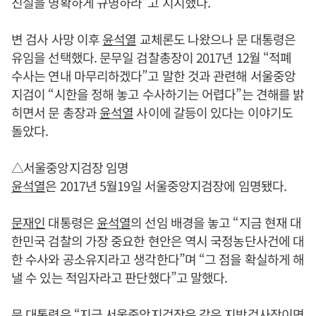
진실을 명확하게 규명하라”고 지시했다.
변 검사 사망 이후
윤석열
교체론도 나왔으나 문 대통령은
유임을 선택했다. 문무일 검찰총장이 2017년 12월 “적폐
수사는 연내 마무리하겠다”고 말한 것과 관련해 서울중앙
지검이 “시한을 정해 놓고 수사하기는 어렵다”는 견해를 밝
히면서 문 총장과
윤석열
사이에 갈등이 있다는 이야기도
돌았다.
△서울중앙지검장 임명
윤석열
은 2017년 5월19일 서울중앙지검장에 임명됐다.
문재인
대통령은
윤석열
의 선임 배경을 놓고 “지금 현재 대
한민국 검찰의 가장 중요한 현안은 역시 국정농단사건에 대
한 수사와 공소유지라고 생각한다”며 “그 점을 확실하게 해
낼 수 있는 적임자라고 판단했다”고 말했다.
문 대통령은 “지금 서울중앙지검장은 같은 지방검사장이면