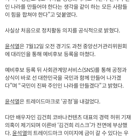
인 나라를 만들어야 한다는 생각을 같이 하는 모든 사람들
이 힘을 합쳐야 한다”고 덧붙였다.
사실상 처음으로 정치활동 의지를 공식적으로 밝혔다.
윤석열
은 7월12일 오전 경기도 과천 중앙선거관리위원회
에 대리인을 통해 예비후보 등록을 마쳤다.
예비후보 등록 뒤 사회관계망서비스(SNS)를 통해 공정과
상식이 바로 선 대한민국을 국민과 함께 만들어 나가겠
다”며 “국민이 진짜 주인인 나라를 만들겠다”고 밝혔다.
윤석열
은 트레이드마크로 ‘공정’을 내걸었다.
다만 배우자인 김건희 코바나컨텐츠 대표의 경력 허위 기재
의혹이 제기되며 이른바 ‘김건희 리스크’가 전면에 부상했
다.
윤석열
의 트레이드마크 이미지에 금이 갈 수 있다는 우