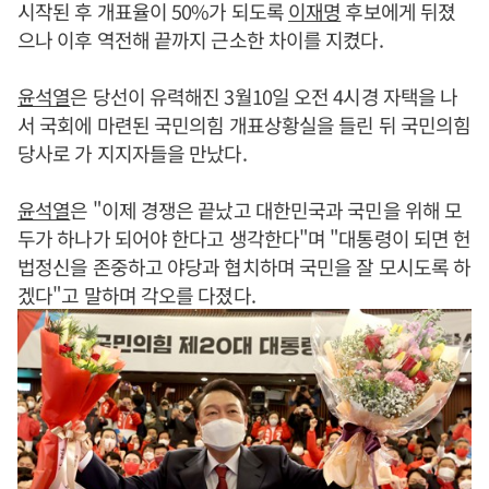
시작된 후 개표율이 50%가 되도록
이재명
후보에게 뒤졌
으나 이후 역전해 끝까지 근소한 차이를 지켰다.
윤석열
은 당선이 유력해진 3월10일 오전 4시경 자택을 나
서 국회에 마련된 국민의힘 개표상황실을 들린 뒤 국민의힘
당사로 가 지지자들을 만났다.
윤석열
은 "이제 경쟁은 끝났고 대한민국과 국민을 위해 모
두가 하나가 되어야 한다고 생각한다"며 "대통령이 되면 헌
법정신을 존중하고 야당과 협치하며 국민을 잘 모시도록 하
겠다"고 말하며 각오를 다졌다.