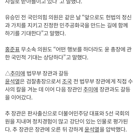
사실로 받아들이고 있다”고 말했다.
유승민 전 국민의힘 의원은 같은 날 “앞으로도 헌법의 정신
과 가치를 지키고 진정한 민주공화국을 만드는 길에 함께
하기를 기대한다”고 말했다.
홍준표
무소속 의원도 “어떤 행보를 하더라도 윤 총장에 관
한 국민적 기대는 상당하다”고 말했다.
△
추미애
법무부 장관과 갈등
윤석열
은 검찰총장으로서
조국
전 법무부 장관에게 직접 수
사의 칼을 겨눈 데 이어 다음 장관인
추미애
장관과도 갈등
을 이어갔다.
추 장관은 판사출신으로 더불어민주당 대표와 5선 국회의
원을 지내며 정치경험이 많고 강단이 있는 인물로 평가된
다. 추 장관은 장관에 오른 뒤 강하게
윤석열
을 압박했다.