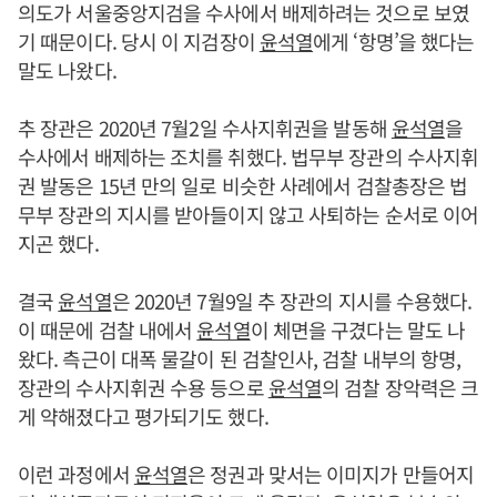
의도가 서울중앙지검을 수사에서 배제하려는 것으로 보였
기 때문이다. 당시 이 지검장이
윤석열
에게 ‘항명’을 했다는
말도 나왔다.
추 장관은 2020년 7월2일 수사지휘권을 발동해
윤석열
을
수사에서 배제하는 조치를 취했다. 법무부 장관의 수사지휘
권 발동은 15년 만의 일로 비슷한 사례에서 검찰총장은 법
무부 장관의 지시를 받아들이지 않고 사퇴하는 순서로 이어
지곤 했다.
결국
윤석열
은 2020년 7월9일 추 장관의 지시를 수용했다.
이 때문에 검찰 내에서
윤석열
이 체면을 구겼다는 말도 나
왔다. 측근이 대폭 물갈이 된 검찰인사, 검찰 내부의 항명,
장관의 수사지휘권 수용 등으로
윤석열
의 검찰 장악력은 크
게 약해졌다고 평가되기도 했다.
이런 과정에서
윤석열
은 정권과 맞서는 이미지가 만들어지