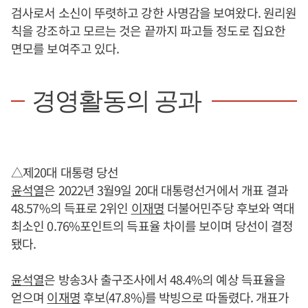
검사로서 소신이 뚜렷하고 강한 사명감을 보여왔다. 원리원
칙을 강조하고 모르는 것은 끝까지 파고들 정도로 집요한
면모를 보여주고 있다.
경영활동의 공과
△제20대 대통령 당선
윤석열
은 2022년 3월9일 20대 대통령선거에서 개표 결과
48.57%의 득표로 2위인
이재명
더불어민주당 후보와 역대
최소인 0.76%포인트의 득표율 차이를 보이며 당선이 결정
됐다.
윤석열
은 방송3사 출구조사에서 48.4%의 예상 득표율을
얻으며
이재명
후보(47.8%)를 박빙으로 따돌렸다. 개표가