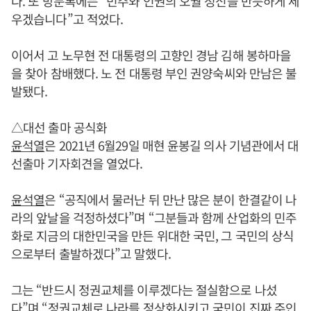
다. 또 방문록에는 “민주와 인권의 오월 정신을 반듯하게 세
우겠습니다”고 적었다.
이어서 고 노무현 전 대통령의 고향인 경남 김해 봉하마을
을 찾아 참배했다. 노 전 대통령 부인 권양숙씨와 만남은 불
발됐다.
△대선 출마 공식화
윤석열
은 2021년 6월29일 매현 윤봉길 의사 기념관에서 대
선출마 기자회견을 열었다.
윤석열
은 “공직에서 물러난 뒤 만난 많은 분이 한결같이 나
라의 앞날을 걱정하셨다”며 “그분들과 함께 산업화의 민주
화로 지금의 대한민국을 만든 위대한 국민, 그 국민의 상식
으로부터 출발하겠다”고 말했다.
그는 “반드시 정권교체를 이루겠다는 절실함으로 나섰
다”며 “정권교체로 나라를 정상화시키고 국민이 진짜 주인