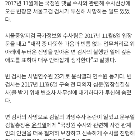
2017년 11월에는 국정원 댓글 수사와 관련해 수사선상에
오른 변창훈 서울고검 검사가 투신해 사망하는 일도 있었
다.
서울중앙지검 국가정보원 수사팀은 2017년 11월6일 입장
문을 내고 “재직 중 따뜻한 마음과 빈틈 없는 업무처리로 위
아래에 두터운 신망을 받아온 변 검사의 불행한 일에 깊은
애도를 표하며 매우 안타깝게 생각한다”고 말했다.
변 검사는 사법연수원 23기로
윤석열
과 연수원 동기다. 변
검사는 2017년 11월6일 구속 전 피의자 심문(영장실질심
사)을 받기 위해 변호사 사무실에 대기하다가 투신해 숨졌
다.
변 검사의 사망으로 검찰의 과잉수사 논란이 일었고 문무일
검찰총장은
윤석열
에게 “국정원 수사와 관련해 사건 관계
인의 인권을 더욱 철저히 보장하고 신속하게 수사를 진행해