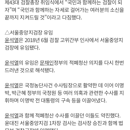
제43대 검찰총장 취임식에서 “국민과 함께하는 검찰이 되
자”며 “국민과 함께하는 자세로 걸어가는 여러분의 소신을
끝까지 지켜드릴 것”이라고 다짐했다.
△서울중앙지검장 유임
윤석열
은 2018년 6월 검찰 고위간부 인사에서 서울중앙지
검장에 유임됐다.
윤석열
의 유임은
문재인
정부의 적폐청산 의지를 다시 한번
드러낸 것으로 해석됐다.
윤석열
은 국정농단사건 수사팀장으로 활약한 데 이어 이명
박, 박근혜 정부의 국정원 등 여러 의혹과 관련한 수사를 지
휘하며 이명박 전 대통령의 구속 등을 이끌어냈다.
윤석열
과 함께 적폐청산 수사를 이끌던 이들도 약진했다.
윤대진 서울중앙지검 1차장 검사는 검사장 승진과 함께 법