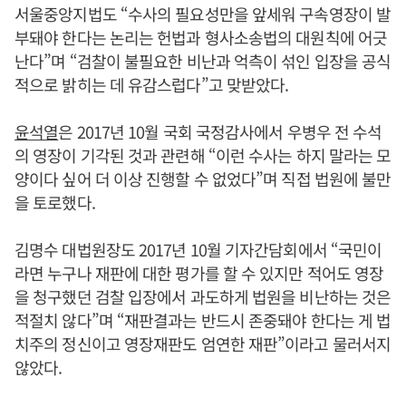
서울중앙지법도 “수사의 필요성만을 앞세워 구속영장이 발
부돼야 한다는 논리는 헌법과 형사소송법의 대원칙에 어긋
난다”며 “검찰이 불필요한 비난과 억측이 섞인 입장을 공식
적으로 밝히는 데 유감스럽다”고 맞받았다.
윤석열
은 2017년 10월 국회 국정감사에서 우병우 전 수석
의 영장이 기각된 것과 관련해 “이런 수사는 하지 말라는 모
양이다 싶어 더 이상 진행할 수 없었다”며 직접 법원에 불만
을 토로했다.
김명수 대법원장도 2017년 10월 기자간담회에서 “국민이
라면 누구나 재판에 대한 평가를 할 수 있지만 적어도 영장
을 청구했던 검찰 입장에서 과도하게 법원을 비난하는 것은
적절치 않다”며 “재판결과는 반드시 존중돼야 한다는 게 법
치주의 정신이고 영장재판도 엄연한 재판”이라고 물러서지
않았다.