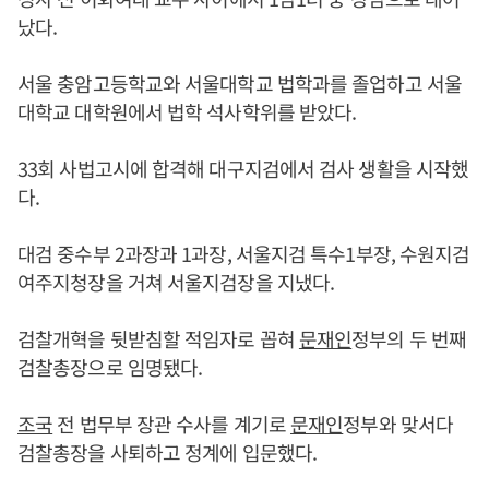
났다.
서울 충암고등학교와 서울대학교 법학과를 졸업하고 서울
대학교 대학원에서 법학 석사학위를 받았다.
33회 사법고시에 합격해 대구지검에서 검사 생활을 시작했
다.
대검 중수부 2과장과 1과장, 서울지검 특수1부장, 수원지검
여주지청장을 거쳐 서울지검장을 지냈다.
검찰개혁을 뒷받침할 적임자로 꼽혀
문재인
정부의 두 번째
검찰총장으로 임명됐다.
조국
전 법무부 장관 수사를 계기로
문재인
정부와 맞서다
검찰총장을 사퇴하고 정계에 입문했다.