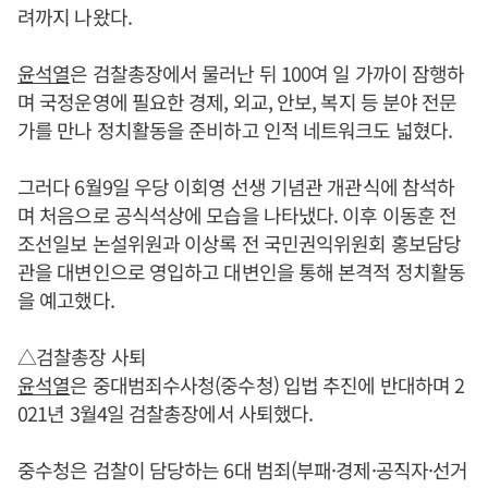
려까지 나왔다.
윤석열
은 검찰총장에서 물러난 뒤 100여 일 가까이 잠행하
며 국정운영에 필요한 경제, 외교, 안보, 복지 등 분야 전문
가를 만나 정치활동을 준비하고 인적 네트워크도 넓혔다.
그러다 6월9일 우당 이회영 선생 기념관 개관식에 참석하
며 처음으로 공식석상에 모습을 나타냈다. 이후 이동훈 전
조선일보 논설위원과 이상록 전 국민권익위원회 홍보담당
관을 대변인으로 영입하고 대변인을 통해 본격적 정치활동
을 예고했다.
△검찰총장 사퇴
윤석열
은 중대범죄수사청(중수청) 입법 추진에 반대하며 2
021년 3월4일 검찰총장에서 사퇴했다.
중수청은 검찰이 담당하는 6대 범죄(부패·경제·공직자·선거