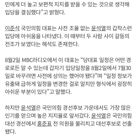
민에게 더 높고 보편적 지지를 받을 수 있는 것으로 생각해
입당을 결심했다”고 밝혔다.
이준석
국민의힘 대표는 사전 조율 없는
윤석열
의 갑작스런
입당에 아쉬움을 나타냈다. 이 때부터 두 사람 사이 갈등의
전조가 보였다는 해석도 존재한다.
8월2일 MBC라디오에서 이 대표는 “당대표 일정은 어떤 경
로로든 알 수 있는데 갑자기 입당일정을 8월2일에서 7월30
일로 바꾸려면 사전에 상의는 했어야 됐다”며 “일정 정보가
유출돼 급하게 일정을 변경한 걸로 알지만 형식에서 굉장히
아쉬운 부분이 있다”고 말했다.
하지만
윤석열
은 국민의힘 경선후보 가운데서도 가장 많은
인기를 얻으며 높은 지지율로 앞서갔다.
윤석열
은 국민의힘
대선 경선에서
홍준표
전 의원을 물리치고 대선후보로 선출
됐다.