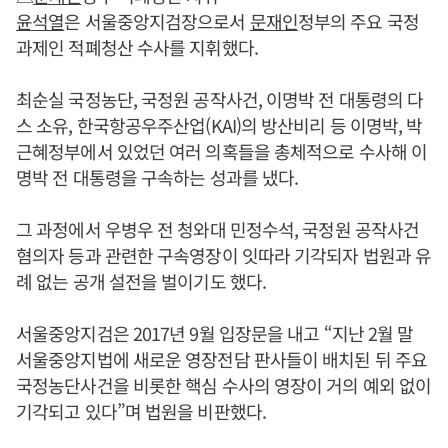
윤석열
은 서울중앙지검장으로서
문재인
정부의 주요 국정
과제인 적폐청산 수사를 지휘했다.
최순실 국정농단, 국정원 공작사건, 이명박 전 대통령의 다
스 소유, 한국항공우주산업(KAI)의 방산비리 등 이명박, 박
근혜정부에서 있었던 여러 의혹들을 총체적으로 수사해 이
명박 전 대통령을 구속하는 성과를 냈다.
그 과정에서 우병우 전 청와대 민정수석, 국정원 공작사건
혐의자 등과 관련한 구속영장이 잇따라 기각되자 법원과 유
례 없는 공개 설전을 벌이기도 했다.
서울중앙지검은 2017년 9월 입장문을 내고 “지난 2월 말
서울중앙지법에 새로운 영장전담 판사들이 배치된 뒤 주요
국정농단사건을 비롯한 핵심 수사의 영장이 거의 예외 없이
기각되고 있다”며 법원을 비판했다.