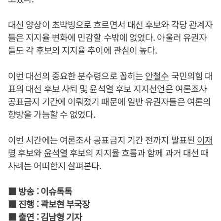
대선 양상이 초박빙으로 흐르면서 대선 후보와 각당 관계자
들은 지지율 변화에 민감할 수밖에 없었다. 아울러 유권자
들도 각 후보의 지지율 추이에 관심이 높다.
이번 대선의 중요한 분수령으로 꼽히는
안철수
국민의힘 대
표의 대선 후보 사퇴 및
윤석열
후보 지지선언은 여론조사
공표금지 기간에 이뤄졌기 때문에 일반 유권자들은 여론의
향방을 가늠할 수 없었다.
이번 시간에는 여론조사 공표금지 기간 전까지 발표된
이재
명
후보와
윤석열
후보의 지지율 흐름과 함께 과거 대선 때
사례는 어떠한지 살펴본다.
■ 방송 : 이슈톡톡
■ 진행 : 곽보현 부국장
■ 출연 : 김남형 기자