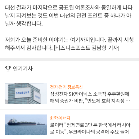
대선 결과가 마지막으로 공표된 여론조사와 동일하게 나타
날지 지켜보는 것도 이번 대선의 관전 포인트 중 하나가 아
닐까 생각합니다.
저희가 오늘 준비한 이야기는 여기까지입니다. 끝까지 시청
해주셔서 감사합니다. [비즈니스포스트 김남형 기자]
인기기사
전자·전기·정보통신
삼성전자 SK하이닉스 소극적 주주환원에
해외 증권가 비판, "반도체 호황 지속성 의
문"
화학·에너지
로이터 "정제연료 3만 톤 한국에서 러시아
로 이동", 우크라이나의 공격에 수요 늘어