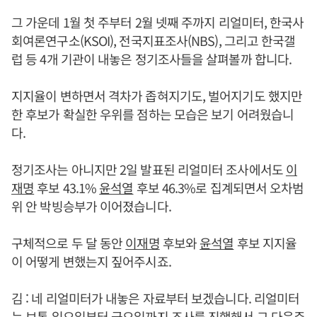
그 가운데 1월 첫 주부터 2월 넷째 주까지 리얼미터, 한국사
회여론연구소(KSOI), 전국지표조사(NBS), 그리고 한국갤
럽 등 4개 기관이 내놓은 정기조사들을 살펴볼까 합니다.
지지율이 변하면서 격차가 좁혀지기도, 벌어지기도 했지만
한 후보가 확실한 우위를 점하는 모습은 보기 어려웠습니
다.
정기조사는 아니지만 2일 발표된 리얼미터 조사에서도
이
재명
후보 43.1%
윤석열
후보 46.3%로 집계되면서 오차범
위 안 박빙승부가 이어졌습니다.
구체적으로 두 달 동안
이재명
후보와
윤석열
후보 지지율
이 어떻게 변했는지 짚어주시죠.
김 : 네 리얼미터가 내놓은 자료부터 보겠습니다. 리얼미터
는 보통 일요일부터 금요일까지 조사를 진행해서 그 다음주