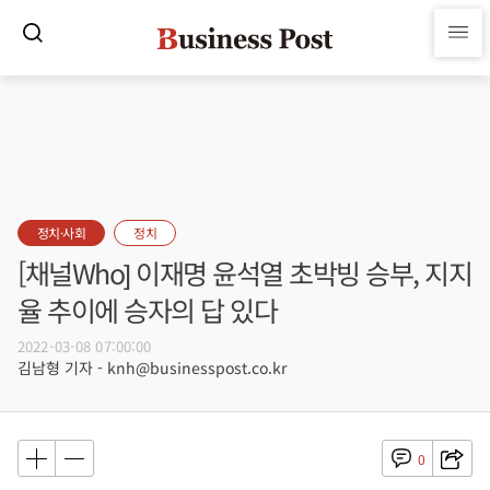
정치·사회
정치
[채널Who] 이재명 윤석열 초박빙 승부, 지지
율 추이에 승자의 답 있다
2022-03-08 07:00:00
김남형 기자 - knh@businesspost.co.kr
0