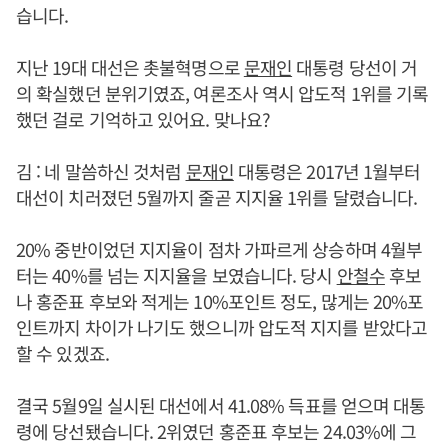
습니다.
지난 19대 대선은 촛불혁명으로
문재인
대통령 당선이 거
의 확실했던 분위기였죠, 여론조사 역시 압도적 1위를 기록
했던 걸로 기억하고 있어요. 맞나요?
김 : 네 말씀하신 것처럼
문재인
대통령은 2017년 1월부터
대선이 치러졌던 5월까지 줄곧 지지율 1위를 달렸습니다.
20% 중반이었던 지지율이 점차 가파르게 상승하며 4월부
터는 40%를 넘는 지지율을 보였습니다. 당시
안철수
후보
나 홍준표 후보와 적게는 10%포인트 정도, 많게는 20%포
인트까지 차이가 나기도 했으니까 압도적 지지를 받았다고
할 수 있겠죠.
결국 5월9일 실시된 대선에서 41.08% 득표를 얻으며 대통
령에 당선됐습니다. 2위였던 홍준표 후보는 24.03%에 그