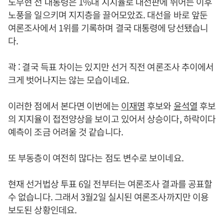
노무현 전 대통령은 1%대 지지율로 대선판에 뛰어든 이후
노풍을 일으키며 지지층을 끌어모았죠. 대선을 바로 앞둔
여론조사에서 1위를 기록하며 결국 대통령에 당선됐습니
다.
곽 : 결국 득표 차이는 있지만 선거 직전 여론조사 추이에서
크게 벗어나지는 않는 모습이네요.
이러한 점에서 본다면 이번에는
이재명
후보와
윤석열
후보
의 지지율이 접전양상을 보이고 있어서 상승이다, 하락이다
예측이 조금 어려울 것 같습니다.
또 부동층이 여전히 많다는 점도 변수로 보이네요.
현재 선거법상 투표 6일 전부터는 여론조사 결과를 공표할
수 없습니다. 그래서 3월2일 실시된 여론조사까지만 이용
보도된 상황인데요.