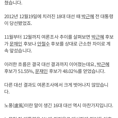
쳤습니다.
2012년 12월19일에 치러진 18대 대선 때
박근혜
전 대통령
이 당선됐었죠.
11월부터 12월까지 여론조사 추이를 살펴보면
박근혜
후보
가
문재인
후보나
안철수
후보를 상대로 근소한 차이로 계
속 앞섰습니다.
이러한 흐름은 결국 대선 결과까지 이어졌는데요,
박근혜
후보가 51.55%,
문재인
후보가 48.02%를 얻었습니다.
다른 대선 결과도 여론조사에서 크게 벗어나지 않았습니
다.
노풍(盧風)이란 말이 생긴 16대 대선 역시 마찬가지입니다.