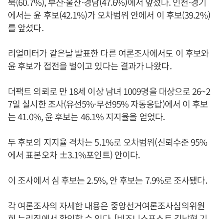
북(60.7%), 부산·울산·경남(47.6%)에서 앞섰다. 인천·경기
에서는 윤 후보(42.1%)가 오차범위 안에서 이 후보(39.2%)
를 앞섰다.
리얼미터가 같은날 발표한 다른 여론조사에서도 이 후보와
윤 후보가 접전을 벌이고 있다는 결과가 나왔다.
더팩트 의뢰로 만 18세 이상 남녀 1009명을 대상으로 26~2
7일 실시한 조사(유선5%·무선95% 자동응답)에서 이 후보
는 41.0%, 윤 후보는 46.1% 지지율을 얻었다.
두 후보의 지지율 격차는 5.1%로 오차범위(신뢰수준 95%
에서 표본오차 ±3.1%포인트) 안이다.
이 조사에서 심 후보는 2.5%, 안 후보는 7.9%로 조사됐다.
각 여론조사의 자세한 내용은 중앙선거여론조사심의위원
회 누리집에서 확인할 수 있다. [비즈니스포스트 김남형 기