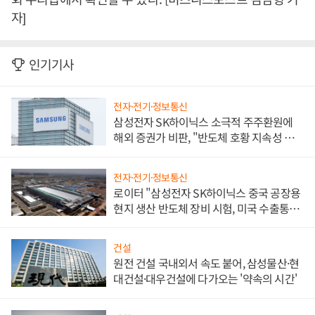
자]
인기기사
전자·전기·정보통신
삼성전자 SK하이닉스 소극적 주주환원에
해외 증권가 비판, "반도체 호황 지속성 의
문"
전자·전기·정보통신
로이터 "삼성전자 SK하이닉스 중국 공장용
현지 생산 반도체 장비 시험, 미국 수출통제
대비"
건설
원전 건설 국내외서 속도 붙어, 삼성물산·현
대건설·대우건설에 다가오는 '약속의 시간'