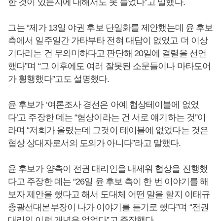
한 것이 있는지에 대해서도 못 들었다”고 밀했다.
그는 “제가 13일 야권 후보 단일화를 제안했는데 윤 후보
측에서 일주일간 가타부타 전혀 대답이 없었고 더 이상
기다리는 건 무의미하다고 판단해 20일에 결렬을 선언
했다”며 “그 이후에도 여러 잘못된 소문들이나 마타도어
가 횡행했다”고도 설명했다.
윤 후보가 ‘여론조사 경선은 아예 협상테이블에 없었
다’고 주장한 데는 “협상이라는 건 서로 얘기하는 것”이
라며 “저희가 올렸는데 그것이 테이블에 없었다는 것은
협상 상대자로서의 도의가 아니다”라고 말했다.
윤 후보가 양측이 전권 대리인을 내세워 협상을 진행했
다고 주장한 데는 “26일 윤 후보 측이 한 번 이야기를 해
보자 제안을 했다고 해서 도대체 어떤 말을 할지 이태규
총괄선대본부장이 나가 이야기를 듣기로 했다”며 “전권
대리인 이런 개념은 없었다”고 주장했다.