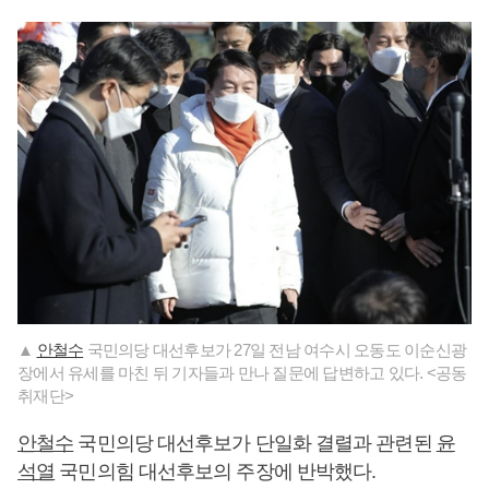
▲
안철수
국민의당 대선후보가 27일 전남 여수시 오동도 이순신광
장에서 유세를 마친 뒤 기자들과 만나 질문에 답변하고 있다. <공동
취재단>
안철수
국민의당 대선후보가 단일화 결렬과 관련된
윤
석열
국민의힘 대선후보의 주장에 반박했다.