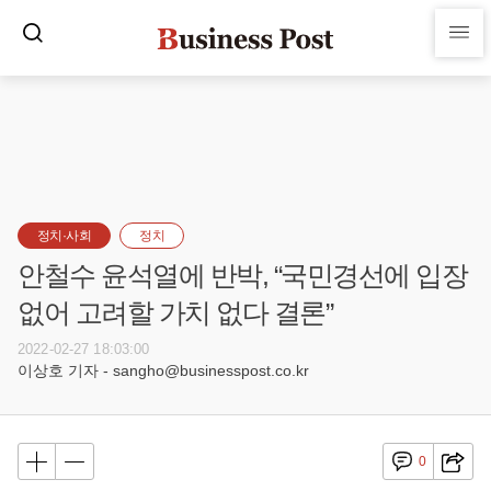
정치·사회
정치
안철수 윤석열에 반박, “국민경선에 입장
없어 고려할 가치 없다 결론”
2022-02-27 18:03:00
이상호 기자 - sangho@businesspost.co.kr
0