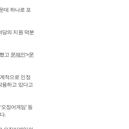
가운데 하나로 포
여당의 지원 덕분
못했고
문재인
'>
문
세계적으로 인정
 작용하고 있다고
‘오징어게임’ 등
다.