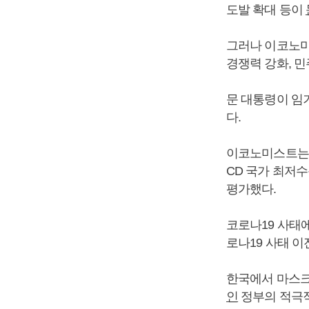
도발 확대 등이
그러나 이코노
경쟁력 강화, 
문 대통령이 임
다.
이코노미스트
CD 국가 최저
평가했다.
코로나19 사태에
로나19 사태 
한국에서 마스크
인
정부의 적극적