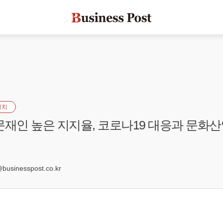
정치
문재인 높은 지지율, 코로나19 대응과 문화산
2
sinesspost.co.kr