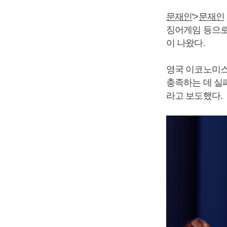
문재인
'>
문재인
징어게임 등으로
이 나왔다.
영국 이코노미스트
충족하는 데 실
라고 보도했다.