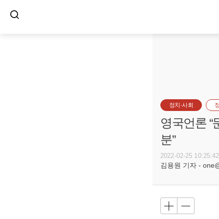
정치·사회
영국언론 “
분”
2022-02-25 10:25:4
김용원 기자 - one@bu