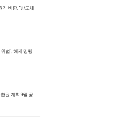
가 비판, "반도체
위법", 해제 명령
주환원 계획 9월 공