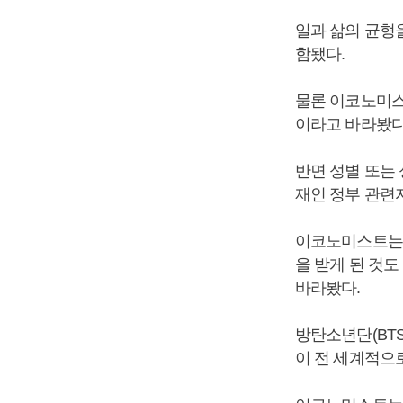
일과 삶의 균형을
함됐다.
물론 이코노미스
이라고 바라봤다
반면 성별 또는
재인
정부 관련
이코노미스트는 
을 받게 된 것
바라봤다.
방탄소년단(BTS
이 전 세계적으