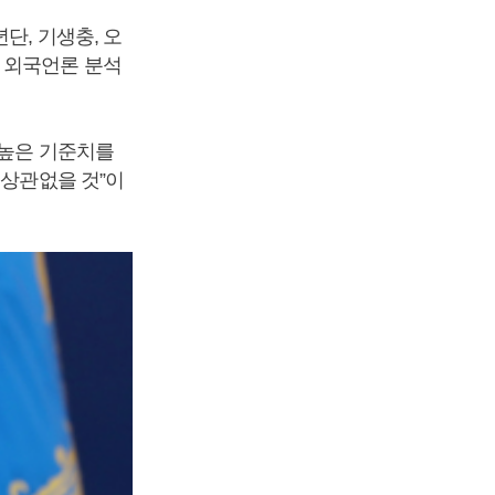
단, 기생충, 오
 외국언론 분석
 높은 기준치를
 상관없을 것”이