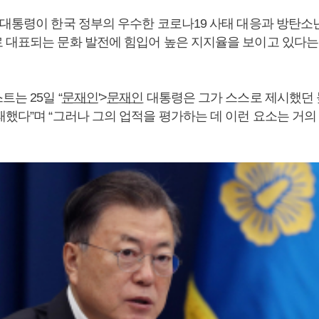
대통령이 한국 정부의 우수한 코로나19 사태 대응과 방탄소년
 대표되는 문화 발전에 힘입어 높은 지지율을 보이고 있다는
는 25일 “
문재인
'>
문재인
대통령은 그가 스스로 제시했던
패했다”며 “그러나 그의 업적을 평가하는 데 이런 요소는 거의