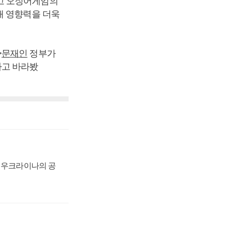
고 오징어게임의
래 영향력을 더욱
>
문재인
정부가
다고 바라봤
, 우크라이나의 공