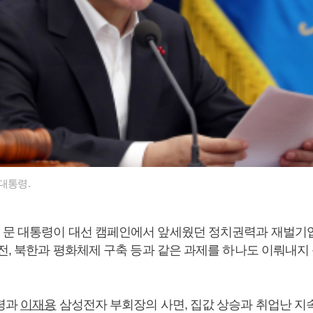
대통령.
문 대통령이 대선 캠페인에서 앞세웠던 정치권력과 재벌기
이전, 북한과 평화체제 구축 등과 같은 과제를 하나도 이뤄내지
령과
이재용
삼성전자 부회장의 사면, 집값 상승과 취업난 지속