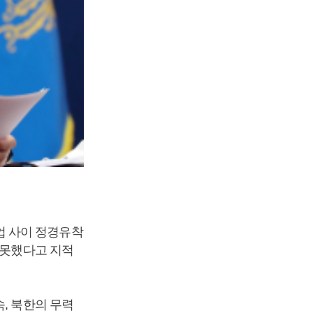
업 사이 정경유착
 못했다고 지적
, 북한의 무력