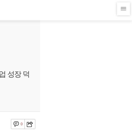
업 성장 덕
0