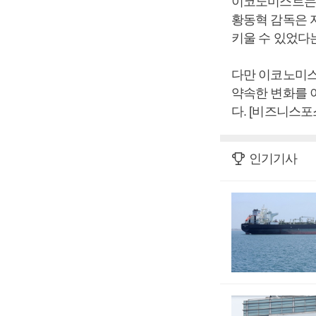
이코노미스트는
황동혁 감독은 
키울 수 있었다
다만 이코노미스
약속한 변화를 
다. [비즈니스포
인기기사