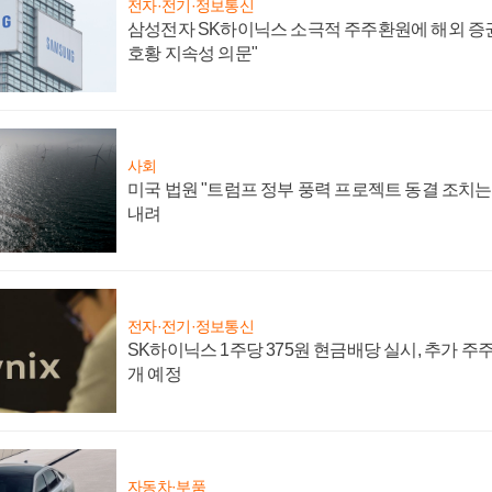
전자·전기·정보통신
삼성전자 SK하이닉스 소극적 주주환원에 해외 증권
호황 지속성 의문"
사회
미국 법원 "트럼프 정부 풍력 프로젝트 동결 조치는 
내려
전자·전기·정보통신
SK하이닉스 1주당 375원 현금배당 실시, 추가 주
개 예정
자동차·부품