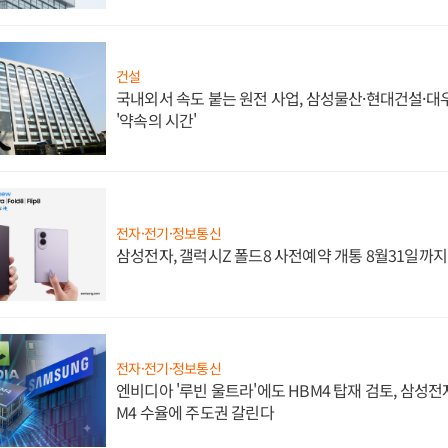
건설
국내외서 속도 붙는 원전 사업, 삼성물산·현대건설·
'약속의 시간'
전자·전기·정보통신
삼성전자, 갤럭시Z 폴드8 사전예약 개통 8월31일까
전자·전기·정보통신
엔비디아 '루빈 울트라'에도 HBM4 탑재 검토, 삼성전
M4 수율에 주도권 갈린다