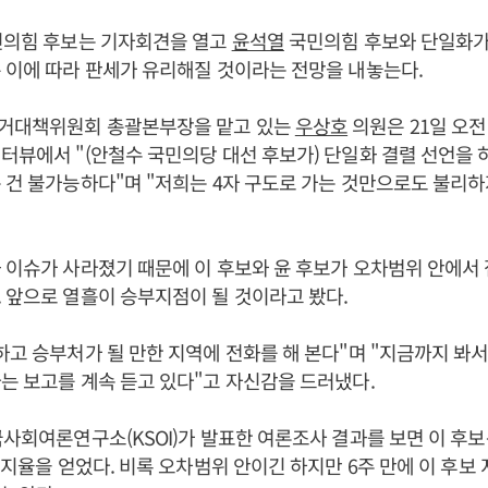
민의힘 후보는 기자회견을 열고
윤석열
국민의힘 후보와 단일화가
 이에 따라 판세가 유리해질 것이라는 전망을 내놓는다.
거대책위원회 총괄본부장을 맡고 있는
우상호
의원은 21일 오전
터뷰에서 "(안철수 국민의당 대선 후보가) 단일화 결렬 선언을 
 건 불가능하다"며 "저희는 4자 구도로 가는 것만으로도 불리하
 이슈가 사라졌기 때문에 이 후보와 윤 후보가 오차범위 안에서
 앞으로 열흘이 승부지점이 될 것이라고 봤다.
하고 승부처가 될 만한 지역에 전화를 해 본다"며 "지금까지 봐
는 보고를 계속 듣고 있다"고 자신감을 드러냈다.
사회여론연구소(KSOI)가 발표한 여론조사 결과를 보면 이 후보는 
 지지율을 얻었다. 비록 오차범위 안이긴 하지만 6주 만에 이 후보