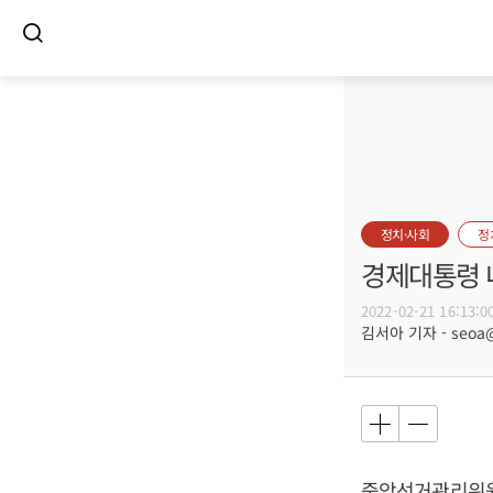
정치·사회
정
경제대통령 
2022-02-21 16:13:0
김서아 기자 - seoa@b
중앙선거관리위원회