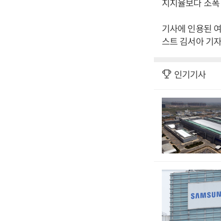
지지율보다 소폭 
기사에 인용된 
스트 김서아 기자
인기기사