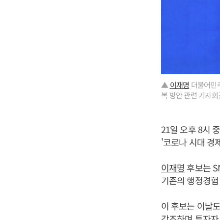
▲
이재명
더불어민주
복 방안 관련 기자회
21일 오후 8시
'코로나 시대 경제
이재명
후보는 S
기존의 행정경험
이 후보는 이날도
강조하며 투자자 