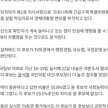
선되자마자 제1호 지시사항으로 '코로나피해 긴급구제 특별위원
을 살릴 적임자로서 경제대통령 면모를 부각하고 있다.
산으로 확진자가 계속 늘어나고 있는 점이 민심에 영향을 줄 수
에서 차별점을 두는 것으로도 분석된다.
살펴봐도 이 후보가 TV토론에서 행정경험, 유능함, 국정운영 
 판단된다.
일보 의뢰로 지난 18~19일 실시해 21일 내놓은 여론조사 결
 이 후보는
윤석열
국민의힘 대선 후보보다 더 높은 점수를 얻었다
력이 충분하다고 답한 비율은 55.8%였고 윤 후보의 국정능력
%에 그쳤다. 이 후보가 19.1%포인트 차이로 윤 후보에 앞섰다.
동안 실시한 TV토론 평가에서도 이 후보가 윤 후보보다 긍정적