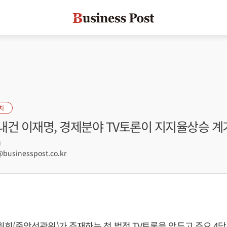
치
내건 이재명, 경제분야 TV토론이 지지율상승 
0
usinesspost.co.kr
(중앙선관위)가 주재하는 첫 법정 TV토론을 앞두고 주요 4당