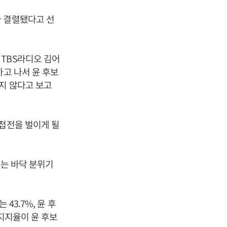
 결렬됐다고 선
 TBS라디오 김어
하고 나서 윤 후보
지 않다고 보고
 접전을 벌이게 될
서는 바닥 분위기
43.7%, 윤 후
 지지율이 윤 후보