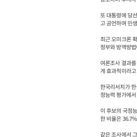
또 대통령에 당
고 공언하며 민생
최근 오미크론 확
정부와 방역방법
여론조사 결과를 
게 효과적이라고
한국리서치가 한국
정능력 평가에서
이 후보의 국정능
한 비율은 36.7
같은 조사에서 그