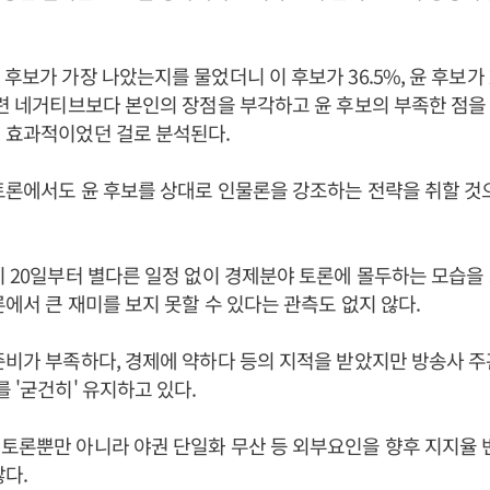
후보가 가장 나았는지를 물었더니 이 후보가 36.5%, 윤 후보가 
관련 네거티브보다 본인의 장점을 부각하고 윤 후보의 부족한 점을
 효과적이었던 걸로 분석된다.
토론에서도 윤 후보를 상대로 인물론을 강조하는 전략을 취할 것
시 20일부터 별다른 일정 없이 경제분야 토론에 몰두하는 모습을
론에서 큰 재미를 보지 못할 수 있다는 관측도 없지 않다.
준비가 부족하다, 경제에 약하다 등의 지적을 받았지만 방송사 주
 '굳건히' 유지하고 있다.
토론뿐만 아니라 야권 단일화 무산 등 외부요인을 향후 지지율
많다.