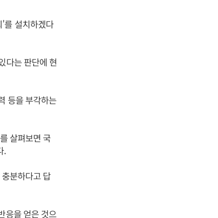
회'를 설치하겠다
 있다는 판단에 현
능력 등을 부각하는
과를 살펴보면 국
.
이 충분하다고 답
 반응을 얻은 것으