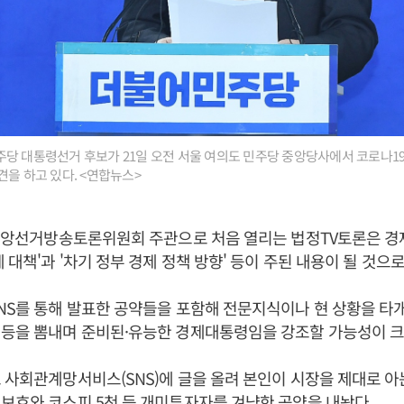
당 대통령선거 후보가 21일 오전 서울 여의도 민주당 중앙당사에서 코로나19
견을 하고 있다. <연합뉴스>
 중앙선거방송토론위원회 주관으로 처음 열리는 법정TV토론은 경
 대책'과 '차기 정부 경제 정책 방향' 등이 주된 내용이 될 것으
NS를 통해 발표한 공약들을 포함해 전문지식이나 현 상황을 타개
 등을 뽐내며 준비된·유능한 경제대통령임을 강조할 가능성이 크
 사회관계망서비스(SNS)에 글을 올려 본인이 시장을 제대로 아
보호와 코스피 5천 등 개미투자자를 겨냥한 공약을 내놨다.