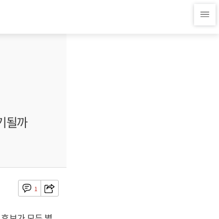
계기될까
1
 후보가 모두 별