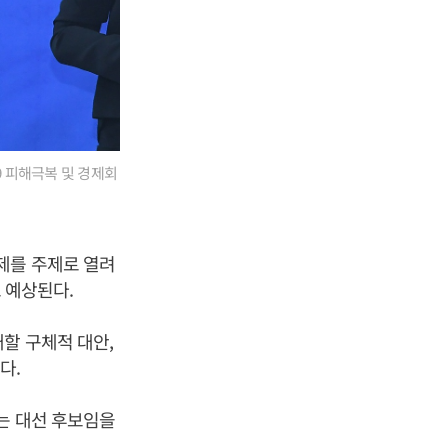
 피해극복 및 경제회
제를 주제로 열려
로 예상된다.
할 구체적 대안,
다.
는 대선 후보임을