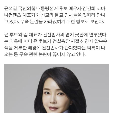
윤석열
국민의힘 대통령선거 후보 배우자 김건희 코바
나컨텐츠 대표가 개신교와 불교 인사들을 잇따라 만나
고 있다. 무속 논란을 가라앉히기 위한 행보로 보인다.
윤 후보와 김 대표가 건진법사의 엽기 굿판에 연루됐다
는 의혹에 이어 윤 후보가 검찰총장 시절 신천지 압수수
색을 거부한 배경에 건진법사가 관여했다는 의혹이 나
오는 등 무속 관련 논란이 끊이지 않고 있다.