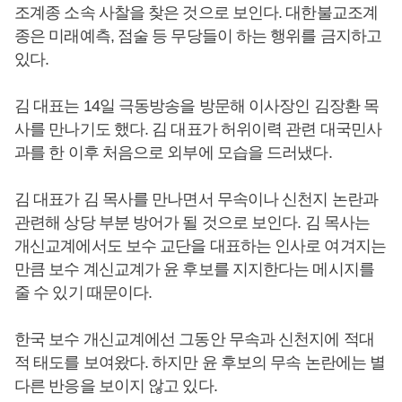
조계종 소속 사찰을 찾은 것으로 보인다. 대한불교조계
종은 미래예측, 점술 등 무당들이 하는 행위를 금지하고
있다.
김 대표는 14일 극동방송을 방문해 이사장인 김장환 목
사를 만나기도 했다. 김 대표가 허위이력 관련 대국민사
과를 한 이후 처음으로 외부에 모습을 드러냈다.
김 대표가 김 목사를 만나면서 무속이나 신천지 논란과
관련해 상당 부분 방어가 될 것으로 보인다. 김 목사는
개신교계에서도 보수 교단을 대표하는 인사로 여겨지는
만큼 보수 계신교계가 윤 후보를 지지한다는 메시지를
줄 수 있기 때문이다.
한국 보수 개신교계에선 그동안 무속과 신천지에 적대
적 태도를 보여왔다. 하지만 윤 후보의 무속 논란에는 별
다른 반응을 보이지 않고 있다.