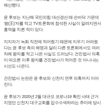
해산했다.
윤 후보는 지난해 국민의힘 대선경선 때 손바닥 가운데
'왕(王)'자를 적고 TV토론회에 참석한 사실이 알려지면서
홍역을 치른 적이 있다.
지지자가 녹화 직전에 적어줬기 때문에 지우기 어려웠
다는 윤 후보 측의 해명과 달리 다른 토론회에서도 여러
차례 왕자를 적고 나온 사실도 드러났다. 건진법사 의혹
이 떠오른 이후 왕자를 건진법사가 적어준 것 아니냐는
시선도 나온다.
건진법사 논란은 윤 후보와 신천지 연루 의혹까지 이어
진다.
윤 후보가 2020년 2월 대규모 코로나19 확진 사태 근거
지였던 신천지 대구교회를 압수수색하라는 추미애 당시