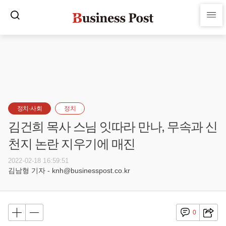
정치·사회
정치
김건희 목사 스님 잇따라 만나, 무속과 신
천지 논란 지우기에 매진
2022-02-18 16:59:51
김남형 기자 - knh@businesspost.co.kr
0