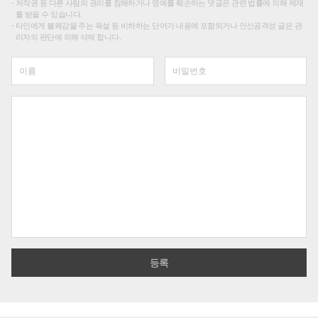
저작권 등 다른 사람의 권리를 침해하거나 명예를 훼손하는 댓글은 관련 법률에 의해 제재
를 받을 수 있습니다.
타인에게 불쾌감을 주는 욕설 등 비하하는 단어가 내용에 포함되거나 인신공격성 글은 관
리자의 판단에 의해 삭제 합니다.