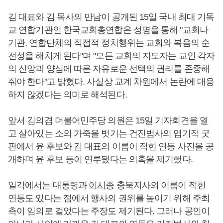
김 대표와 김 목사의 만남이 공개된 15일 국내 최대 기독
교 연합기관인 한국교회총연합은 성명을 통해 "교회나
기관, 연합단체의 직접적 정치행위는 교회와 복음의 순
전성을 해치게 된다"며 "모든 교회의 지도자는 교인 각자
의 신앙과 양심에 따른 자유로운 선택의 권리를 존중해
줘야 한다"고 밝혔다. 사실상 교계 차원에서 논란에 대응
하지 않겠다는 의미로 해석된다.
앞서 김의겸 더불어민주당 의원은 15일 기자회견을 열
고 살아있는 소의 가죽을 벗기는 건진법사의 엽기적 굿
판에서 윤 후보와 김 대표의 이름이 적힌 연등 사진을 공
개하며 윤 후보 등이 연루됐다는 의혹을 제기했다.
일각에서는 대통령과
이시종
충북지사의 이름이 적힌
연등도 있다는 점에서 행사의 권위를 높이기 위해 주최
측이 임의로 걸었다는 주장도 제기된다. 그러나 공인이