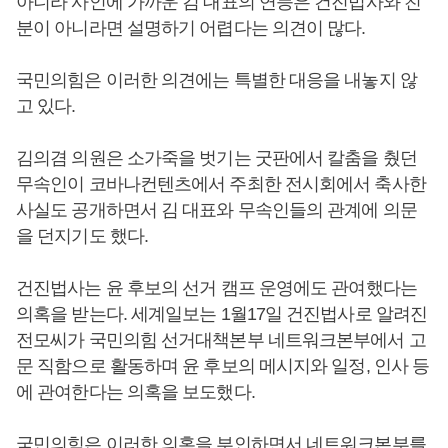
아니라 사인에 가까운 김 대표의 연등은 건진법사와 친
분이 아니라면 설명하기 어렵다는 의견이 많다.
국민의힘은 이러한 의견에는 특별한 대응을 내놓지 않
고 있다.
김의겸 의원은 소가죽을 벗기는 굿판에서 칼춤을 췄던
무속인이 코바나컨텐츠에서 주최한 전시회에서 축사한
사실도 공개하면서 김 대표와 무속인들의 관계에 의문
을 던지기도 했다.
건진법사는 윤 후보의 선거 캠프 운영에도 관여했다는
의혹을 받는다. 세계일보는 1월17일 건진법사로 알려진
전모씨가 국민의힘 선거대책본부 네트워크본부에서 고
문 직함으로 활동하며 윤 후보의 메시지와 일정, 인사 등
에 관여한다는 의혹을 보도했다.
국민의힘은 이러한 의혹을 부인하면서 네트워크본부를