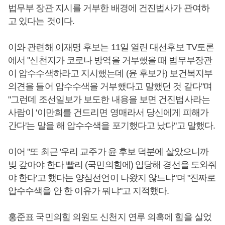
법무부 장관 지시를 거부한 배경에 건진법사가 관여하
고 있다는 것이다.
이와 관련해
이재명
후보는 11일 열린 대선후보 TV토론
에서 "신천지가 코로나 방역을 거부했을 때 법무부장관
이 압수수색하라고 지시했는데 (윤 후보가) 보건복지부
의견을 들어 압수수색을 거부했다고 말했던 것 같다"며
"그런데 조선일보가 보도한 내용을 보면 건진법사라는
사람이 '이만희를 건드리면 영매라서 당신에게 피해가
간다'는 말을 해 압수수색을 포기했다고 났다"고 말했다.
이어 "또 최근 '우리 교주가 윤 후보 덕분에 살았으니까
빚 갚아야 한다 빨리 (국민의힘에) 입당해 경선을 도와줘
야 한다'고 했다는 양심선언이 나왔지 않느냐"며 "진짜로
압수수색을 안 한 이유가 뭐냐"고 지적했다.
홍준표 국민의힘 의원도 신천지 연루 의혹에 힘을 실었