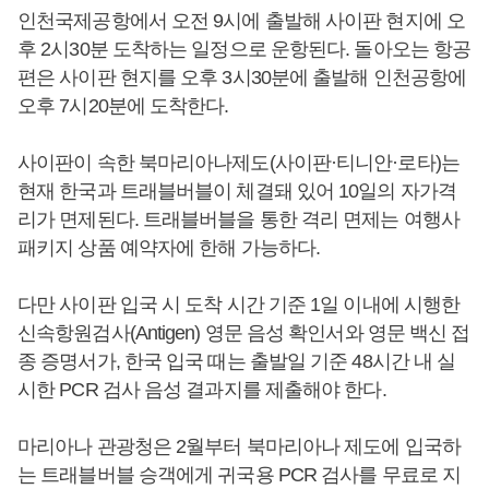
인천국제공항에서 오전 9시에 출발해 사이판 현지에 오
후 2시30분 도착하는 일정으로 운항된다. 돌아오는 항공
편은 사이판 현지를 오후 3시30분에 출발해 인천공항에
오후 7시20분에 도착한다.
사이판이 속한 북마리아나제도(사이판·티니안·로타)는
현재 한국과 트래블버블이 체결돼 있어 10일의 자가격
리가 면제된다. 트래블버블을 통한 격리 면제는 여행사
패키지 상품 예약자에 한해 가능하다.
다만 사이판 입국 시 도착 시간 기준 1일 이내에 시행한
신속항원검사(Antigen) 영문 음성 확인서와 영문 백신 접
종 증명서가, 한국 입국 때는 출발일 기준 48시간 내 실
시한 PCR 검사 음성 결과지를 제출해야 한다.
마리아나 관광청은 2월부터 북마리아나 제도에 입국하
는 트래블버블 승객에게 귀국용 PCR 검사를 무료로 지