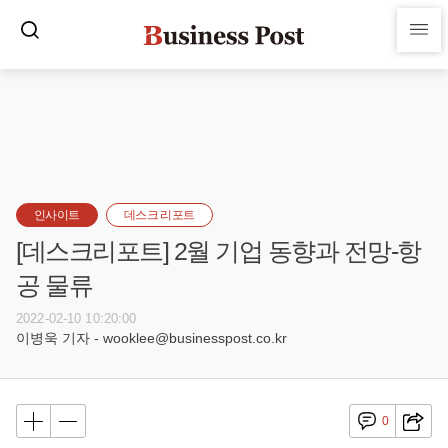
인사이트
데스크 리포트
[데스크리포트] 2월 기업 동향과 전망-항
공 물류
2022-02-10 10:20:00
이병욱 기자 - wooklee@businesspost.co.kr
0