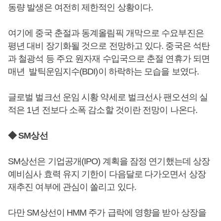
동량 발생은 여전히 제한적인 상황이다.
여기에 중국 춘절과 동계올림픽 개막으로 수요부진은
평년 대비 장기화될 것으로 전망하고 있다. 중국은 석탄
과 철광석 등 주요 원자재 수입국으로 춘절 연휴가 되면
매년 발틱운임지수(BDI)이 하락하는 모습을 보였다.
글로벌 벌크선 운임 시황 약세로 벌크선사 팬오션의 실
적은 1년 전보다 소폭 감소할 것이란 전망이 나온다.
◆ SM상선
SM상선은 기업공개(IPO) 계획을 잠정 연기했는데 상장
예비심사 효력 유지 기한이 다음달로 다가오면서 상장
재추진 여부에 관심이 쏠리고 있다.
다만 SM상선이 HMM 주가 급락에 영향을 받아 상장을