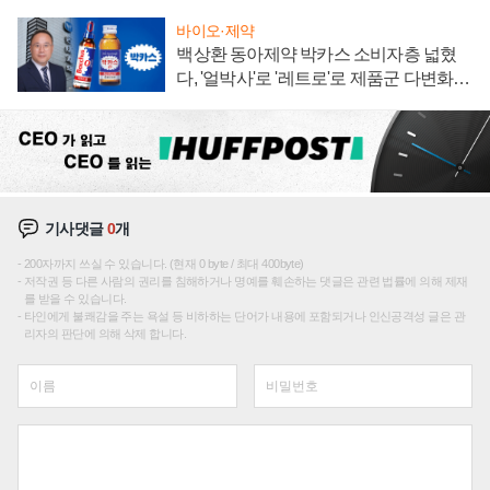
바이오·제약
백상환 동아제약 박카스 소비자층 넓혔
다, '얼박사'로 '레트로'로 제품군 다변화
주효
기사댓글
0
개
200자까지 쓰실 수 있습니다. (현재 0 byte / 최대 400byte)
저작권 등 다른 사람의 권리를 침해하거나 명예를 훼손하는 댓글은 관련 법률에 의해 제재
를 받을 수 있습니다.
타인에게 불쾌감을 주는 욕설 등 비하하는 단어가 내용에 포함되거나 인신공격성 글은 관
리자의 판단에 의해 삭제 합니다.