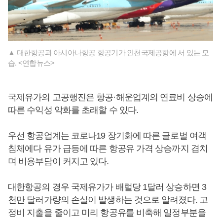
▲ 대한항공과 아시아나항공 항공기가 인천국제공항에 서 있는 모
습. <연합뉴스>
국제유가의 고공행진은 항공·해운업계의 연료비 상승에
따른 수익성 악화를 초래할 수 있다.
우선 항공업계는 코로나19 장기화에 따른 글로벌 여객
침체에다 유가 급등에 따른 항공유 가격 상승까지 겹치
며 비용부담이 커지고 있다.
대한항공의 경우 국제유가가 배럴당 1달러 상승하면 3
천만 달러가량의 손실이 발생하는 것으로 알려졌다. 고
정비 지출을 줄이고 미리 항공유를 비축해 일정부분을