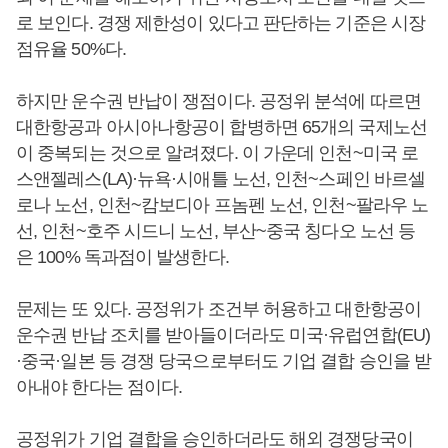
로 보인다. 경쟁 제한성이 있다고 판단하는 기준은 시장
점유율 50%다.
하지만 운수권 반납이 쟁점이다. 공정위 분석에 따르면
대한항공과 아시아나항공이 합병하면 65개의 국제노선
이 중복되는 것으로 알려졌다. 이 가운데 인천~미국 로
스앤젤레스(LA)·뉴욕·시애틀 노선, 인천~스페인 바르셀
로나 노선, 인천~캄보디아 프놈펜 노선, 인천~팔라우 노
선, 인천~호주 시드니 노선, 부산~중국 칭다오 노선 등
은 100% 독과점이 발생한다.
문제는 또 있다. 공정위가 조건부 허용하고 대한항공이
운수권 반납 조치를 받아들이더라도 미국·유럽연합(EU)
·중국·일본 등 경쟁 당국으로부터도 기업 결합 승인을 받
아내야 한다는 점이다.
공정위가 기업 결합을 승인하더라도 해외 경쟁당국이