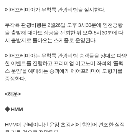
에어프레미아가 무착륙 관광비행을 실시한다.
무착륙 관광비행은 2월26일 오후 3시30분에 인천공항
을 출발해 대마도 상공을 선회한 뒤 오후 5시30분에 다
시 출발지로 돌아오는 스케줄로 운영된다.
에어프레미아는 무착륙 관광비행 승객들을 상대로 다양
한 이벤트를 진행하고 프리미엄 이코노미 좌석의 '플렉
스 운임'을 예매하는 승객에게 에어프레미아 모형기를
증정한다.
<해운>
◆ HMM
HMM이 컨테이너선 운임 초강세에 힘입어 견조한 실적