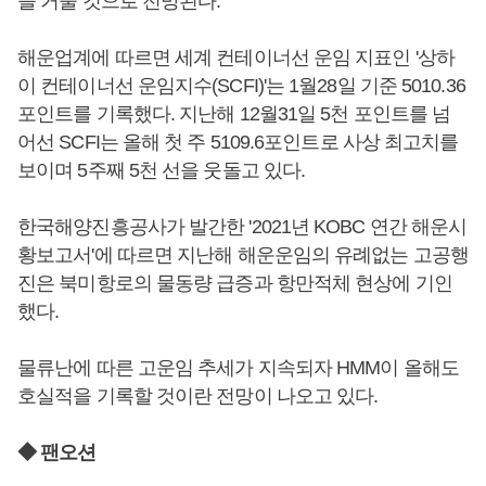
을 거둘 것으로 전망된다.
해운업계에 따르면 세계 컨테이너선 운임 지표인 '상하
이 컨테이너선 운임지수(SCFI)'는 1월28일 기준 5010.36
포인트를 기록했다. 지난해 12월31일 5천 포인트를 넘
어선 SCFI는 올해 첫 주 5109.6포인트로 사상 최고치를
보이며 5주째 5천 선을 웃돌고 있다.
한국해양진흥공사가 발간한 '2021년 KOBC 연간 해운시
황보고서'에 따르면 지난해 해운운임의 유례없는 고공행
진은 북미항로의 물동량 급증과 항만적체 현상에 기인
했다.
물류난에 따른 고운임 추세가 지속되자 HMM이 올해도
호실적을 기록할 것이란 전망이 나오고 있다.
◆ 팬오션