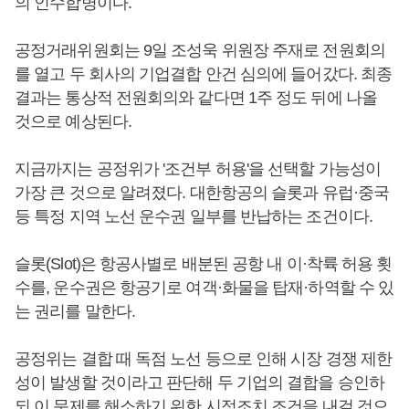
의 인수합병이다.
공정거래위원회는 9일 조성욱 위원장 주재로 전원회의
를 열고 두 회사의 기업결합 안건 심의에 들어갔다. 최종
결과는 통상적 전원회의와 같다면 1주 정도 뒤에 나올
것으로 예상된다.
지금까지는 공정위가 '조건부 허용'을 선택할 가능성이
가장 큰 것으로 알려졌다. 대한항공의 슬롯과 유럽·중국
등 특정 지역 노선 운수권 일부를 반납하는 조건이다.
슬롯(Slot)은 항공사별로 배분된 공항 내 이·착륙 허용 횟
수를, 운수권은 항공기로 여객·화물을 탑재·하역할 수 있
는 권리를 말한다.
공정위는 결합 때 독점 노선 등으로 인해 시장 경쟁 제한
성이 발생할 것이라고 판단해 두 기업의 결합을 승인하
되 이 문제를 해소하기 위한 시정조치 조건을 내걸 것으