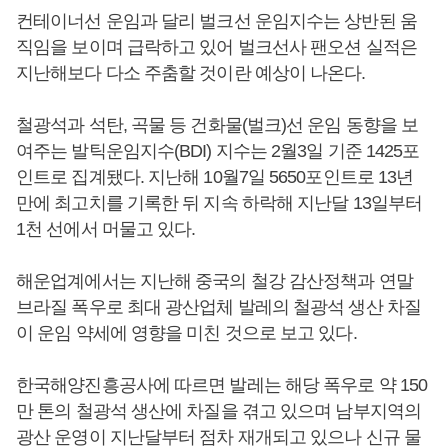
컨테이너선 운임과 달리 벌크선 운임지수는 상반된 움
직임을 보이며 급락하고 있어 벌크선사 팬오션 실적은
지난해보다 다소 주춤할 것이란 예상이 나온다.
철광석과 석탄, 곡물 등 건화물(벌크)선 운임 동향을 보
여주는 발틱운임지수(BDI) 지수는 2월3일 기준 1425포
인트로 집계됐다. 지난해 10월7일 5650포인트로 13년
만에 최고치를 기록한 뒤 지속 하락해 지난달 13일부터
1천 선에서 머물고 있다.
해운업계에서는 지난해 중국의 철강 감산정책과 연말
브라질 폭우로 최대 광산업체 발레의 철광석 생산 차질
이 운임 약세에 영향을 미친 것으로 보고 있다.
한국해양진흥공사에 따르면 발레는 해당 폭우로 약 150
만 톤의 철광석 생산에 차질을 겪고 있으며 남부지역의
광산 운영이 지난달부터 점차 재개되고 있으나 신규 물