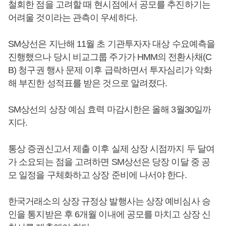
철회한 점을 고려할 때 현시점에서 공모를 추진하기는
어려울 것이라는 관측이 우세하다.
SM상선은 지난해 11월 초 기관투자자 대상 수요예측을
진행했으나 당시 비교그룹 주가가 HMM의 전환사채(C
B) 청구권 행사 문제 이후 급락하면서 투자심리가 악화
해 부진한 성적표를 받은 것으로 알려졌다.
SM상선의 상장 예심 효력 마감시한은 올해 3월30일까
지다.
통상 증권신고서 제출 이후 실제 상장 시점까지 두 달여
가 소요되는 점을 고려하면 SM상선은 당장 이달 중 공
모 일정을 구체화하고 상장 준비에 나서야 한다.
한국거래소의 상장 규정상 발행사는 상장 예비심사 승
인을 통지받은 후 6개월 이내에 공모를 마치고 상장 신