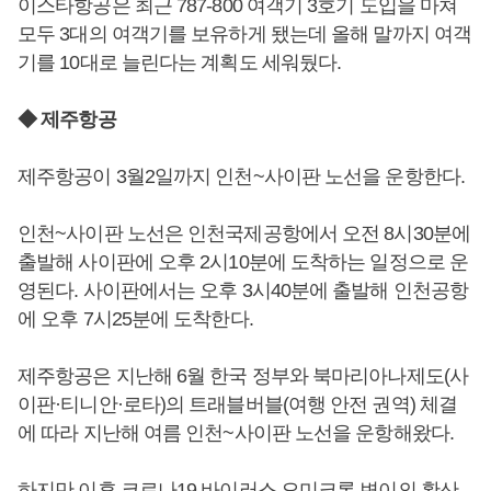
이스타항공은 최근 787-800 여객기 3호기 도입을 마쳐
모두 3대의 여객기를 보유하게 됐는데 올해 말까지 여객
기를 10대로 늘린다는 계획도 세워뒀다.
◆ 제주항공
제주항공이 3월2일까지 인천~사이판 노선을 운항한다.
인천~사이판 노선은 인천국제공항에서 오전 8시30분에
출발해 사이판에 오후 2시10분에 도착하는 일정으로 운
영된다. 사이판에서는 오후 3시40분에 출발해 인천공항
에 오후 7시25분에 도착한다.
제주항공은 지난해 6월 한국 정부와 북마리아나제도(사
이판·티니안·로타)의 트래블버블(여행 안전 권역) 체결
에 따라 지난해 여름 인천~사이판 노선을 운항해왔다.
하지만 이후 코로나19 바이러스 오미크론 변이의 확산