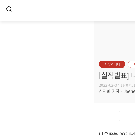
시장과머니
[실적발표] 
2022-02-07 16:07:5
신재희 기자 - Jaehee
나우IB는 2021