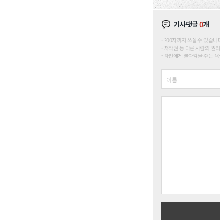
기사댓글
0
개
200자까지 쓰실 수 있습니다. (
저작권 등 다른 사람의 권리
타인에게 불쾌감을 주는 욕설