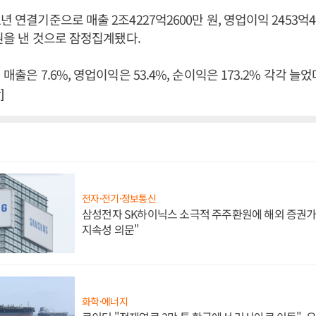
년 연결기준으로 매출 2조4227억2600만 원, 영업이익 2453억4
 원을 낸 것으로 잠정집계됐다.
 매출은 7.6%, 영업이익은 53.4%, 순이익은 173.2% 각각 늘
]
전자·전기·정보통신
삼성전자 SK하이닉스 소극적 주주환원에 해외 증권가 
지속성 의문"
화학·에너지