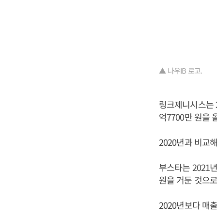
▲ 나우IB 로고.
링크제니시스는 20
억7700만 원을
2020년과 비교해
부스타는 2021년
원을 거둔 것으로
2020년보다 매출