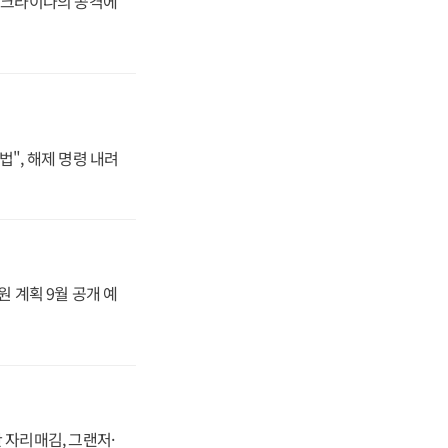
 우크라이나의 공격에
법", 해제 명령 내려
원 계획 9월 공개 예
 자리매김, 그랜저·