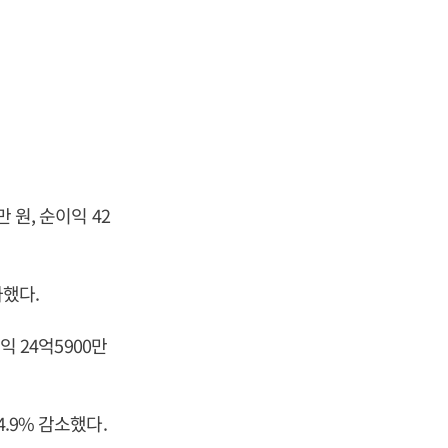
 원, 순이익 42
가했다.
익 24억5900만
4.9% 감소했다.