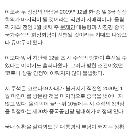
이로써 두 정상의 만남은 2019년 12월 한·중·일 3국 정상
회의가 마지막이 될 것이라는 의견이 지배적이다. 올림
픽 개최 전인 1월 넷째 주
문재인
대통령과 시진핑 중국
국가주석의 화상회담이 진행될 것이라는 기대도 나왔으
나 유야무야 됐다.
이보다 앞서 지난해 12월 초 시 주석의 방한이 추진될 수
있다는 이야기도 흘러나왔다. 그러나 방한 조건이었던
'코로나 상황 안정'이 이뤄지지 않아 불발됐다.
시 주석은 코로나19 사태가 불거지기 직전인 2020년 1
월 미얀마를 방문한 것을 마지막으로 중국을 벗어나지
않고 있다. 올림픽이 끝난 뒤 10월에는 시 주석의 3연임
을 확정하는 제20차 중국공산당 당대회가 예정돼 있다.
국내 상황을 살펴봐도 문 대통령의 부담이 커지는 상황