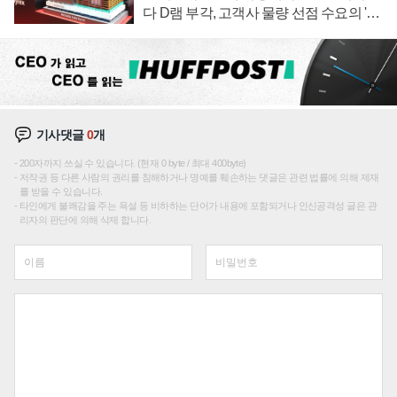
다 D램 부각, 고객사 물량 선점 수요의 '우
선순위'
기사댓글
0
개
200자까지 쓰실 수 있습니다. (현재 0 byte / 최대 400byte)
저작권 등 다른 사람의 권리를 침해하거나 명예를 훼손하는 댓글은 관련 법률에 의해 제재
를 받을 수 있습니다.
타인에게 불쾌감을 주는 욕설 등 비하하는 단어가 내용에 포함되거나 인신공격성 글은 관
리자의 판단에 의해 삭제 합니다.