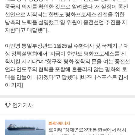
중국의 의지를 확인한 것으로 알려졌다. 서 실장이 종전
선언으로 시작되는 한반도 평화프로세스 진전을 위한
남측의 노력을 설명했고 양 위원이 종전선언 추진을 지
지한다고 대답했다.
이인영
통일부장관도 1월25일 주한대사 및 국제기구 대
상 정책설명회에서 "지금이 한반도 평화프로세스를 진
척시킬 시기다"며 "항구적 평화 정착의 문을 여는 종전선
언과 인도주의 협력을 포함해 흔들리지 않는 평화의 토
대를 만들어 나가겠다"고 말했다. [비즈니스포스트 김서
아 기자]
인기기사
화학·에너지
로이터 "정제연료 3만 톤 한국에서 러시