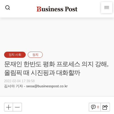
정치·사회
정치
문재인 한반도 평화 프로세스 의지 강해,
올림픽 때 시진핑과 대화할까
2022-02-04 17:39:58
김서아 기자 - seoa@businesspost.co.kr
0