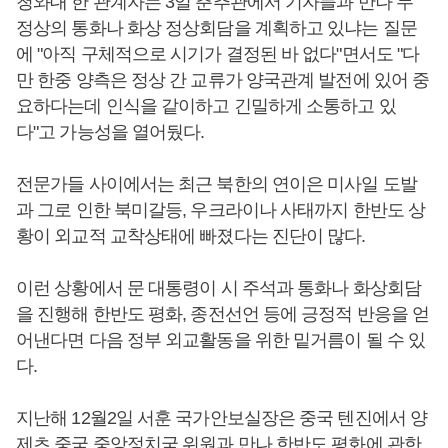
청와대 한 관계자는 3일 춘추관에서 기자들과 만나 두
정상의 통화나 화상 정상회담을 계획하고 있냐는 질문
에 "아직 구체적으로 시기가 결정된 바 없다"면서도 "다
만 한중 양측은 정상 간 교류가 양국관계 발전에 있어 중
요하다는데 인식을 같이하고 긴밀하게 소통하고 있
다"고 가능성을 열어뒀다.
전문가들 사이에서는 최근 북한의 연이은 미사일 도발
과 그로 인한 북미갈등, 우크라이나 사태까지 한반도 상
황이 외교적 교착상태에 빠졌다는 진단이 많다.
이런 상황에서 문 대통령이 시 주석과 통화나 화상회담
을 진행해 한반도 평화, 종전선언 등에 긍정적 반응을 얻
어낸다면 다음 정부 외교활동을 위한 밑거름이 될 수 있
다.
지난해 12월2일 서훈 국가안보실장은 중국 텐진에서 양
제츠 중국 중앙정치국 위원과 만나 한반도 평화에 관한