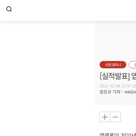
시장과머니
[실적발표] 
2022-02-04 11:47:2
임민규 기자 - mklim@
앱클론이 2021년