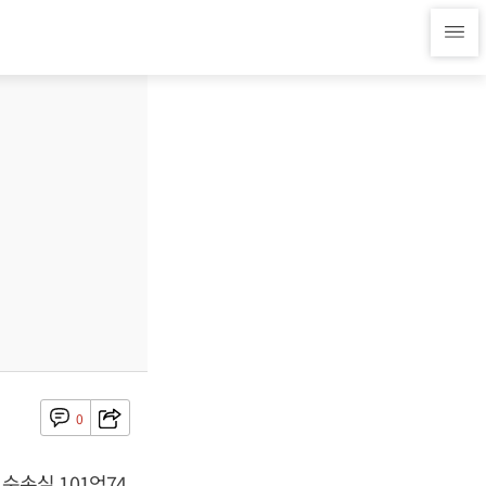
0
 순손실 101억74