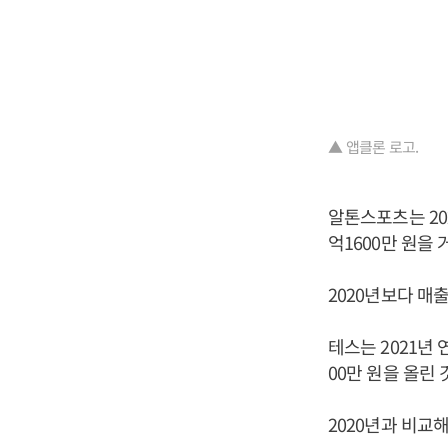
▲ 앱클론 로고.
알톤스포츠는 202
억1600만 원을
2020년보다 매출
테스는 2021년 
00만 원을 올린
2020년과 비교해