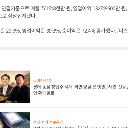
 연결기준으로 매출 771억8천만 원, 영업이익 132억9500만 원,
것으로 잠정집계됐다.
은 20.9%, 영업이익은 39.3%, 순이익은 72.4% 증가했다. 
소비자·유통
롯데·농심 창업주 시대 '라면 앙금'은 옛말, '사촌' 신
업 확대일로
전자·전기·정보통신