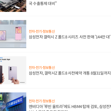
국 수출통제 대비"
전자·전기·정보통신
삼성전자 갤럭시 Z 폴드8 시리즈 사전 판매 '144만 대
전자·전기·정보통신
삼성전자, 갤럭시Z 폴드8 사전예약 개통 8월31일까
전자·전기·정보통신
엔비디아 '루빈 울트라'에도 HBM4 탑재 검토, 삼성전