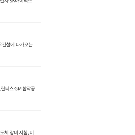
성전자 SK하이닉스
대우건설에 다가오는
스텔란티스·GM 합작공
도체 장비 시험, 미