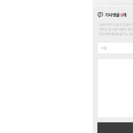
기사댓글
0
개
200자까지 쓰실 수 있습니다. (
저작권 등 다른 사람의 권리
타인에게 불쾌감을 주는 욕설