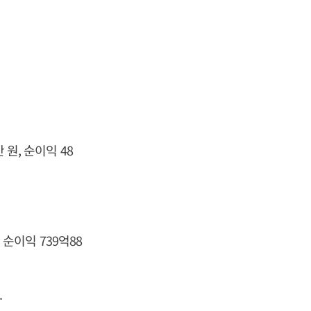
 원, 순이익 48
 순이익 739억88
.