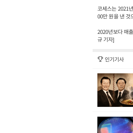
코세스는 2021년
00만 원을 낸 
2020년보다 매출
규 기자]
인기기사