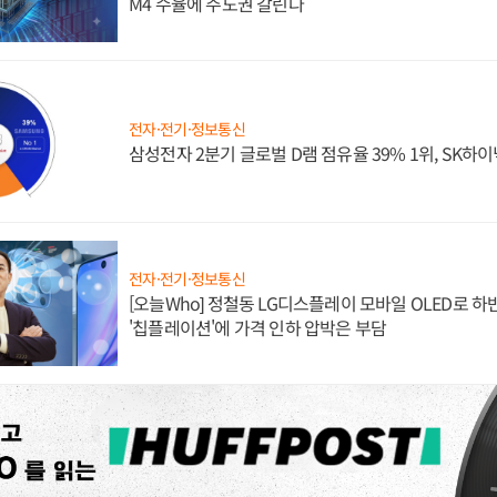
M4 수율에 주도권 갈린다
전자·전기·정보통신
삼성전자 2분기 글로벌 D램 점유율 39% 1위, SK하이
전자·전기·정보통신
[오늘Who] 정철동 LG디스플레이 모바일 OLED로 하
'칩플레이션'에 가격 인하 압박은 부담