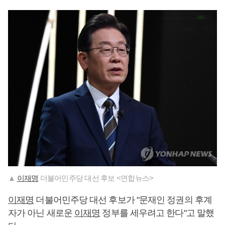
▲
이재명
더불어민주당 대선 후보 <연합뉴스>
이재명
더불어민주당 대선 후보가 "문재인 정권의 후계
자가 아닌 새로운
이재명
정부를 세우려고 한다"고 말했