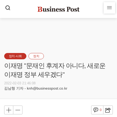
정치·사회
정치
이재명 "문재인 후계자 아니다, 새로운
이재명 정부 세우겠다"
2022-02-03 21:46:08
김남형 기자 - knh@businesspost.co.kr
0