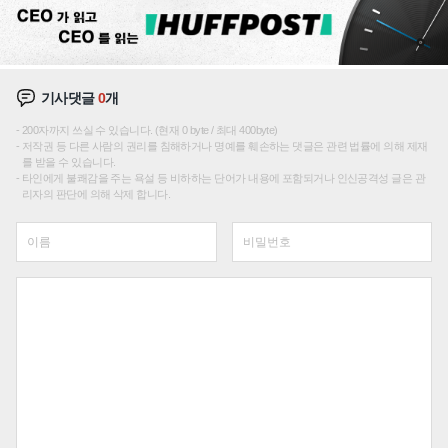
기사댓글
0
개
200자까지 쓰실 수 있습니다. (현재 0 byte / 최대 400byte)
저작권 등 다른 사람의 권리를 침해하거나 명예를 훼손하는 댓글은 관련 법률에 의해 제재
를 받을 수 있습니다.
타인에게 불쾌감을 주는 욕설 등 비하하는 단어가 내용에 포함되거나 인신공격성 글은 관
리자의 판단에 의해 삭제 합니다.