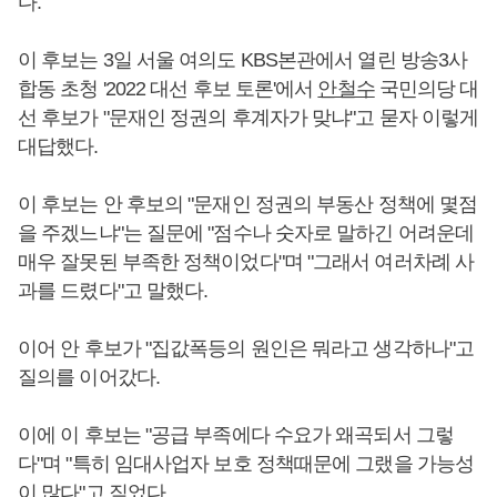
다.
이 후보는 3일 서울 여의도 KBS본관에서 열린 방송3사
합동 초청 '2022 대선 후보 토론'에서
안철수
국민의당 대
선 후보가 "문재인 정권의 후계자가 맞냐"고 묻자 이렇게
대답했다.
이 후보는 안 후보의 "문재인 정권의 부동산 정책에 몇점
을 주겠느냐"는 질문에 "점수나 숫자로 말하긴 어려운데
매우 잘못된 부족한 정책이었다"며 "그래서 여러차례 사
과를 드렸다"고 말했다.
이어 안 후보가 "집값폭등의 원인은 뭐라고 생각하나"고
질의를 이어갔다.
이에 이 후보는 "공급 부족에다 수요가 왜곡되서 그렇
다"며 "특히 임대사업자 보호 정책때문에 그랬을 가능성
이 많다"고 짚었다.