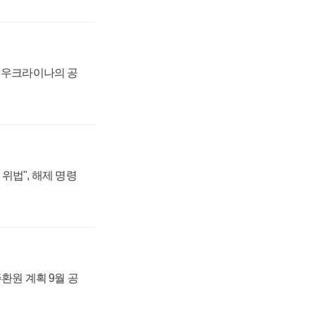
, 우크라이나의 공
위법", 해제 명령
주환원 계획 9월 공