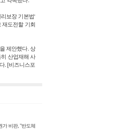
고 약속했다.
권리보장 기본법'
고 재도전할 기회
을 제안했다. 상
특히 산업재해 사
다. [비즈니스포
가 비판, "반도체