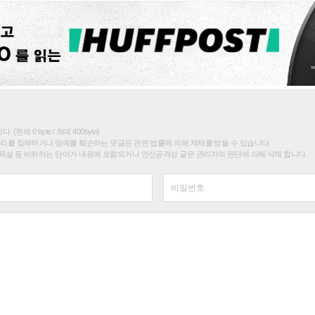
(현재 0 byte / 최대 400byte)
권리를 침해하거나 명예를 훼손하는 댓글은 관련 법률에 의해 제재를 받을 수 있습니다.
욕설 등 비하하는 단어가 내용에 포함되거나 인신공격성 글은 관리자의 판단에 의해 삭제 합니다.