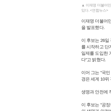
▲ 이재명 더불어민
있다. <연합뉴스>
이재명 더불어민
을 발표했다.
이 후보는 26일
를 시작하고 단계
일제를 도입한 
다"고 밝혔다.
이어 그는 "국민
경은 세계 10위
생명과 안전에 
이 후보는 "공