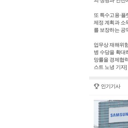
의 생명과 안전
또 특수고용·플
제정 계획과 소
를 보장하는 공
업무상 재해위험
병 수당을 확대
망률을 경제협력
스트 노녕 기자]
인기기사