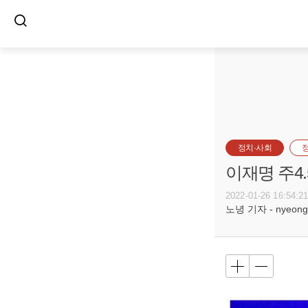
정치·사회
이재명 주4
2022-01-26 16:54:2
노녕 기자 - nyeong0