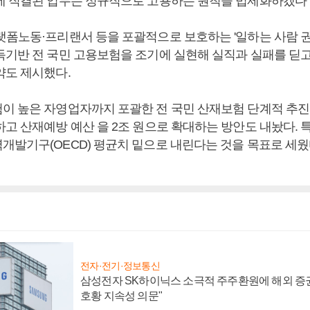
에 직결된 업무는 정규직으로 고용하는 원칙을 법제화하겠다"
랫폼노동·프리랜서 등을 포괄적으로 보호하는 '일하는 사람 
득기반 전 국민 고용보험을 조기에 실현해 실직과 실패를 딛
약도 제시했다.
이 높은 자영업자까지 포괄한 전 국민 산재보험 단계적 추진
하고 산재예방 예산 을 2조 원으로 확대하는 방안도 내놨다. 
개발기구(OECD) 평균치 밑으로 내린다는 것을 목표로 세웠
전자·전기·정보통신
삼성전자 SK하이닉스 소극적 주주환원에 해외 증권
호황 지속성 의문"