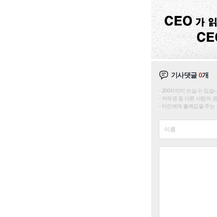
기사댓글
0
개
200자까지 쓰실 수 있습니다. 
저작권 등 다른 사람의 
타인에게 불쾌감을 주는 