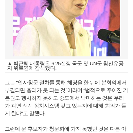
▲ 박근혜 대통령은 6.25전쟁 국군 및 UN군 참전유공
자 위로연에 참석했다.
그는 “인사청문 절차를 통해 해명을 한 뒤에 본회의에서
부결되면 총리가 못 되는 것”이라며 “법적으로 주어진 기
본권도 행사하지 못하고 중도에서 낙마하는 것은 우리
가 과연 선진 정치시스템 갖고 있는지에 대해 회의가 들
게 한다”고 말했다.
그런데 문 후보자가 청문회에 가지 못했던 것은 다름 아