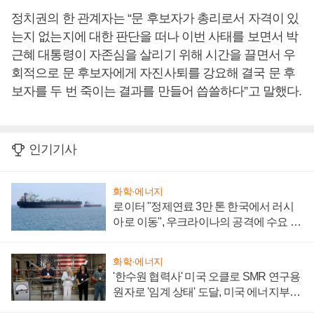
정치권의 한 관계자는 “문 후보자가 총리로서 자격이 있
는지 없는지에 대한 판단을 떠나 이번 사태를 보면서 박
근혜 대통령이 자존심을 살리기 위해 시간을 끌면서 우
회적으로 문 후보자에게 자진사퇴를 강요해 결국 문 후
보자를 두 번 죽이는 결과를 만들어 씁쓸하다”고 말했다.
인기기사
화학·에너지
로이터 "정제연료 3만 톤 한국에서 러시
아로 이동", 우크라이나의 공격에 수요 늘
어
화학·에너지
'한수원 협력사' 미국 오클로 SMR 연구용
원자로 '임계 상태' 도달, 미국 에너지부
"중요한 이정표"