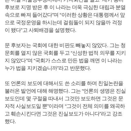
후보로 지명 받은 후 이 나라는 더욱 극심한 대립과 분열
속으로 빠져 들어갔다”며 “이러한 상황은 대통령께서 앞
으로 국정운영을 하시는데 걸림돌이 되지 않을까 걱정
이 됐다”고 사퇴배경을 설명했다.
문 후보자는 국회에 대한 비판도 빼놓지 않았다. 그는 청
문회를 열지 않은 국회를 두고 “신성한 법적 의무를 지키
지 않았다”며 “국회가 스스로 만든 법을 깨면 이 나라는
누가 법을 지키겠습니까”라고 반문했다.
또 언론의 보도에 대해서도 쓴 소리를 하며 친일논란을
불러온 발언에 대해 해명했다. 그는 “언론의 생명은 진실
보도인데 몇 구절을 따내서 그것만 보도하면 그것은 문
자적 사실보도일 뿐”이라며 “그것이 전체 의미를 왜곡하
고 훼손시킨다면 그것은 진실보도가 아니다”라고 강조
했다.