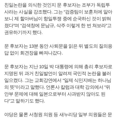
친일논란을 의식한 것인지 문 후보자는 조부가 독립투
사라는 사실을 강조했다. 그는 “검증팀이 보훈처에 알아
보니 제 할아버님이 항일투쟁 중에 순국하신 것이 밝혀
졌다”며 “검색창에 문남규, 삭주 이렇게 한 번 쳐보라”고
권유하기까지 했다.
문 후보자는 13분 동안 사퇴문을 읽은 뒤 별도의 질의응
답 없이 회견장을 빠져나갔다.
문 후보자는 지난 10일 박 대통령에 의해 총리 후보자로
지명된 뒤 과거 친일발언이 알려져 국민적 논란을 불러
일으켰다. 그는 교회강연에서 “일제 식민지배는 하나님
의 뜻”이라고 말했다. 언론사 칼럼과 대학 강의에서 "위
안부 문제에 대해 일본으로부터 사과받지 않아도 된
다"고 말하기도 했다.
야당은 물론 서청원 의원 등 새누리당 일부 의원들은 문