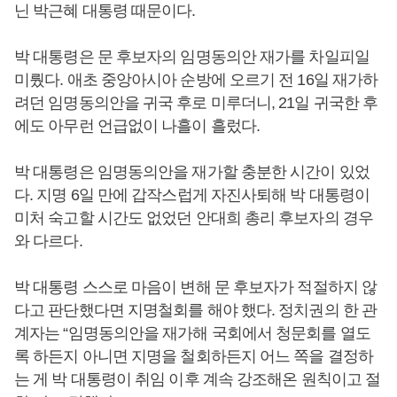
닌 박근혜 대통령 때문이다.
박 대통령은 문 후보자의 임명동의안 재가를 차일피일
미뤘다. 애초 중앙아시아 순방에 오르기 전 16일 재가하
려던 임명동의안을 귀국 후로 미루더니, 21일 귀국한 후
에도 아무런 언급없이 나흘이 흘렀다.
박 대통령은 임명동의안을 재가할 충분한 시간이 있었
다. 지명 6일 만에 갑작스럽게 자진사퇴해 박 대통령이
미처 숙고할 시간도 없었던 안대희 총리 후보자의 경우
와 다르다.
박 대통령 스스로 마음이 변해 문 후보자가 적절하지 않
다고 판단했다면 지명철회를 해야 했다. 정치권의 한 관
계자는 “임명동의안을 재가해 국회에서 청문회를 열도
록 하든지 아니면 지명을 철회하든지 어느 쪽을 결정하
는 게 박 대통령이 취임 이후 계속 강조해온 원칙이고 절