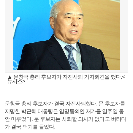
▲ 문창극 총리 후보자가 자진사퇴 기자회견을 했다.<
뉴시스>
문창극 총리 후보자가 결국 자진사퇴했다. 문 후보자를
지명한 박근혜 대통령은 임명동의안 재가를 일주일 동
안 미루었다. 문 후보자는 사퇴할 의사가 없다고 버티다
가 결국 백기를 들었다.