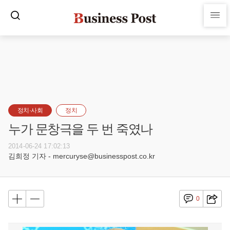
정치·사회
정치
누가 문창극을 두 번 죽였나
2014-06-24 17:02:13
김희정 기자 - mercuryse@businesspost.co.kr
0