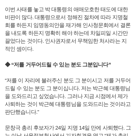
이번 사태를 놓고 박 대통령의 애매모호한 태도에 대한
비판이 많다. 대통령으로서 정해진 절차에 따라 지명철
회를 하든지 임명동의안을 재가해 인사청문회에서 결론
을 내도록 하든지 명확히 해야 하는데 차일피일 시간만
끌었다는 것이다. 인사권자로서 무책임한 처사라는 지
적인 셈이다.
◆ “저를 거두어드릴 수 있는 분도 그분입니다”
“저를 이 자리에 불러주신 분도 그 분이시고 저를 거두어
드릴 수 있는 분도 그 분이십니다. 저는 박근혜 대통령님
을 도와드리고 싶었습니다. 그러나 지금 시점에서 제가
사퇴하는 것이 박근혜 대통령님을 도와드리는 것이라고
판단했습니다.”
문창극 총리 후보자가 24일 지명 14일 만에 사퇴했다. 그
는 이날 서울정부청사에서 기자회견을 열고 “제가 총리