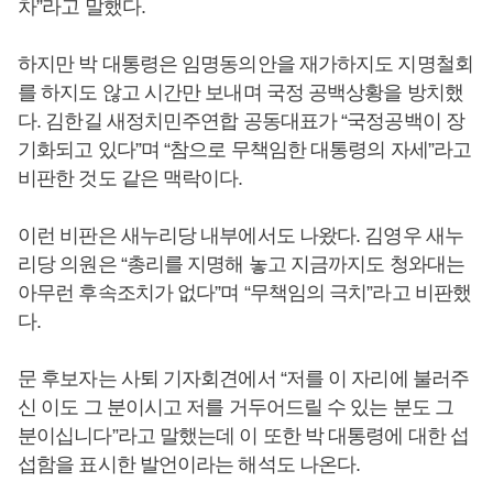
차”라고 말했다.
하지만 박 대통령은 임명동의안을 재가하지도 지명철회
를 하지도 않고 시간만 보내며 국정 공백상황을 방치했
다. 김한길 새정치민주연합 공동대표가 “국정공백이 장
기화되고 있다”며 “참으로 무책임한 대통령의 자세”라고
비판한 것도 같은 맥락이다.
이런 비판은 새누리당 내부에서도 나왔다. 김영우 새누
리당 의원은 “총리를 지명해 놓고 지금까지도 청와대는
아무런 후속조치가 없다”며 “무책임의 극치”라고 비판했
다.
문 후보자는 사퇴 기자회견에서 “저를 이 자리에 불러주
신 이도 그 분이시고 저를 거두어드릴 수 있는 분도 그
분이십니다”라고 말했는데 이 또한 박 대통령에 대한 섭
섭함을 표시한 발언이라는 해석도 나온다.