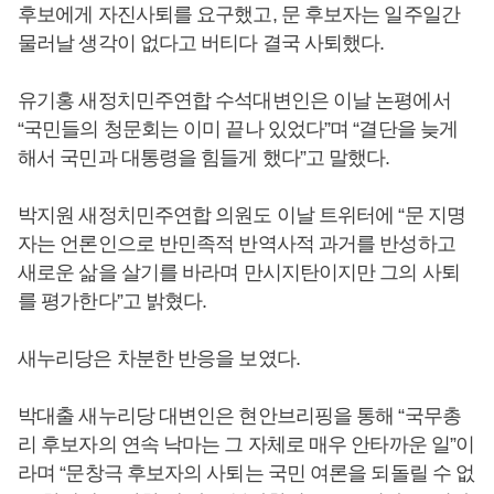
후보에게 자진사퇴를 요구했고, 문 후보자는 일주일간
물러날 생각이 없다고 버티다 결국 사퇴했다.
유기홍 새정치민주연합 수석대변인은 이날 논평에서
“국민들의 청문회는 이미 끝나 있었다”며 “결단을 늦게
해서 국민과 대통령을 힘들게 했다”고 말했다.
박지원 새정치민주연합 의원도 이날 트위터에 “문 지명
자는 언론인으로 반민족적 반역사적 과거를 반성하고
새로운 삶을 살기를 바라며 만시지탄이지만 그의 사퇴
를 평가한다”고 밝혔다.
새누리당은 차분한 반응을 보였다.
박대출 새누리당 대변인은 현안브리핑을 통해 “국무총
리 후보자의 연속 낙마는 그 자체로 매우 안타까운 일”이
라며 “문창극 후보자의 사퇴는 국민 여론을 되돌릴 수 없