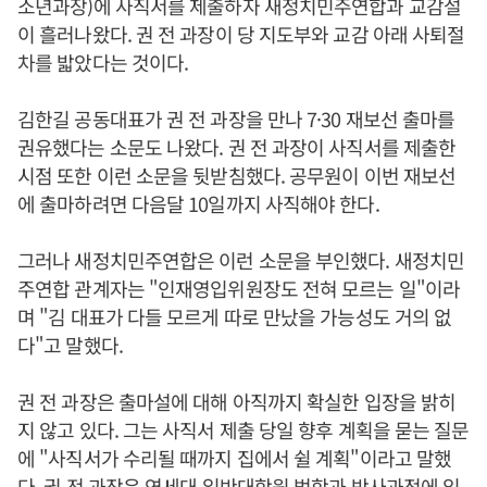
소년과장)에 사직서를 제출하자 새정치민주연합과 교감설
이 흘러나왔다. 권 전 과장이 당 지도부와 교감 아래 사퇴절
차를 밟았다는 것이다.
김한길 공동대표가 권 전 과장을 만나 7·30 재보선 출마를
권유했다는 소문도 나왔다. 권 전 과장이 사직서를 제출한
시점 또한 이런 소문을 뒷받침했다. 공무원이 이번 재보선
에 출마하려면 다음달 10일까지 사직해야 한다.
그러나 새정치민주연합은 이런 소문을 부인했다. 새정치민
주연합 관계자는 "인재영입위원장도 전혀 모르는 일"이라
며 "김 대표가 다들 모르게 따로 만났을 가능성도 거의 없
다"고 말했다.
권 전 과장은 출마설에 대해 아직까지 확실한 입장을 밝히
지 않고 있다. 그는 사직서 제출 당일 향후 계획을 묻는 질문
에 "사직서가 수리될 때까지 집에서 쉴 계획"이라고 말했
다. 권 전 과장은 연세대 일반대학원 법학과 박사과정에 입