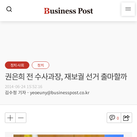
정치·사회
정치
권은희 전 수사과장, 재보궐 선거 출마할까
2014-06-24 15:52:16
김수정 기자 - yeoeuny@businesspost.co.kr
0