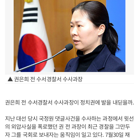
▲ 권은희 전 수서경찰서 수사과장
권은희 전 수서경찰서 수사과장이 정치권에 발을 내딛을까.
지난 대선 당시 국정원 댓글사건을 수사하는 과정에서 윗선
의 외압사실을 폭로했던 권 전 과장이 최근 경찰을 그만두
자 그를 국회로 보내자는 움직임이 일고 있다. 7월30일 재