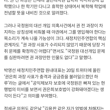
학했으나 한 학기만 다니고 휴학한 상태여서 복학해 학업에
전념할 뜻을 내비친 것으로 알려졌다.
그러나 국정원의 대선 개입 의혹사건에서 권 전 과장이 차
지하는 상징성에 비춰볼 때 야권에서 그를 영입해야 한다는
목소리가 계속 나올 가능성이 크다. 새정치민주연합의 핵심
관계자도 "권 과장 사표가 수리되지 않았기 때문에 당장 거
취 문제를 확정하긴 어렵다“면서도 ”국정원 대선개입 문제
를 심판하려면 권 과장만한 인물도 없다"고 말했다.
박영선 새정치민주연합 원내대표는 20일 트위터에 올린
‘권은희 과장 사표가 충격과 궁금증을 불러일으켰던 하
루’라는 글에서 "공익제보자 보호에 국정원은 빠져 있는 현
행법의 미비를 보면서 권은희보호법이 강화돼야겠다는 생
각이 든다”고 의미를 부여했다.
정세균 의원도 같은날 "김용판 같은 자가 엄벌에 처해지는