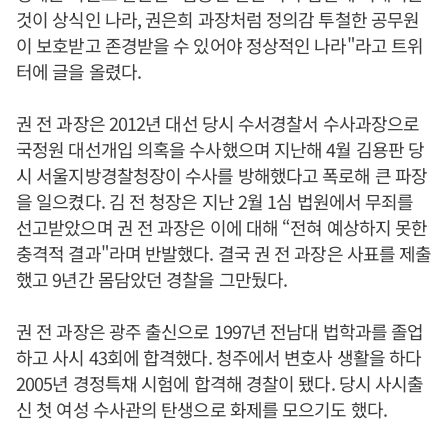
것이 상식인 나라, 권은희 과장처럼 정의감 투철한 공무원
이 보호받고 존경받을 수 있어야 정상적인 나라"라고 트위
터에 글을 올렸다.
권 전 과장은 2012년 대선 당시 수서경찰서 수사과장으로
국정원 대선개입 의혹을 수사했으며 지난해 4월 김용판 당
시 서울지방경찰청장이 수사를 방해했다고 폭로해 큰 파장
을 일으켰다. 김 전 청장은 지난 2월 1심 법원에서 무죄를
선고받았으며 권 전 과장은 이에 대해 “전혀 예상하지 못한
충격적 결과"라며 반발했다. 결국 권 전 과장은 사표를 제출
했고 9년간 몸담았던 경찰을 그만뒀다.
권 전 과장은 광주 출신으로 1997년 전남대 법학과를 졸업
하고 사시 43회에 합격했다. 청주에서 변호사 생활을 하다
2005년 경정특채 시험에 합격해 경찰이 됐다. 당시 사시출
신 첫 여성 수사관의 탄생으로 화제를 모으기도 했다.