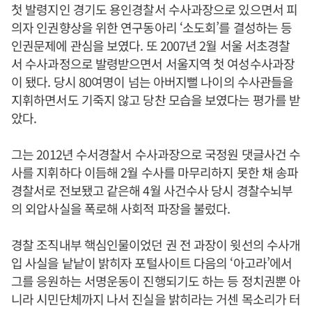
첫 발령지인 경기도 용인경찰서 수사과장으로 있으면서 피
의자 인권향상을 위한 연구동아리 ‘소도회’를 결성하는 등
인권문제에 관심을 보였다. 또 2007년 2월 서울 서초경찰
서 수사과정으로 발령받으면서 서울지역 첫 여성수사과장
이 됐다. 당시 80여명이 넘는 아버지뻘 나이의 수사관들을
지휘하면서도 기죽지 않고 당찬 모습을 보였다는 평가를 받
았다.
그는 2012년 수서경찰서 수사과장으로 국정원 댓글사건 수
사를 지휘하다 이듬해 2월 수사를 마무리하지 못한 채 송파
경찰서로 전보됐고 같은해 4월 사건수사 당시 경찰수뇌부
의 외압사실을 폭로해 사회적 파장을 불렀다.
경찰 조직내부 핵심인물이었던 권 전 과장이 윗선의 수사개
입 사실을 낱낱이 밝히자 포털사이트 다음의 ‘아고라’에서
그를 응원하는 서명운동이 진행되기도 하는 등 정치권뿐 아
니라 시민단체까지 나서 진실을 밝히라는 거센 목소리가 터