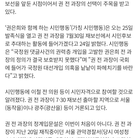
보선을 앞둔 시점이어서 권 전 과장의 선택이 주목을 받고
있다.
‘권은희와 함께 하는 시민행동’(가칭 시민행동)은 오는 25일
발족식을 열고 권 전 과장을 7월30일 재보선에서 시민후보
로 추대하는 활동에 들어가겠다고 24일 밝혔다. 시민행동
은 “국정원 댓글사건의 권력층 개입을 고발한 권은희 전 과
장의 정의가 결국 보호받지 못했다"며 "권 전 과장이 국회
에 들어가 국정원 대선개입 의혹을 낱낱이 파헤치기를 바란
다"고 밝혔다.
시민행동에 이철 전 의원 등이 시민자격으로 참여할 것으로
알려졌다. 권 전 과장이 7·30 재보선 출마할 지역으로 서울
(동작을)이나 광주(광산을) 등이 거론되고 있다.
권 전 과장의 정계입문설은 이번이 처음이 아니다. 권 전 과
장이 지난 20일 재직중이던 서울 관악경찰서(당시 여성청