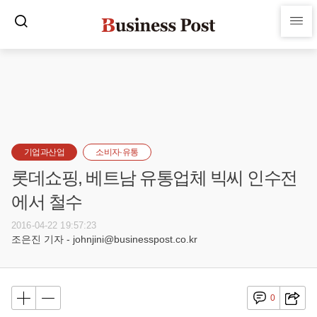
기업과산업
소비자·유통
롯데쇼핑, 베트남 유통업체 빅씨 인수전
에서 철수
2016-04-22 19:57:23
조은진 기자 - johnjini@businesspost.co.kr
0