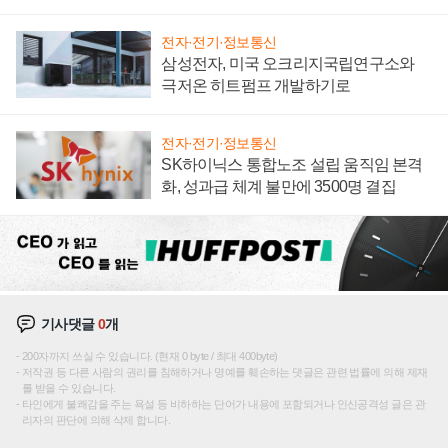
전자·전기·정보통신
삼성전자, 미국 오크리지국립연구소와
극저온 히트펌프 개발하기로
전자·전기·정보통신
SK하이닉스 통합노조 설립 움직임 본격
화, 성과급 체계 불만에 3500명 결집
기사댓글
0
개
200자까지 쓰실 수 있습니다. (현재 0 byte / 최대 400byte)
저작권 등 다른 사람의 권리를 침해하거나 명예를 훼손하는 댓글은 관련 법률에 의해 제재
를 받을 수 있습니다.
타인에게 불쾌감을 주는 욕설 등 비하하는 단어가 내용에 포함되거나 인신공격성 글은 관
리자의 판단에 의해 삭제 합니다.