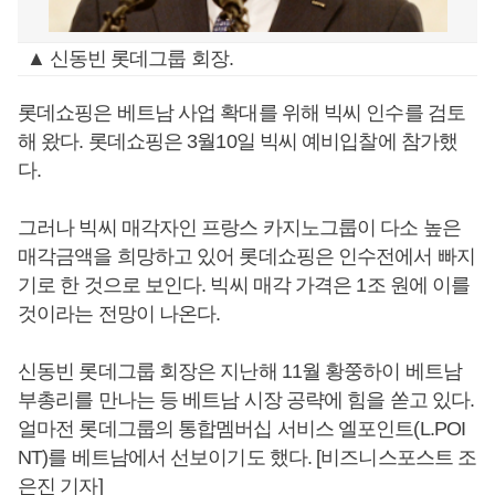
▲ 신동빈 롯데그룹 회장.
롯데쇼핑은 베트남 사업 확대를 위해 빅씨 인수를 검토
해 왔다. 롯데쇼핑은 3월10일 빅씨 예비입찰에 참가했
다.
그러나 빅씨 매각자인 프랑스 카지노그룹이 다소 높은
매각금액을 희망하고 있어 롯데쇼핑은 인수전에서 빠지
기로 한 것으로 보인다. 빅씨 매각 가격은 1조 원에 이를
것이라는 전망이 나온다.
신동빈 롯데그룹 회장은 지난해 11월 황쭝하이 베트남
부총리를 만나는 등 베트남 시장 공략에 힘을 쏟고 있다.
얼마전 롯데그룹의 통합멤버십 서비스 엘포인트(L.POI
NT)를 베트남에서 선보이기도 했다. [비즈니스포스트 조
은진 기자]