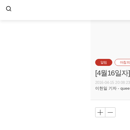
알림
아침의
[4월16일
2016-04-15 20:08:2
이헌일 기자 - queenl