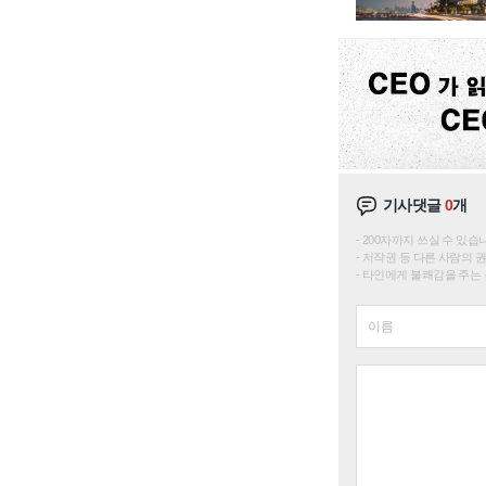
기사댓글
0
개
200자까지 쓰실 수 있습니다. 
저작권 등 다른 사람의 
타인에게 불쾌감을 주는 