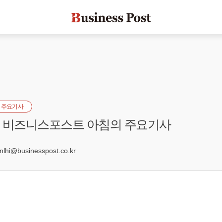
 주요기사
자] 비즈니스포스트 아침의 주요기사
3
hi@businesspost.co.kr