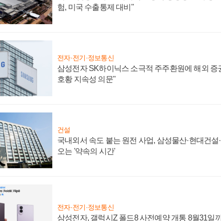
험, 미국 수출통제 대비"
전자·전기·정보통신
삼성전자 SK하이닉스 소극적 주주환원에 해외 증권
호황 지속성 의문"
건설
국내외서 속도 붙는 원전 사업, 삼성물산·현대건설
오는 '약속의 시간'
전자·전기·정보통신
삼성전자, 갤럭시Z 폴드8 사전예약 개통 8월31일