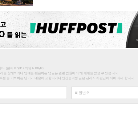
(현재 0 byte / 최대 400byte)
권리를 침해하거나 명예를 훼손하는 댓글은 관련 법률에 의해 제재를 받을 수 있습니다.
욕설 등 비하하는 단어가 내용에 포함되거나 인신공격성 글은 관리자의 판단에 의해 삭제 합니다.