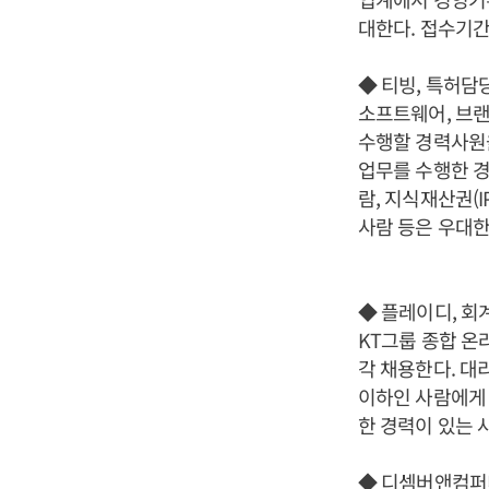
대한다. 접수기간
◆ 티빙, 특허담
소프트웨어, 브랜
수행할 경력사원을
업무를 수행한 경
람, 지식재산권(I
사람 등은 우대한
◆ 플레이디, 회
KT그룹 종합 온
각 채용한다. 대리
이하인 사람에게 
한 경력이 있는 
◆ 디셈버앤컴퍼니