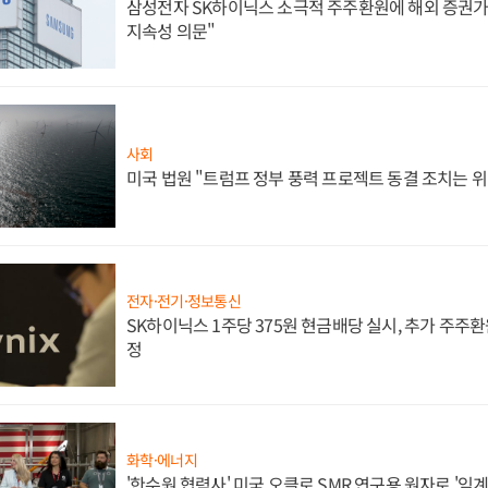
삼성전자 SK하이닉스 소극적 주주환원에 해외 증권가 
지속성 의문"
사회
미국 법원 "트럼프 정부 풍력 프로젝트 동결 조치는 위
전자·전기·정보통신
SK하이닉스 1주당 375원 현금배당 실시, 추가 주주환
정
화학·에너지
'한수원 협력사' 미국 오클로 SMR 연구용 원자로 '임계 