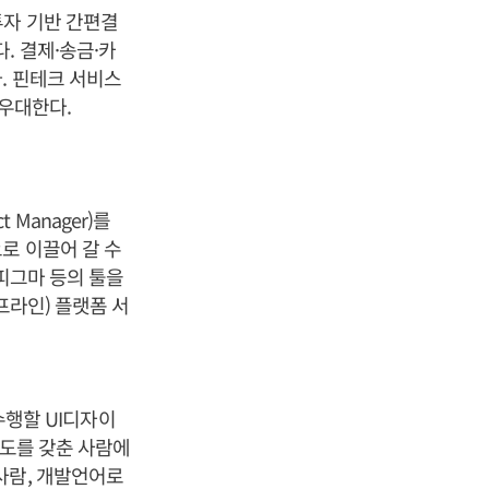
투자 기반 간편결
. 결제·송금·카
. 핀테크 서비스
 우대한다.
Manager)를
로 이끌어 갈 수
 피그마 등의 툴을
프라인) 플랫폼 서
수행할 UI디자이
련도를 갖춘 사람에
사람, 개발언어로