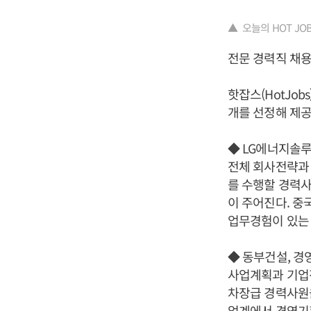
▲ 오늘의 HOT JOBS 
전문 경력직 채용
핫잡스(HotJo
개를 선정해 제공
◆ LG에너지솔루
전체 회사전략과
를 수행할 경력사
이 주어진다. 중
업무경험이 있는 
◆ 동부건설, 경
사업계획과 기업전
차장급 경력사원을
업계에서 경영기획