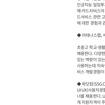
인긍지능 일임투자
제·카드서비스의 
드서비스 관련 고
에 대한 경험과 
◆ 아테나스랩, 서비
초중고 학교·생활
채용한다. 다양한
있는 역량이 있는
사용하는데 익숙한
비스 개발경험이 
◆ 쓱닷컴(SSG.
UI·UX(사용자경
너를 채용한다. 
게 지원자격이 주