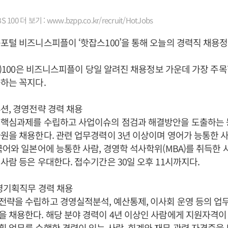
100 더 보기 : www.bzpp.co.kr/recruit/HotJobs
포털 비즈니스피플이 ‘핫잡스100’을 통해 오늘의 경력직 채용
bs)100은 비즈니스피플이 당일 알려진 채용정보 가운데 가장 주목할
하는 꼭지다.
션, 경영전략 경력 채용
 핵심과제를 수립하고 사업이슈의 점검과 해결방안을 도출하는 
원을 채용한다. 관련 업무경력이 3년 이상이며 영어가 능통한 
국어와 일본어에 능통한 사람, 경영학 석사학위(MBA)를 취득한 
사람 등은 우대한다. 접수기간은 30일 오후 11시까지다.
영기획직무 경력 채용
략을 수립하고 경영실적분석, 예산통제, 이사회 운영 등의 업무
 채용한다. 해당 분야 경력이 4년 이상인 사람에게 지원자격이
 업무를 수행한 경력이 있는 사람, 회계와 재무 관련 자격증을