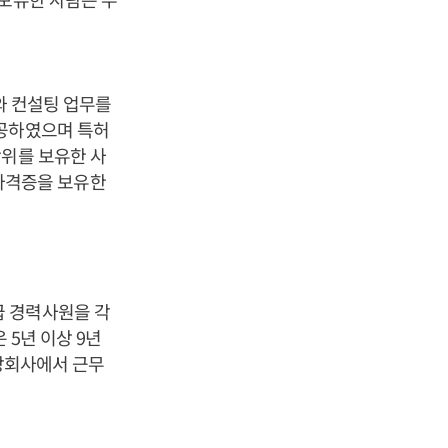
리와 컨설팅 업무를
전공하였으며 특허
학위를 보유한 사
 자격증을 보유한
급 경력사원을 각
 5년 이상 9년
상장회사에서 근무