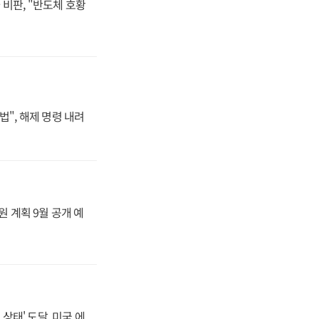
비판, "반도체 호황
법", 해제 명령 내려
원 계획 9월 공개 예
상태' 도달, 미국 에