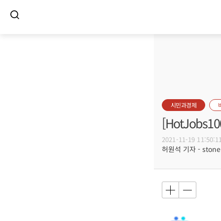
시민과경제
[HotJob
2021-11-19 11:50:1
허원석 기자 - stoneh