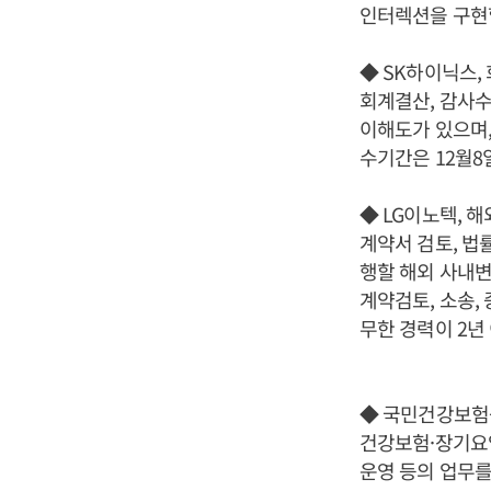
인터렉션을 구현할
◆ SK하이닉스,
회계결산, 감사수
이해도가 있으며,
수기간은 12월8
◆ LG이노텍, 
계약서 검토, 법
행할 해외 사내
계약검토, 소송,
무한 경력이 2년
◆ 국민건강보험
건강보험·장기요
운영 등의 업무를