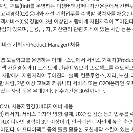
앱 핀트(fint)를 운영하는 디셈버앤컴퍼니자산운용에서 간편
고객경험(CX) 응대와 개선 기획업무를 수행할 경력자를 채용한다
객서비스(CS) 경험이 3년 이상인 사람에게 지원자격이 주어진다
관심이 있으며, 금융, 투자, 자산관리 관련 지식이 있는 사람 등은
스 기획자(Product Manager) 채용
앱 오늘학교를 운영하는 아테나스랩에서 서비스 기획자(Product 
 앱 사용경험과 IT 트렌드에 관심이 있으며 프로젝트를 주도적으
 사람에게 지원자격이 주어진다. 슬랙, 컨플루언스, 지라, 노션,
 사람, 2년 이상 교육과 커뮤니티 서비스 또는 O2O(온라인-오
있는 사람 등은 우대한다. 접수기간은 30일까지다.
COM), 사용자환경(UI)디자이너 채용
험) 리서치, 서비스 디자인 방향 설계, UX컨셉 검증 등의 업무를 
UI·UX 디자인 경력이 3년 이상이며, 인터랙션 디자인에 높은 숙
어진다. 애프터이펙트 등의 툴을 활용한 모션제작 스킬이 있는 