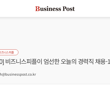
비즈니스피플
s100] 비즈니스피플이 엄선한 오늘의 경력직 채용-
1
@businesspost.co.kr