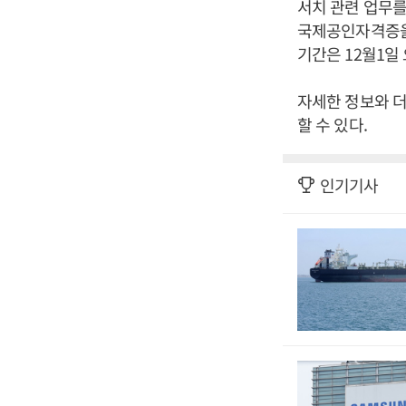
서치 관련 업무를 
국제공인자격증을 
기간은 12월1일
자세한 정보와 더 
할 수 있다.
인기기사