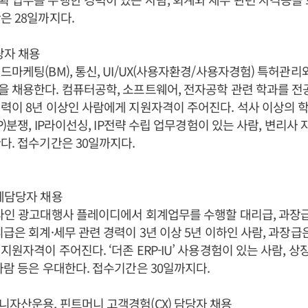
은 28일까지다.
당자 채용
드마케팅(BM), 통신, UI/UX(사용자환경/사용자경험) 특허관
 채용한다. 컴퓨터공학, 소프트웨어, 전자공학 관련 학과를 
력이 8년 이상인 사람에게 지원자격이 주어진다. 석사 이상의 
P)분쟁, IP라이선싱, IP전략 수립 업무경험이 있는 사람, 변리사
다. 접수기간은 30일까지다.
계담당자 채용
라인 광고대행사 플레이디에서 회계업무를 수행할 대리급, 과장
급은 회계·세무 관련 경력이 3년 이상 5년 이하인 사람, 과장급은
지원자격이 주어진다. ‘더존 ERP-IU’ 사용경험이 있는 사람, 
사람 등은 우대한다. 접수기간은 30일까지다.
자산운용, 핀트머니 고객경험(CX) 담당자 채용