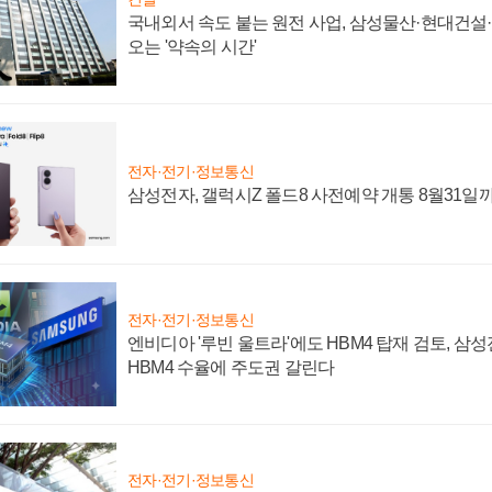
국내외서 속도 붙는 원전 사업, 삼성물산·현대건설
오는 '약속의 시간'
전자·전기·정보통신
삼성전자, 갤럭시Z 폴드8 사전예약 개통 8월31일
전자·전기·정보통신
엔비디아 '루빈 울트라'에도 HBM4 탑재 검토, 삼
HBM4 수율에 주도권 갈린다
전자·전기·정보통신