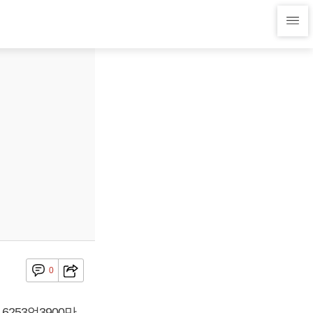
0
6253억3900만