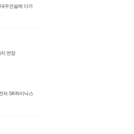
·대우건설에 다가
까지 연장
성전자·SK하이닉스