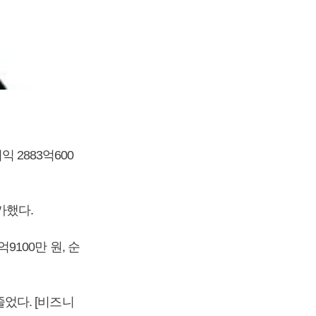
 2883억600
증가했다.
9100만 원, 순
줄었다. [비즈니