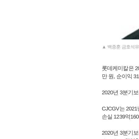
▲ 백종훈 금호석유
롯데케미칼은 20
만 원, 순이익 
2020년 3분기보
CJCGV는 202
손실 1239억1
2020년 3분기보