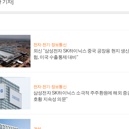
 기자]
전자·전기·정보통신
외신 "삼성전자 SK하이닉스 중국 공장용 현지 생산
험, 미국 수출통제 대비"
전자·전기·정보통신
삼성전자 SK하이닉스 소극적 주주환원에 해외 증권
호황 지속성 의문"
건설