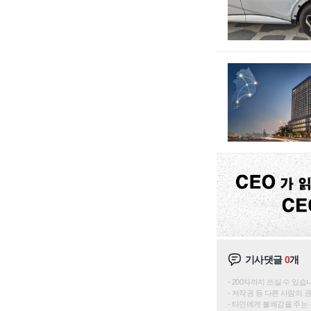
기사댓글
0
개
200자까지 쓰실 수 있습니다. 
저작권 등 다른 사람의 
타인에게 불쾌감을 주는 