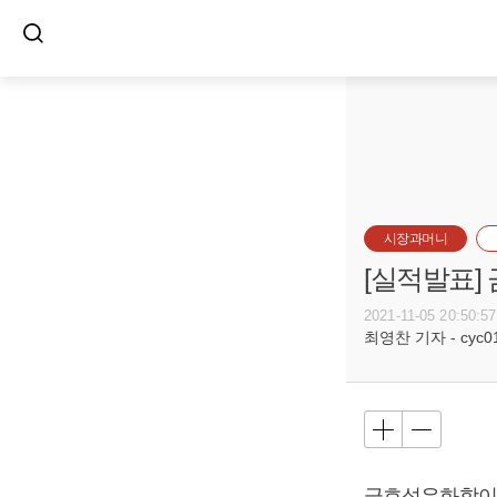
시장과머니
[실적발표]
2021-11-05 20:50:57
최영찬 기자 - cyc011
금호석유화학이 2