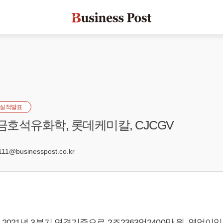
실적발표
 금호석유화학, 롯데케미칼, CJCGV
1@businesspost.co.kr
021년 3분기 연결기준으로 2조2363억2400만 원, 영업이익 