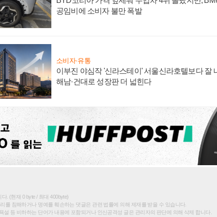
BYD코리아 가격 앞세워 수입차 4위 올랐지만, B
공임비에 소비자 불만 폭발
소비자·유통
이부진 야심작 '신라스테이' 서울신라호텔보다 잘 나
해남·건대로 성장판 더 넓힌다
(현재 0 byte / 최대 400byte)
권리를 침해하거나 명예를 훼손하는 댓글은 관련 법률에 의해 제재를 받을 수 있습니다.
욕설 등 비하하는 단어가 내용에 포함되거나 인신공격성 글은 관리자의 판단에 의해 삭제 합니다.