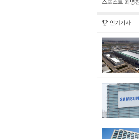
스포스트 최영찬
인기기사