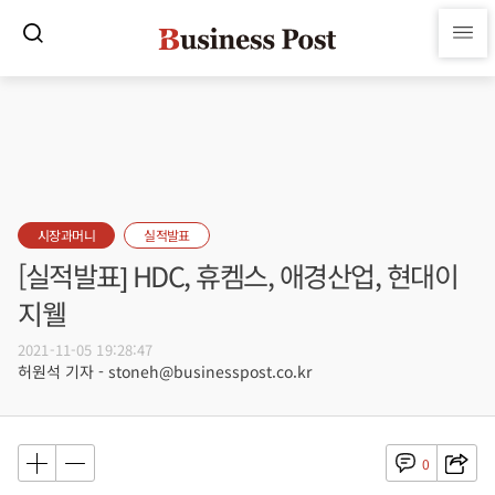
시장과머니
실적발표
[실적발표] HDC, 휴켐스, 애경산업, 현대이
지웰
2021-11-05 19:28:47
허원석 기자 - stoneh@businesspost.co.kr
0