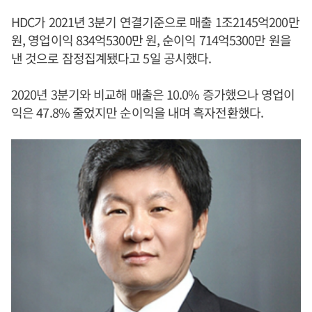
HDC가 2021년 3분기 연결기준으로 매출 1조2145억200만
원, 영업이익 834억5300만 원, 순이익 714억5300만 원을
낸 것으로 잠정집계됐다고 5일 공시했다.
2020년 3분기와 비교해 매출은 10.0% 증가했으나 영업이
익은 47.8% 줄었지만 순이익을 내며 흑자전환했다.