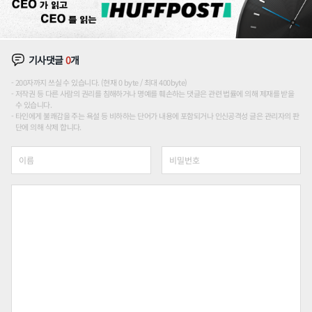
기사댓글
0
개
200자까지 쓰실 수 있습니다. (현재 0 byte / 최대 400byte)
저작권 등 다른 사람의 권리를 침해하거나 명예를 훼손하는 댓글은 관련 법률에 의해 제재를 받을
수 있습니다.
타인에게 불쾌감을 주는 욕설 등 비하하는 단어가 내용에 포함되거나 인신공격성 글은 관리자의 판
단에 의해 삭제 합니다.