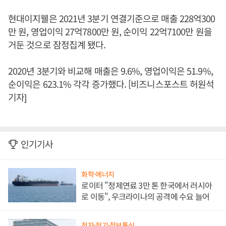
현대이지웰은 2021년 3분기 연결기준으로 매출 228억300
만 원, 영업이익 27억7800만 원, 순이익 22억7100만 원을
거둔 것으로 잠정집계 됐다.
2020년 3분기와 비교해 매출은 9.6%, 영업이익은 51.9%,
순이익은 623.1% 각각 증가했다. [비즈니스포스트 허원석
기자]
인기기사
화학·에너지
로이터 "정제연료 3만 톤 한국에서 러시아
로 이동", 우크라이나의 공격에 수요 늘어
전자·전기·정보통신