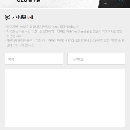
기사댓글
0
개
200자까지 쓰실 수 있습니다. (현재 0 byte / 최대 400byte)
저작권 등 다른 사람의 권리를 침해하거나 명예를 훼손하는 댓글은 관련 법률에 의해 제재를 받을
수 있습니다.
타인에게 불쾌감을 주는 욕설 등 비하하는 단어가 내용에 포함되거나 인신공격성 글은 관리자의 판
단에 의해 삭제 합니다.