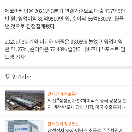
에코마케팅은 2021년 3분기 연결기준으로 매출 717억5천
만 원, 영업이익 89억9500만 원, 순이익 66억5300만 원을
낸 것으로 잠정집계됐다.
2020년 3분기와 비교해 매출은 33.05% 늘었고 영업이익
은 51.27%, 순이익은 72.43% 줄었다. [비즈니스포스트 임
도영 기자]
인기기사
전자·전기·정보통신
외신 "삼성전자 SK하이닉스 중국 공장용 현
지 생산 반도체 장비 시험, 미국 수출통제 대
비"
전자·전기·정보통신
삼성전자 SK하이닉스 소극적 주주환원에