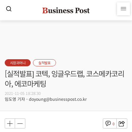
시장과머니
실적발표
[실적발표] 코텍, 잉글우드랩, 코스메카코리
아, 에코마케팅
2021-11-05 18:28:30
임도영 기자 - doyoung@businesspost.co.kr
0