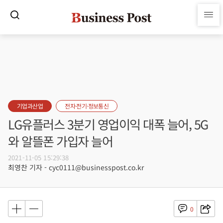
기업과산업
전자·전기·정보통신
LG유플러스 3분기 영업이익 대폭 늘어, 5G
와 알뜰폰 가입자 늘어
2021-11-05 15:29:38
최영찬 기자 - cyc0111@businesspost.co.kr
0