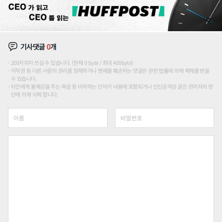
기사댓글
0
개
200자까지 쓰실 수 있습니다. (현재 0 byte / 최대 400byte)
저작권 등 다른 사람의 권리를 침해하거나 명예를 훼손하는 댓글은 관련 법률에 의해 제재를 받을
수 있습니다.
타인에게 불쾌감을 주는 욕설 등 비하하는 단어가 내용에 포함되거나 인신공격성 글은 관리자의 판
단에 의해 삭제 합니다.