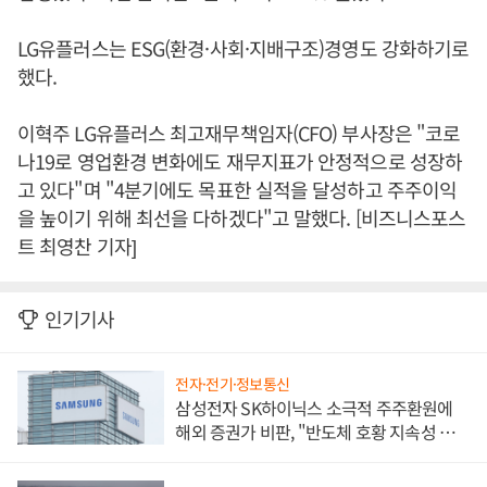
LG유플러스는 ESG(환경·사회·지배구조)경영도 강화하기로
했다.
이혁주 LG유플러스 최고재무책임자(CFO) 부사장은 "코로
나19로 영업환경 변화에도 재무지표가 안정적으로 성장하
고 있다"며 "4분기에도 목표한 실적을 달성하고 주주이익
을 높이기 위해 최선을 다하겠다"고 말했다. [비즈니스포스
트 최영찬 기자]
인기기사
전자·전기·정보통신
삼성전자 SK하이닉스 소극적 주주환원에
해외 증권가 비판, "반도체 호황 지속성 의
문"