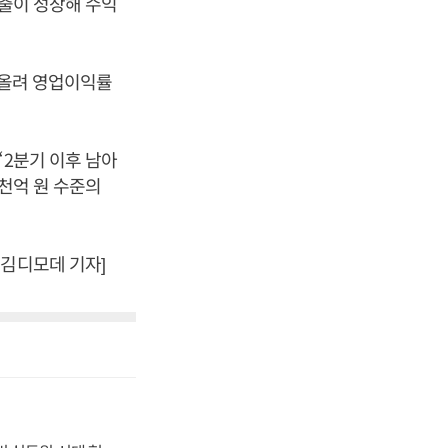
매출이 성장해 수익
을 올려 영업이익률
“2분기 이후 남아
5천억 원 수준의
 김디모데 기자]