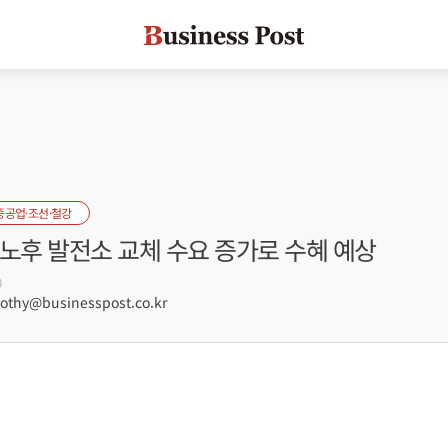
중공업·조선·철강
노후 발전소 교체 수요 증가로 수혜 예상
0
hy@businesspost.co.kr