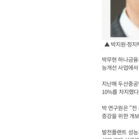
▲ 박지원·정지
박무현 하나금융투
능개선 사업에서
지난해 두산중공
10%를 차지했다
박 연구원은 “전
증강을 위한 개
발전플랜트 성능