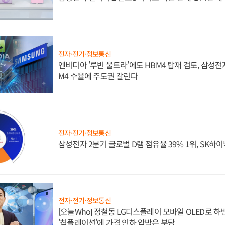
전자·전기·정보통신
엔비디아 '루빈 울트라'에도 HBM4 탑재 검토, 삼성전
M4 수율에 주도권 갈린다
전자·전기·정보통신
삼성전자 2분기 글로벌 D램 점유율 39% 1위, SK하이
전자·전기·정보통신
[오늘Who] 정철동 LG디스플레이 모바일 OLED로 하
'칩플레이션'에 가격 인하 압박은 부담