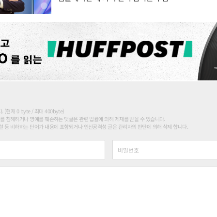
현재 0 byte / 최대 400byte)
를 침해하거나 명예를 훼손하는 댓글은 관련 법률에 의해 제재를 받을 수 있습니다.
 등 비하하는 단어가 내용에 포함되거나 인신공격성 글은 관리자의 판단에 의해 삭제 합니다.