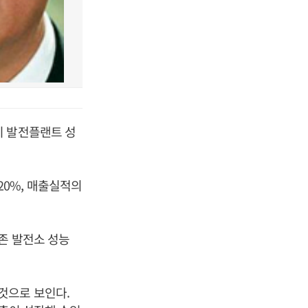
이 발전플랜트 성
0%, 매출실적의
존 발전소 성능
것으로 보인다.