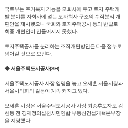
국토부는 주거복지 기능을 모회사에 두고 토지·주택개
발 분야를 자회사에 넣는 모자회사 구조의 수직분리 개
편안을 제시했으나 국회와 토지주택공사 등의 반발로
최종 개편안이 만들어지지 못했다.
토지주택공사를 분리하는 조직개편방안은 다음 정부로
넘어갈 것으로 보인다.
◆ 서울주택도시공사(SH)
서울주택도시공사 사장 임명을 놓고 오세훈 서울시장과
서울시의회의 갈등이 계속 커지고 있다.
오세훈 시장은 서울주택도시공사 사장 최종후보자로 김
헌동 전 경제정의실천시민연합 부동산건설개혁본부장
을 지명했다.