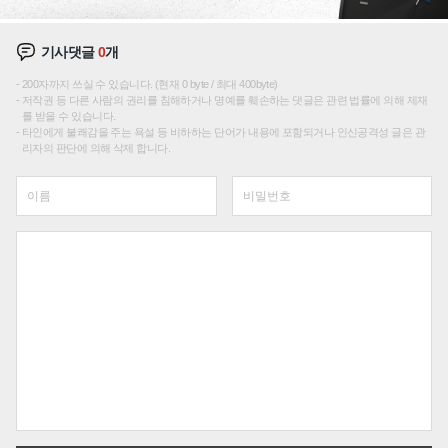
기사댓글
0
개
200자까지 쓰실 수 있습니다. (현재 0 byte / 최대 400byte)
저작권 등 다른 사람의 권리를 침해하거나 명예를 훼손하는 댓글은 관련 법률에 의해 제재
를 받을 수 있습니다.
타인에게 불쾌감을 주는 욕설 등 비하하는 단어가 내용에 포함되거나 인신공격성 글은 관
리자의 판단에 의해 삭제 합니다.