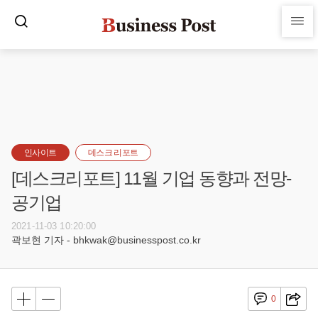
인사이트
데스크 리포트
[데스크리포트] 11월 기업 동향과 전망-
공기업
2021-11-03 10:20:00
곽보현 기자 - bhkwak@businesspost.co.kr
0