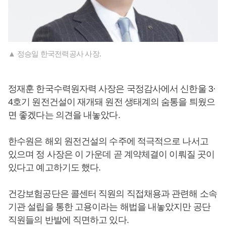
▲ 정승일 한국전력공사 사장.
정재훈 한국수력원자력 사장은 국정감사에서 신한울 3·
4호기 원전건설이 재개돼 원전 생태계의 숨통을 틔웠으
면 좋겠다는 의견을 내놓았다.
한수원은 해외 원전건설의 수주에 적극적으로 나서고
있으며 정 사장은 이 가운데 곧 계약체결이 이뤄질 곳이
있다고 예고하기도 했다.
건강보험공단은 콜센터 직원의 직접채용과 관련해 소속
기관 설립을 통한 고용이라는 해법을 내놓았지만 공단
직원들의 반발에 직면하고 있다.