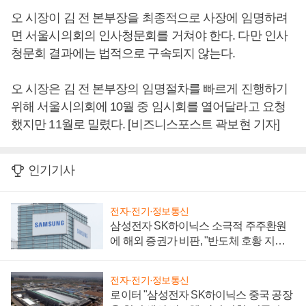
오 시장이 김 전 본부장을 최종적으로 사장에 임명하려
면 서울시의회의 인사청문회를 거쳐야 한다. 다만 인사
청문회 결과에는 법적으로 구속되지 않는다.
오 시장은 김 전 본부장의 임명절차를 빠르게 진행하기
위해 서울시의회에 10월 중 임시회를 열어달라고 요청
했지만 11월로 밀렸다. [비즈니스포스트 곽보현 기자]
인기기사
전자·전기·정보통신
삼성전자 SK하이닉스 소극적 주주환원
에 해외 증권가 비판, "반도체 호황 지속
성 의문"
전자·전기·정보통신
로이터 "삼성전자 SK하이닉스 중국 공장