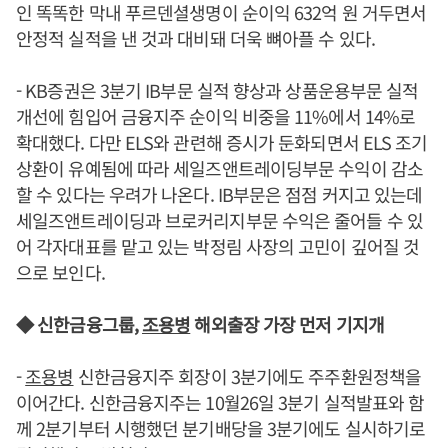
인 똑똑한 막내 푸르덴셜생명이 순이익 632억 원 거두면서
안정적 실적을 낸 것과 대비돼 더욱 뼈아플 수 있다.
- KB증권은 3분기 IB부문 실적 향상과 상품운용부문 실적
개선에 힘입어 금융지주 순이익 비중을 11%에서 14%로
확대했다. 다만 ELS와 관련해 증시가 둔화되면서 ELS 조기
상환이 유예됨에 따라 세일즈앤트레이딩부문 수익이 감소
할 수 있다는 우려가 나온다. IB부문은 점점 커지고 있는데
세일즈앤트레이딩과 브로커리지부문 수익은 줄어들 수 있
어 각자대표를 맡고 있는 박정림 사장의 고민이 깊어질 것
으로 보인다.
◆ 신한금융그룹,
조용병
해외출장 가장 먼저 기지개
-
조용병
신한금융지주 회장이 3분기에도 주주환원정책을
이어간다. 신한금융지주는 10월26일 3분기 실적발표와 함
께 2분기부터 시행했던 분기배당을 3분기에도 실시하기로