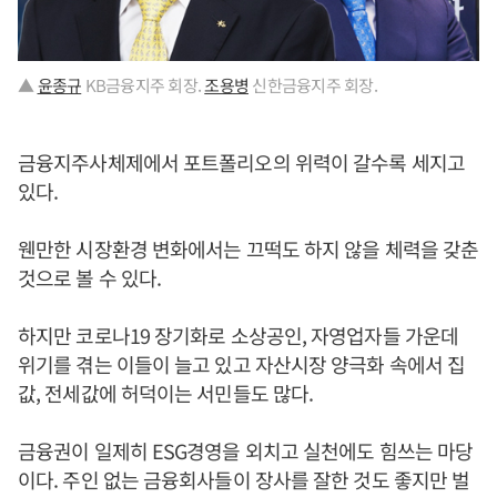
▲
윤종규
KB금융지주 회장.
조용병
신한금융지주 회장.
금융지주사체제에서 포트폴리오의 위력이 갈수록 세지고
있다.
웬만한 시장환경 변화에서는 끄떡도 하지 않을 체력을 갖춘
것으로 볼 수 있다.
하지만 코로나19 장기화로 소상공인, 자영업자들 가운데
위기를 겪는 이들이 늘고 있고 자산시장 양극화 속에서 집
값, 전세값에 허덕이는 서민들도 많다.
금융권이 일제히 ESG경영을 외치고 실천에도 힘쓰는 마당
이다. 주인 없는 금융회사들이 장사를 잘한 것도 좋지만 벌