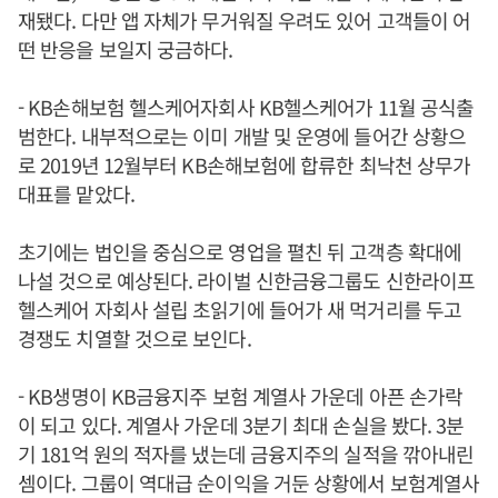
재됐다. 다만 앱 자체가 무거워질 우려도 있어 고객들이 어
떤 반응을 보일지 궁금하다.
- KB손해보험 헬스케어자회사 KB헬스케어가 11월 공식출
범한다. 내부적으로는 이미 개발 및 운영에 들어간 상황으
로 2019년 12월부터 KB손해보험에 합류한 최낙천 상무가
대표를 맡았다.
초기에는 법인을 중심으로 영업을 펼친 뒤 고객층 확대에
나설 것으로 예상된다. 라이벌 신한금융그룹도 신한라이프
헬스케어 자회사 설립 초읽기에 들어가 새 먹거리를 두고
경쟁도 치열할 것으로 보인다.
- KB생명이 KB금융지주 보험 계열사 가운데 아픈 손가락
이 되고 있다. 계열사 가운데 3분기 최대 손실을 봤다. 3분
기 181억 원의 적자를 냈는데 금융지주의 실적을 깎아내린
셈이다. 그룹이 역대급 순이익을 거둔 상황에서 보험계열사