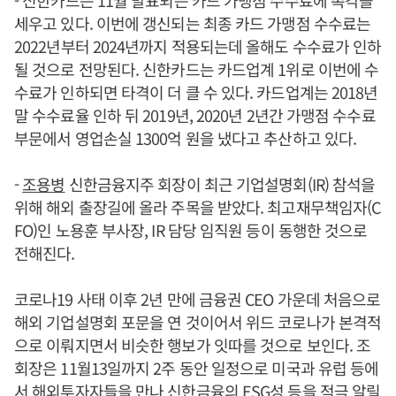
- 신한카드는 11월 발표되는 카드 가맹점 수수료에 촉각을
세우고 있다. 이번에 갱신되는 최종 카드 가맹점 수수료는
2022년부터 2024년까지 적용되는데 올해도 수수료가 인하
될 것으로 전망된다. 신한카드는 카드업계 1위로 이번에 수
수료가 인하되면 타격이 더 클 수 있다. 카드업계는 2018년
말 수수료율 인하 뒤 2019년, 2020년 2년간 가맹점 수수료
부문에서 영업손실 1300억 원을 냈다고 추산하고 있다.
-
조용병
신한금융지주 회장이 최근 기업설명회(IR) 참석을
위해 해외 출장길에 올라 주목을 받았다. 최고재무책임자(C
FO)인 노용훈 부사장, IR 담당 임직원 등이 동행한 것으로
전해진다.
코로나19 사태 이후 2년 만에 금융권 CEO 가운데 처음으로
해외 기업설명회 포문을 연 것이어서 위드 코로나가 본격적
으로 이뤄지면서 비슷한 행보가 잇따를 것으로 보인다. 조
회장은 11월13일까지 2주 동안 일정으로 미국과 유럽 등에
서 해외투자자들을 만나 신한금융의 ESG성 등을 적극 알릴