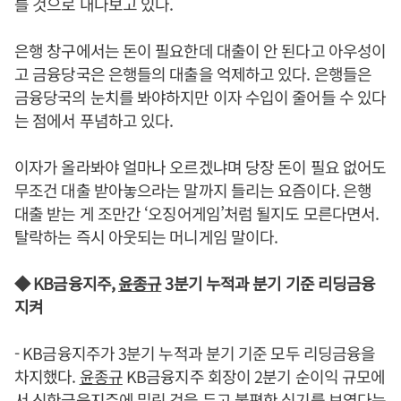
를 것으로 내다보고 있다.
은행 창구에서는 돈이 필요한데 대출이 안 된다고 아우성이
고 금융당국은 은행들의 대출을 억제하고 있다. 은행들은
금융당국의 눈치를 봐야하지만 이자 수입이 줄어들 수 있다
는 점에서 푸념하고 있다.
이자가 올라봐야 얼마나 오르겠냐며 당장 돈이 필요 없어도
무조건 대출 받아놓으라는 말까지 들리는 요즘이다. 은행
대출 받는 게 조만간 ‘오징어게임’처럼 될지도 모른다면서.
탈락하는 즉시 아웃되는 머니게임 말이다.
◆ KB금융지주,
윤종규
3분기 누적과 분기 기준 리딩금융
지켜
- KB금융지주가 3분기 누적과 분기 기준 모두 리딩금융을
차지했다.
윤종규
KB금융지주 회장이 2분기 순이익 규모에
서 신한금융지주에 밀린 것을 두고 불편한 심기를 보였다는