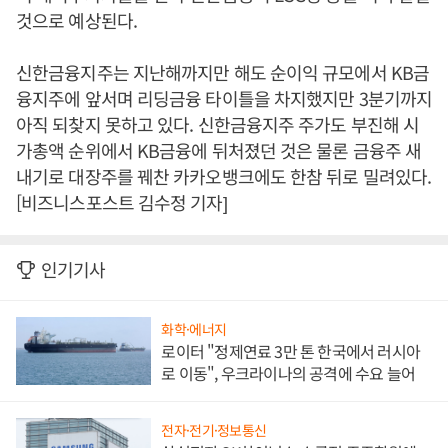
것으로 예상된다.
신한금융지주는 지난해까지만 해도 순이익 규모에서 KB금
융지주에 앞서며 리딩금융 타이틀을 차지했지만 3분기까지
아직 되찾지 못하고 있다. 신한금융지주 주가도 부진해 시
가총액 순위에서 KB금융에 뒤처졌던 것은 물론 금융주 새
내기로 대장주를 꿰찬 카카오뱅크에도 한참 뒤로 밀려있다.
[비즈니스포스트 김수정 기자]
인기기사
화학·에너지
로이터 "정제연료 3만 톤 한국에서 러시아
로 이동", 우크라이나의 공격에 수요 늘어
전자·전기·정보통신