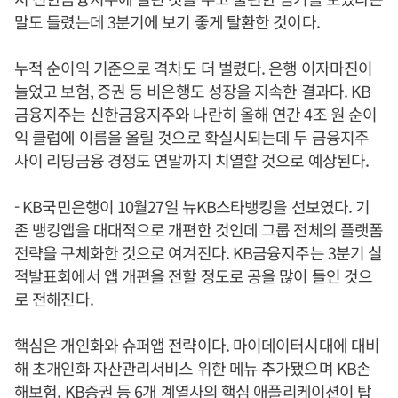
말도 들렸는데 3분기에 보기 좋게 탈환한 것이다.
누적 순이익 기준으로 격차도 더 벌렸다. 은행 이자마진이
늘었고 보험, 증권 등 비은행도 성장을 지속한 결과다. KB
금융지주는 신한금융지주와 나란히 올해 연간 4조 원 순이
익 클럽에 이름을 올릴 것으로 확실시되는데 두 금융지주
사이 리딩금융 경쟁도 연말까지 치열할 것으로 예상된다.
- KB국민은행이 10월27일 뉴KB스타뱅킹을 선보였다. 기
존 뱅킹앱을 대대적으로 개편한 것인데 그룹 전체의 플랫폼
전략을 구체화한 것으로 여겨진다. KB금융지주는 3분기 실
적발표회에서 앱 개편을 전할 정도로 공을 많이 들인 것으
로 전해진다.
핵심은 개인화와 슈퍼앱 전략이다. 마이데이터시대에 대비
해 초개인화 자산관리서비스 위한 메뉴 추가됐으며 KB손
해보험, KB증권 등 6개 계열사의 핵심 애플리케이션이 탑