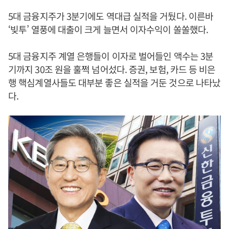
5대 금융지주가 3분기에도 역대급 실적을 거뒀다. 이른바
‘빚투’ 열풍에 대출이 크게 늘면서 이자수익이 쏠쏠했다.
5대 금융지주 계열 은행들이 이자로 벌어들인 액수는 3분
기까지 30조 원을 훌쩍 넘어섰다. 증권, 보험, 카드 등 비은
행 핵심계열사들도 대부분 좋은 실적을 거둔 것으로 나타났
다.