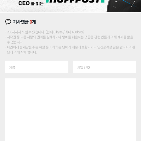
기사댓글
0
개
200자까지 쓰실 수 있습니다. (현재 0 byte / 최대 400byte)
저작권 등 다른 사람의 권리를 침해하거나 명예를 훼손하는 댓글은 관련 법률에 의해 제재를 받을
수 있습니다.
타인에게 불쾌감을 주는 욕설 등 비하하는 단어가 내용에 포함되거나 인신공격성 글은 관리자의 판
단에 의해 삭제 합니다.