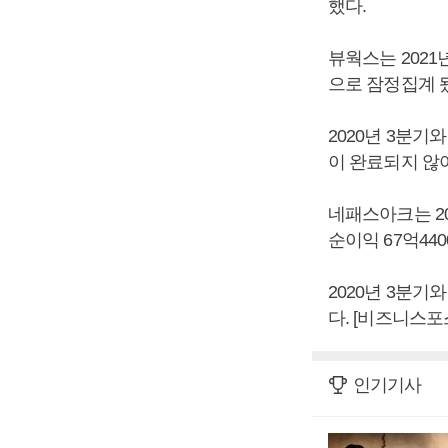
했다.
뷰웍스는 2021년
으로 잠정집계 
2020년 3분기
이 완료되지 않
네패스아크는 202
순이익 67억44
2020년 3분기
다. [비즈니스포
인기기사