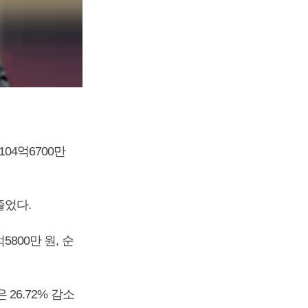
04억6700만
줄었다.
5800만 원, 순
 26.72% 감소