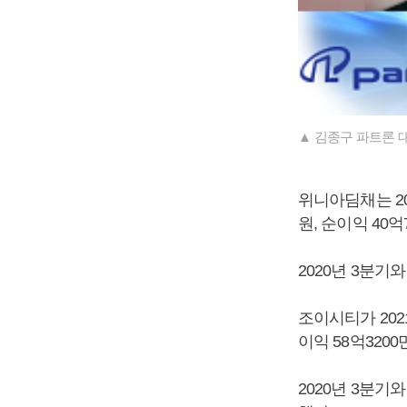
▲ 김종구 파트론 
위니아딤채는 20
원, 순이익 40
2020년 3분기
조이시티가 2021
이익 58억320
2020년 3분기와