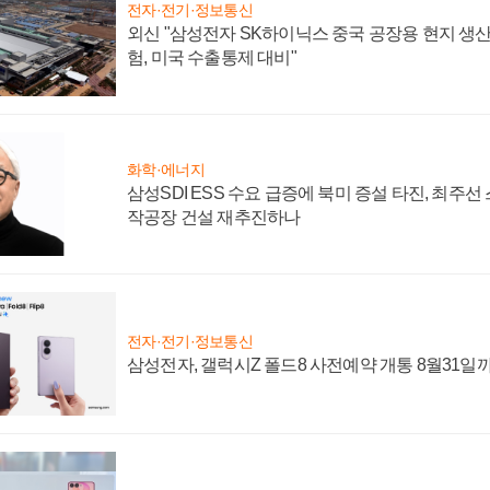
전자·전기·정보통신
외신 "삼성전자 SK하이닉스 중국 공장용 현지 생산
험, 미국 수출통제 대비"
화학·에너지
삼성SDI ESS 수요 급증에 북미 증설 타진, 최주선
작공장 건설 재추진하나
전자·전기·정보통신
삼성전자, 갤럭시Z 폴드8 사전예약 개통 8월31일