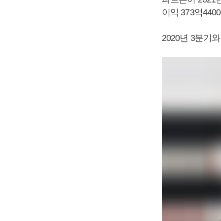
이익 373억44
2020년 3분기와