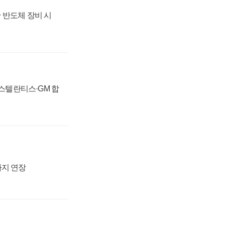
 반도체 장비 시
 스텔란티스·GM 합
까지 연장