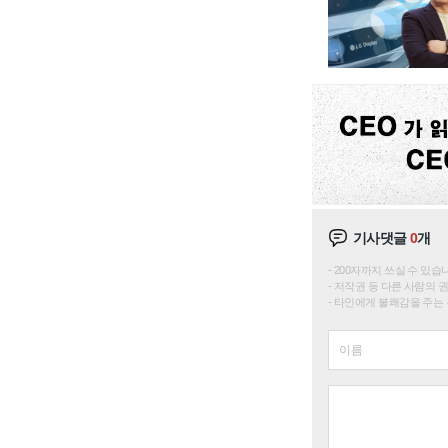
기사댓글
0
개
200자까지 쓰실 수 있습니다. 
저작권 등 다른 사람의 
타인에게 불쾌감을 주는 