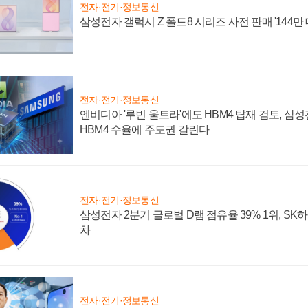
전자·전기·정보통신
삼성전자 갤럭시 Z 폴드8 시리즈 사전 판매 '144만 
전자·전기·정보통신
엔비디아 '루빈 울트라'에도 HBM4 탑재 검토, 삼
HBM4 수율에 주도권 갈린다
전자·전기·정보통신
삼성전자 2분기 글로벌 D램 점유율 39% 1위, SK
차
전자·전기·정보통신