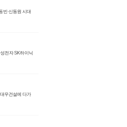
 신동빈·신동원 시대
 삼성전자 SK하이닉
·대우건설에 다가