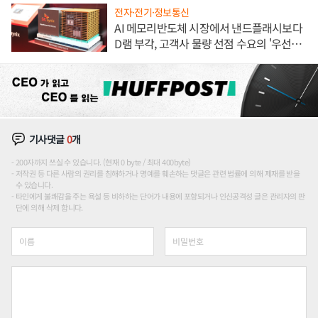
전자·전기·정보통신
AI 메모리반도체 시장에서 낸드플래시보다
D램 부각, 고객사 물량 선점 수요의 '우선순
위'
기사댓글
0
개
200자까지 쓰실 수 있습니다. (현재 0 byte / 최대 400byte)
저작권 등 다른 사람의 권리를 침해하거나 명예를 훼손하는 댓글은 관련 법률에 의해 제재를 받을
수 있습니다.
타인에게 불쾌감을 주는 욕설 등 비하하는 단어가 내용에 포함되거나 인신공격성 글은 관리자의 판
단에 의해 삭제 합니다.