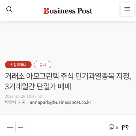
시장과머니
공시
거래소 아모그린텍 주식 단기과열종목 지정,
3거래일간 단일가 매매
2021-10-28 18:47:50
박안나 기자 - annapark@businesspost.co.kr
0