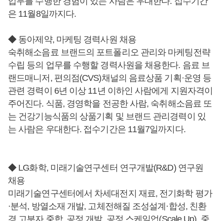
업무를 수행한 경험이 있는 사람은 우대한다. 접수기간
은 11월8일까지다.
◆ 동아제약, 마케팅 경력사원 채용
숙취해소음료 브랜드의 포트폴리오 관리와 마케팅전략
수립 등의 업무를 수행할 경력사원을 채용한다. 음료 브
랜드매니저, 편의점(CVS)채널의 음료상품 기획·운영 등
관련 경력이 6년 이상 11년 이하인 사람에게 지원자격이
주어진다. 식품, 경영학을 전공한 사람, 숙취해소음료 또
는 건강기능식품의 상품기획 및 브랜드 관리경력이 있
는 사람은 우대한다. 접수기간은 11월7일까지다.
◆ LG화학, 미래기술연구센터 연구개발(R&D) 연구원
채용
미래기술연구센터에서 차세대전지 재료, 전기화학 평가
·분석, 방열소재 개발, 고체전해질 조성설계·합성, 친환
경 고분자 중합, 공정 개발, 공정 스케일업(Scale Up), 중