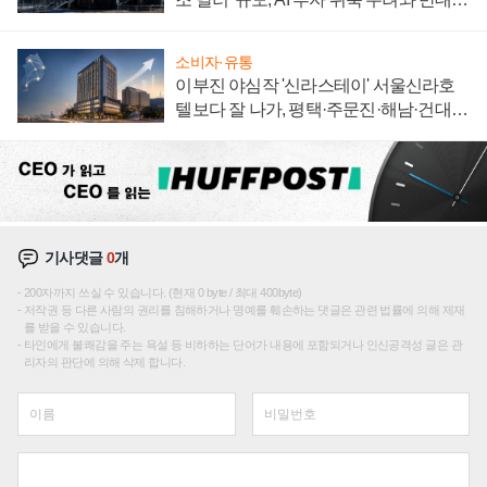
신호
소비자·유통
이부진 야심작 '신라스테이' 서울신라호
텔보다 잘 나가, 평택·주문진·해남·건대로
성장판 더 넓힌다
기사댓글
0
개
200자까지 쓰실 수 있습니다. (현재 0 byte / 최대 400byte)
저작권 등 다른 사람의 권리를 침해하거나 명예를 훼손하는 댓글은 관련 법률에 의해 제재
를 받을 수 있습니다.
타인에게 불쾌감을 주는 욕설 등 비하하는 단어가 내용에 포함되거나 인신공격성 글은 관
리자의 판단에 의해 삭제 합니다.