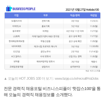
▲ 오늘의 HOT JOBS 100 더 보기 : www.bzpp.co.kr/recruit/HotJobs
전문 경력직 채용포털 비즈니스피플이 ‘핫잡스100’을 통
해 오늘의 경력직 채용정보를 소개했다.