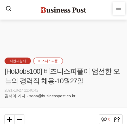
시민과경제
비즈니스피플
[HotJobs100] 비즈니스피플이 엄선한 오
늘의 경력직 채용-10월27일
2021-10-27 11:40:42
김서아 기자 - seoa@businesspost.co.kr
0