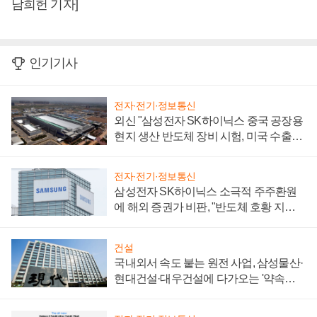
남희헌 기자]
인기기사
전자·전기·정보통신
외신 "삼성전자 SK하이닉스 중국 공장용
현지 생산 반도체 장비 시험, 미국 수출통
제 대비"
전자·전기·정보통신
삼성전자 SK하이닉스 소극적 주주환원
에 해외 증권가 비판, "반도체 호황 지속
성 의문"
건설
국내외서 속도 붙는 원전 사업, 삼성물산·
현대건설·대우건설에 다가오는 '약속의
시간'