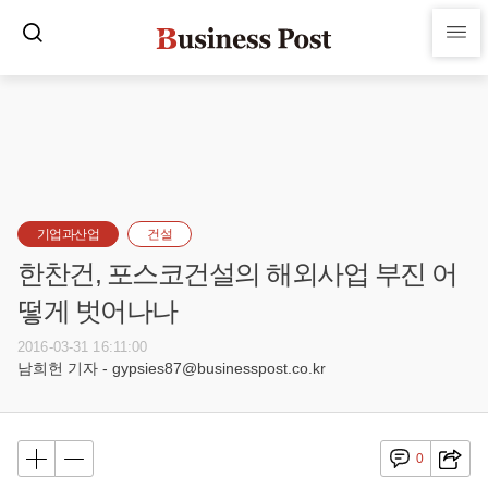
기업과산업
건설
한찬건, 포스코건설의 해외사업 부진 어
떻게 벗어나나
2016-03-31 16:11:00
남희헌 기자 - gypsies87@businesspost.co.kr
0