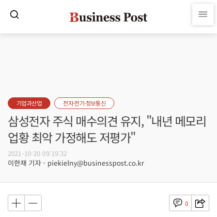
기업과산업
전자·전기·정보통신
삼성전자 주식 매수의견 유지, "내년 메모리
업황 최악 가정해도 저평가"
2021-10-20 09:19:32
이한재 기자 - piekielny@businesspost.co.kr
0