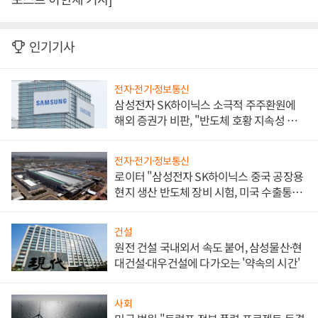
인기기사
전자·전기·정보통신
삼성전자 SK하이닉스 소극적 주주환원에
해외 증권가 비판, "반도체 호황 지속성 의
문"
전자·전기·정보통신
로이터 "삼성전자 SK하이닉스 중국 공장용
현지 생산 반도체 장비 시험, 미국 수출통제
대비"
건설
원전 건설 국내외서 속도 붙어, 삼성물산·현
대건설·대우건설에 다가오는 '약속의 시간'
사회