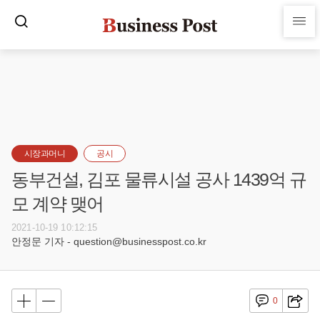
시장과머니
공시
동부건설, 김포 물류시설 공사 1439억 규
모 계약 맺어
2021-10-19 10:12:15
안정문 기자 - question@businesspost.co.kr
0