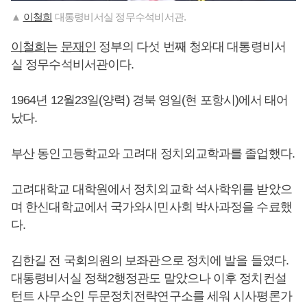
▲
이철희
대통령비서실 정무수석비서관.
이철희
는
문재인
정부의 다섯 번째 청와대 대통령비서
실 정무수석비서관이다.
1964년 12월23일(양력) 경북 영일(현 포항시)에서 태어
났다.
부산 동인고등학교와 고려대 정치외교학과를 졸업했다.
고려대학교 대학원에서 정치외교학 석사학위를 받았으
며 한신대학교에서 국가와시민사회 박사과정을 수료했
다.
김한길 전 국회의원의 보좌관으로 정치에 발을 들였다.
대통령비서실 정책2행정관도 맡았으나 이후 정치컨설
턴트 사무소인 두문정치전략연구소를 세워 시사평론가