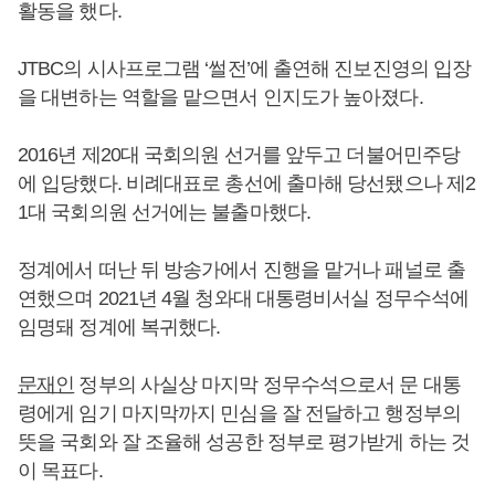
활동을 했다.
JTBC의 시사프로그램 ‘썰전’에 출연해 진보진영의 입장
을 대변하는 역할을 맡으면서 인지도가 높아졌다.
2016년 제20대 국회의원 선거를 앞두고 더불어민주당
에 입당했다. 비례대표로 총선에 출마해 당선됐으나 제2
1대 국회의원 선거에는 불출마했다.
정계에서 떠난 뒤 방송가에서 진행을 맡거나 패널로 출
연했으며 2021년 4월 청와대 대통령비서실 정무수석에
임명돼 정계에 복귀했다.
문재인
정부의 사실상 마지막 정무수석으로서 문 대통
령에게 임기 마지막까지 민심을 잘 전달하고 행정부의
뜻을 국회와 잘 조율해 성공한 정부로 평가받게 하는 것
이 목표다.