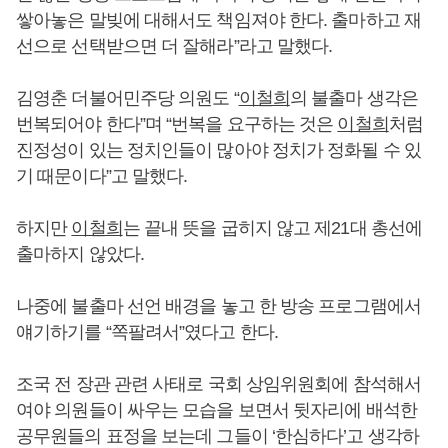
쌓아놓은 말빚에 대해서도 책임져야 한다. 출마하고 재
선으로 선택받으면 더 잘해라”라고 말했다.
김영춘 더불어민주당 의원도 “
이철희
의 불출마 생각은
번복되어야 한다”며 “번복을 요구하는 것은
이철희
처럼
진정성이 있는 정치인들이 많아야 정치가 정화될 수 있
기 때문이다”고 말했다.
하지만
이철희
는 끝내 뜻을 굽히지 않고 제21대 총선에
출마하지 않았다.
나중에 불출마 선언 배경을 놓고 한 방송 프로그램에서
얘기하기를 “쪽팔려서”였다고 한다.
조국 전 장관 관련 사태로 국회 상임위원회에 참석해서
여야 의원들이 싸우는 모습을 보면서 뒷자리에 배석한
공무원들의 표정을 보는데 그들이 ‘한심하다’고 생각하