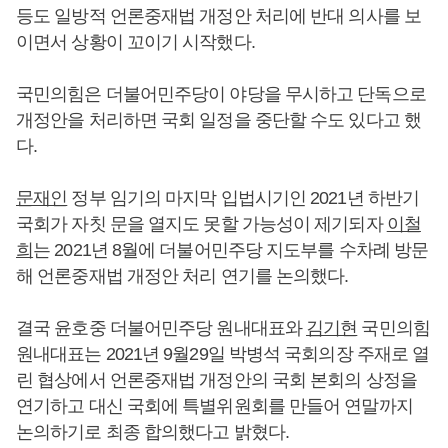
등도 일방적 언론중재법 개정안 처리에 반대 의사를 보
이면서 상황이 꼬이기 시작했다.
국민의힘은 더불어민주당이 야당을 무시하고 단독으로
개정안을 처리하면 국회 일정을 중단할 수도 있다고 했
다.
문재인
정부 임기의 마지막 입법시기인 2021년 하반기
국회가 자칫 문을 열지도 못할 가능성이 제기되자
이철
희
는 2021년 8월에 더불어민주당 지도부를 수차례 방문
해 언론중재법 개정안 처리 연기를 논의했다.
결국 윤호중 더불어민주당 원내대표와
김기현
국민의힘
원내대표는 2021년 9월29일 박병석 국회의장 주재로 열
린 협상에서 언론중재법 개정안의 국회 본회의 상정을
연기하고 대신 국회에 특별위원회를 만들어 연말까지
논의하기로 최종 합의했다고 밝혔다.