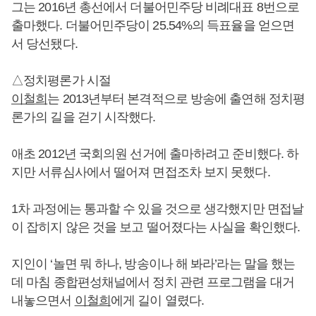
그는 2016년 총선에서 더불어민주당 비례대표 8번으로
출마했다. 더불어민주당이 25.54%의 득표율을 얻으면
서 당선됐다.
△정치평론가 시절
이철희
는 2013년부터 본격적으로 방송에 출연해 정치평
론가의 길을 걷기 시작했다.
애초 2012년 국회의원 선거에 출마하려고 준비했다. 하
지만 서류심사에서 떨어져 면접조차 보지 못했다.
1차 과정에는 통과할 수 있을 것으로 생각했지만 면접날
이 잡히지 않은 것을 보고 떨어졌다는 사실을 확인했다.
지인이 ‘놀면 뭐 하나, 방송이나 해 봐라’라는 말을 했는
데 마침 종합편성채널에서 정치 관련 프로그램을 대거
내놓으면서
이철희
에게 길이 열렸다.