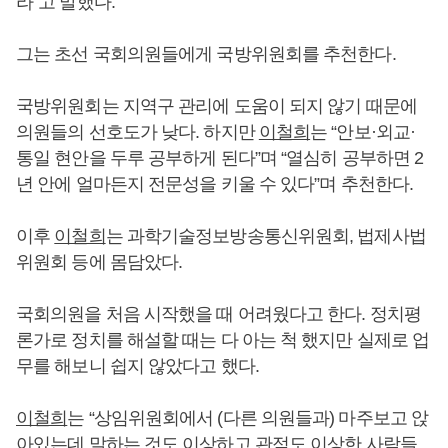
라”고 말했다.
그는 초선 국회의원들에게 국방위원회를 추천한다.
국방위원회는 지역구 관리에 도움이 되지 않기 때문에
의원들의 선호도가 낮다. 하지만
이철희
는 “안보·외교·
통일 현안을 두루 공부하게 된다”며 “열심히 공부하면 2
년 안에 얼마든지 전문성을 키울 수 있다”며 추천한다.
이후
이철희
는 과학기술정보방송통신위원회, 법제사법
위원회 등에 몸담았다.
국회의원을 처음 시작했을 때 어려웠다고 한다. 정치평
론가로 정치를 해설할 때는 다 아는 척 했지만 실제로 업
무를 해보니 쉽지 않았다고 했다.
이철희
는 “상임위원회에서 (다른 의원들과) 마주보고 앉
아있는데 말하는 것도 이상하고 관점도 이상한 사람들