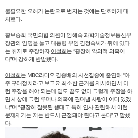
불필요한 오해가 논란으로 번지는 것에는 단호하게 대
처했다.
황보승희 국민의힘 의원이 임혜숙 과학기술정보통신부
장관의 임명을 놓고 대통령 부인 김정숙씨가 뒤에 있다
는 취지로 주장하자
이철희
는 “굉장히 악의적 의혹이
다”며 강하게 반발했다.
이철희
는 MBC라디오 김종배의 시선집중에 출연해 “아
주 구태정치라고 보고요 최소한 근거를 제시하면서 이
런 주장을 해야 되는데 밑도 끝도 없이 그렇게 주장을 하
면 세상에 그런 루머나 의혹에 견뎌낼 사람이 어디 있겠
냐”며 “굉장히 잘못된 행태고 특히 인사 관련해서 이런
문제제기는 저는 반드시 근절돼야 된다고 본다”고 말했
다.