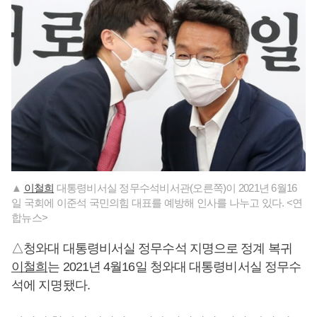
▲
이철희
대통령비서실 정무수석비서관(오른쪽)이 2021년 6월16
일 국회에 이준석 국민의힘 대표를 예방해 인사를 나누고 있다. <연
합뉴스>
△청와대 대통령비서실 정무수석 지명으로 정계 복귀
이철희
는 2021년 4월16일 청와대 대통령비서실 정무수
석에 지명됐다.