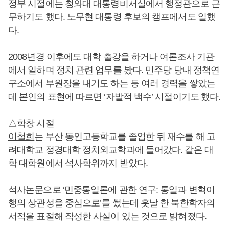
정부 시절에는 청와대 대통령비서실에서 행정관으로 근
무하기도 했다. 노무현 대통령 후보의 캠프에서도 일했
다.
2008년경 이후에도 대학 출강을 하거나 여론조사 기관
에서 일하며 정치 관련 업무를 봤다. 민주당 당내 정책연
구소에서 부원장을 내기도 하는 등 여러 경력을 쌓았는
데 본인의 표현에 따르면 ‘자발적 백수’ 시절이기도 했다.
△학창 시절
이철희
는 부산 동인고등학교를 졸업한 뒤 재수를 해 고
려대학교 정경대학 정치외교학과에 들어갔다. 같은 대
학 대학원에서 석사학위까지 받았다.
석사논문으로 ‘민중통일론에 관한 연구: 통일과 변혁이
행의 상관성을 중심으로’를 썼는데 훗날 한 북한학자의
서적을 표절해 작성한 사실이 있는 것으로 밝혀졌다.