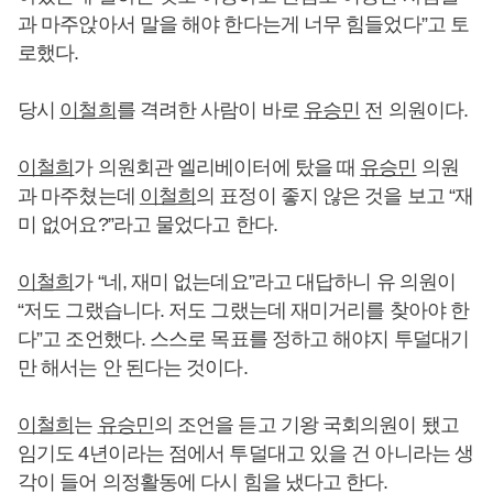
과 마주앉아서 말을 해야 한다는게 너무 힘들었다”고 토
로했다.
당시
이철희
를 격려한 사람이 바로
유승민
전 의원이다.
이철희
가 의원회관 엘리베이터에 탔을 때
유승민
의원
과 마주쳤는데
이철희
의 표정이 좋지 않은 것을 보고 “재
미 없어요?”라고 물었다고 한다.
이철희
가 “네, 재미 없는데요”라고 대답하니 유 의원이
“저도 그랬습니다. 저도 그랬는데 재미거리를 찾아야 한
다”고 조언했다. 스스로 목표를 정하고 해야지 투덜대기
만 해서는 안 된다는 것이다.
이철희
는
유승민
의 조언을 듣고 기왕 국회의원이 됐고
임기도 4년이라는 점에서 투덜대고 있을 건 아니라는 생
각이 들어 의정활동에 다시 힘을 냈다고 한다.