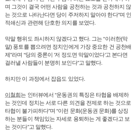
며 그것이 결국 어떤 사람을 공천하는 것과 공천하지 않
는 것으로 나타난다면 당이 주저하지 말아야 한다”며 인
적쇄신과 관련해 단호한 의지를 보였다.
막말 행위도 좌시하지 않겠다고 했다. 그는 “이러한(막
말) 풍토를 뽑으려면 정치인에게 가장 중요한 건 공천배
제”라며 “당의 중론이 '저 정도면 막말이었다'고 본다면
걸러낼 사람들이 분명히 보인다”고 말했다.
하지만 이 과정에서 잡읍도 있었다.
이철희
는 인터뷰에서 “운동권의 특징은 타협을 배제하
는 것인데 정치는 서로 다른 의견을 전제로 하는 것으로
타협이 불가피하다”며 “이런 문화(운동권 문화)를 상징
하는 분들이 책임있는 자세로 용퇴하는 게 좋겠다고 보
는 것이다”고 말했다.