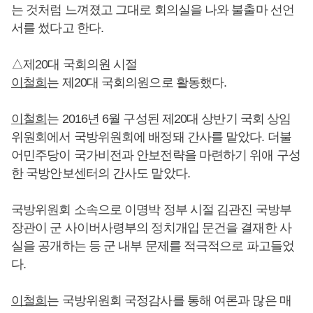
는 것처럼 느껴졌고 그대로 회의실을 나와 불출마 선언
서를 썼다고 한다.
△제20대 국회의원 시절
이철희
는 제20대 국회의원으로 활동했다.
이철희
는 2016년 6월 구성된 제20대 상반기 국회 상임
위원회에서 국방위원회에 배정돼 간사를 맡았다. 더불
어민주당이 국가비전과 안보전략을 마련하기 위애 구성
한 국방안보센터의 간사도 맡았다.
국방위원회 소속으로 이명박 정부 시절 김관진 국방부
장관이 군 사이버사령부의 정치개입 문건을 결재한 사
실을 공개하는 등 군 내부 문제를 적극적으로 파고들었
다.
이철희
는 국방위원회 국정감사를 통해 여론과 많은 매