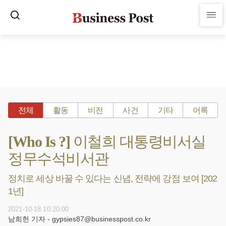
전체
활동
비전
사건
기타
어록
[Who Is ?] 이철희 대통령비서실
정무수석비서관
정치로 세상 바꿀 수 있다는 신념, 전략에 강점 보여 [202
1년]
2021-10-18 10:20:00
남희헌 기자 - gypsies87@businesspost.co.kr