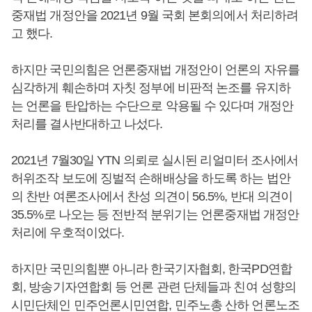
중재법 개정안을 2021년 9월 국회 본회의에서 처리하려
고 했다.
하지만 국민의힘은 언론중재법 개정안이 언론의 자유를
심각하게 훼손하며 자칫 정부에 비판적 논조를 유지하
는 언론을 탄압하는 수단으로 악용될 수 있다며 개정안
처리를 결사반대하고 나섰다.
2021년 7월30일 YTN 의뢰로 실시된 리얼미터 조사에서
허위조작 보도에 징벌적 손해배상을 하도록 하는 법안
의 찬반 여론조사에서 찬성 의견이 56.5%, 반대 의견이
35.5%로 나오는 등 전반적 분위기는 언론중재법 개정안
처리에 우호적이었다.
하지만 국민의힘뿐 아니라 한국기자협회, 한국PD연합
회, 방송기자연합회 등 언론 관련 단체들과 친여 성향의
시민단체인 민주언론시민연합, 민주노총 산하 언론노조