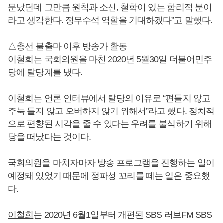
문났던데 그만큼 원칙과 소신, 철학이 있는 합리적 분이
라고 생각한다. 정무수석 역할을 기대하겠다”고 말했다.
△총선 불출마 이후 방송가 활동
이철희
는 국회의원을 마친 2020년 5월30일 더불어민주
당에 탈당계를 냈다.
이철희
는 언론 인터뷰에서 탈당의 이유로 “편들지 않고
주눅 들지 않고 오버하지 않기 위해서”라고 했다. 정치적
으로 편향된 시각을 줄 수 있다는 우려를 불식하기 위해
당을 떠났다는 것이다.
국회의원을 마치자마자 방송 프로그램을 진행하는 일이
예정돼 있었기 때문에 정파성 꼬리를 떼는 일은 중요했
다.
이철희
는 2020년 6월1일부터 개편된 SBS 러브FM SBS