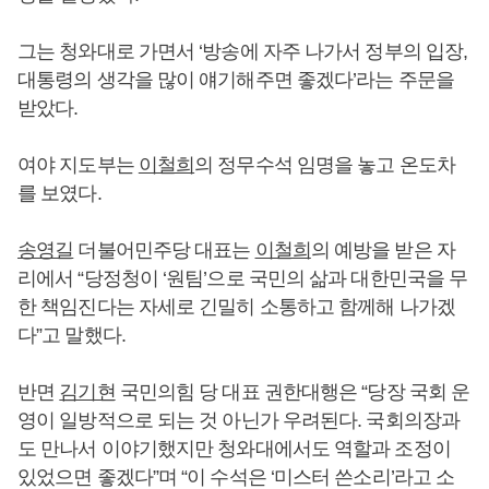
그는 청와대로 가면서 ‘방송에 자주 나가서 정부의 입장,
대통령의 생각을 많이 얘기해주면 좋겠다’라는 주문을
받았다.
여야 지도부는
이철희
의 정무수석 임명을 놓고 온도차
를 보였다.
송영길
더불어민주당 대표는
이철희
의 예방을 받은 자
리에서 “당정청이 ‘원팀’으로 국민의 삶과 대한민국을 무
한 책임진다는 자세로 긴밀히 소통하고 함께해 나가겠
다”고 말했다.
반면
김기현
국민의힘 당 대표 권한대행은 “당장 국회 운
영이 일방적으로 되는 것 아닌가 우려된다. 국회의장과
도 만나서 이야기했지만 청와대에서도 역할과 조정이
있었으면 좋겠다”며 “이 수석은 ‘미스터 쓴소리’라고 소