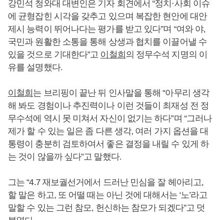
강민석 청와대 대변인은 기자 회견에서 “정치·사회 이슈
에 균형잡힌 시각을 갖추고 있으며 복잡한 현안에 대안
제시 능력이 뛰어나다는 평가를 받고 있다”며 “여와 야,
국민과 원활한 소통을 통해 상생과 협치를 이끌어낼 수
있을 것으로 기대한다”고
이철희
의 정무수석 지명의 이
유를 설명했다.
이철희
는 브리핑이 끝난 뒤 인사말을 통해 “아무리 생각
해 봐도 경험이나 추진력이나 이런 것들이 최재성 전 정
무수석에 역시 못 미쳐서 자신이 없기는 하다”며 “그러나
제가 할 수 있는 일은 좀 다른 생각, 여러 가지 옵션을 대
통령이 충분히 검토하여서 좋은 결정을 내릴 수 있게 하
는 것이 않을까 싶다”고 말했다.
그는 “4.7 재보궐선거에서 드러난 민심을 잘 헤아리고,
할 말은 하고, 또 어떨 때는 아닌 것에 대해서는 ‘노’라고
말할 수 있는 그런 참모, 헌신하는 참모가 되겠다”고 덧