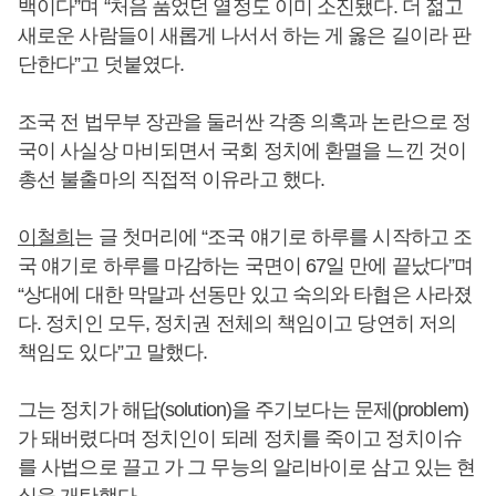
백이다”며 “처음 품었던 열정도 이미 소진됐다. 더 젊고
새로운 사람들이 새롭게 나서서 하는 게 옳은 길이라 판
단한다”고 덧붙였다.
조국 전 법무부 장관을 둘러싼 각종 의혹과 논란으로 정
국이 사실상 마비되면서 국회 정치에 환멸을 느낀 것이
총선 불출마의 직접적 이유라고 했다.
이철희
는 글 첫머리에 “조국 얘기로 하루를 시작하고 조
국 얘기로 하루를 마감하는 국면이 67일 만에 끝났다”며
“상대에 대한 막말과 선동만 있고 숙의와 타협은 사라졌
다. 정치인 모두, 정치권 전체의 책임이고 당연히 저의
책임도 있다”고 말했다.
그는 정치가 해답(solution)을 주기보다는 문제(problem)
가 돼버렸다며 정치인이 되레 정치를 죽이고 정치이슈
를 사법으로 끌고 가 그 무능의 알리바이로 삼고 있는 현