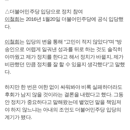
△더불어민주당 입당으로 정치 참여
이철희
는 2016년 1월20일 더불어민주당에 공식 입당했
다.
이철희
는 입당의 변을 통해 “고민이 적지 않았다”며 “방
송인으로 어렵게 일궈낸 성과를 뒤로 하는 것도 솔직히
아까웠고 제가 정치를 한다고 해서 정치가 바뀔지, 제가
비판했던 만큼 정치를 잘 할 수 있을지 생각했다”고 말했
다.
하지만 한 번은 여한 없이 싸워봐야 비록 실패하더라도
후회가 남지 않을 것이라는 결론을 내렸다고 했다. 그동
안 정치가 중요하다고 말해왔는데 뱉었던 말을 책임져
야 하지 않느냐는 아내의 조언도 더불어민주당 입당의
계기가 됐다.