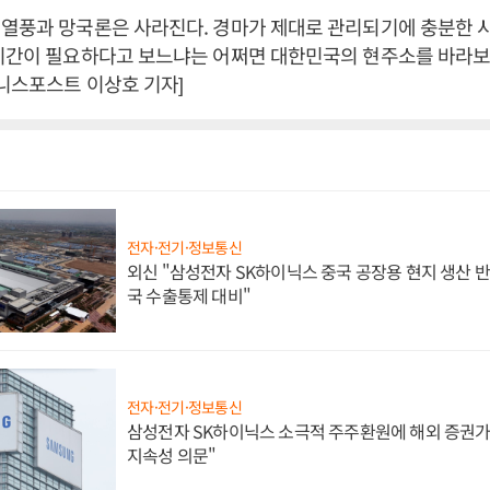
열풍과 망국론은 사라진다. 경마가 제대로 관리되기에 충분한 
 시간이 필요하다고 보느냐는 어쩌면 대한민국의 현주소를 바라보
즈니스포스트 이상호 기자]
전자·전기·정보통신
외신 "삼성전자 SK하이닉스 중국 공장용 현지 생산 반
국 수출통제 대비"
전자·전기·정보통신
삼성전자 SK하이닉스 소극적 주주환원에 해외 증권가 
지속성 의문"