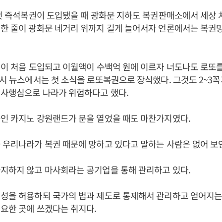
 첫 즉석복권이 도입됐을 때 광화문 지하도 복권판매소에서 세상
위한 줄이 광화문 네거리 위까지 길게 늘어서자 언론에서는 복권
권이 처음 도입되고 이월액이 수백억 원에 이르자 너도나도 로또를
9시 뉴스에서는 첫 소식을 로또복권으로 장식했다. 그것도 2~3
 사행심으로 나라가 위험하다고 했다.
국인 카지노 강원랜드가 문을 열었을 때도 마찬가지였다.
 우리나라가 복권 때문에 망하고 있다고 말하는 사람은 없어 보
지하지 않고 마사회라는 공기업을 통해 관리하고 있다.
행성을 허용하되 국가의 법과 제도로 통제해서 관리하고 얻어지는
요한 곳에 쓰겠다는 취지다.