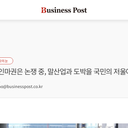
자의 눈
인마권은 논쟁 중, 말산업과 도박을 국민의 저울
1
@businesspost.co.kr