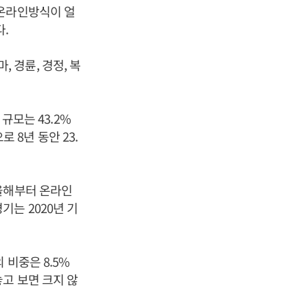
 온라인방식이 얼
다.
 경륜, 경정, 복
규모는 43.2%
로 8년 동안 23.
올해부터 온라인
는 2020년 기
 비중은 8.5%
고 보면 크지 않