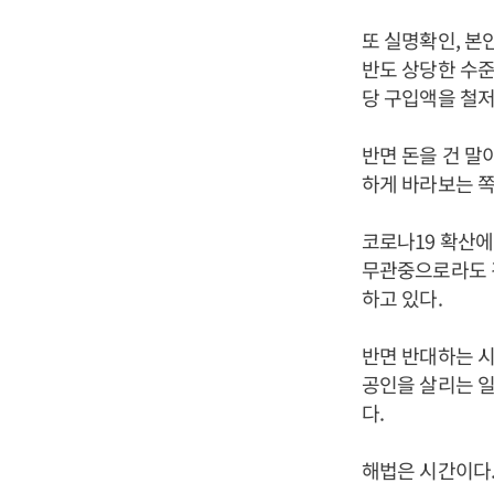
또 실명확인, 본
반도 상당한 수
당 구입액을 철저
반면 돈을 건 말
하게 바라보는 쪽
코로나19 확산에
무관중으로라도 경
하고 있다.
반면 반대하는 시
공인을 살리는 
다.
해법은 시간이다