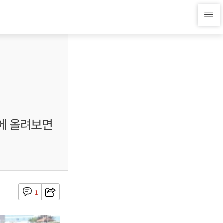
에 올려보면
1