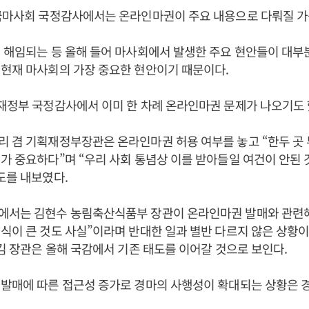
한국마사회 국정감사에서는 온라인마권이 주요 내용으로 다뤄질 가
 해임되는 등 올해 들어 마사회에서 발생한 주요 현안들이 대부
현재 마사회의 가장 중요한 현안이기 때문이다.
재정부 국정감사에서 이미 한 차례 온라인마권 문제가 나오기도 
 겸 기획재정부장관은 온라인마권 허용 여부를 놓고 “한두 곳
가 중요하다”며 “우리 사회 통념상 이를 받아들일 여건이 안된 
도를 내보였다.
에서는 김현수 농림축산식품부 장관이 온라인마권 발매와 관련해
식이 큰 것도 사실”이라며 반대한 일과 별반 다르지 않은 상황
 김 장관은 올해 국감에서 기존 태도를 이어갈 것으로 보인다.
발매에 따른 접근성 증가로 경마의 사행성이 확대되는 상황은 