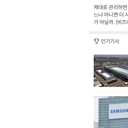
제대로 관리하면 
느냐 아니면 더
가 아닐까. [비
인기기사