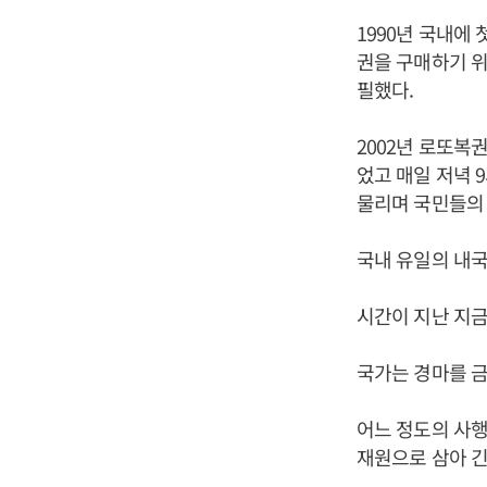
1990년 국내에
권을 구매하기 
필했다.
2002년 로또복
었고 매일 저녁 
물리며 국민들의
국내 유일의 내
시간이 지난 지금
국가는 경마를 금
어느 정도의 사
재원으로 삼아 긴