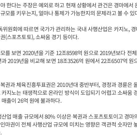
야 한다는 주장은 예외로 하고 현재 상황에서 관건은 경마에서
규모를 키우는지, 얼마나 통제가 가능한지의 문제라고 볼 수 있
원회에 따르면 국가가 관리하는 국내 사행산업은 카지노, 경마,
권(스포츠토토), 소싸움 경기 등이다.
를 보면 2020년을 기준 12조8598억 원으로 2019년보다 전체 
년과 2019년을 비교해 보면 18조3526억 원에서 22조6507억 원으
복권과 체육진흥투표권은 2010년대 중반부터, 경정과 경륜은 
 카지노는 태생적으로 온라인 방식이 도입되기 어렵고 소싸움 경기
 매출이 26억 원에 불과하다.
사행산업 매출 규모에서 80% 이상은 복권과 스포츠토토이고 경마의
인마권이 전체 사행산업 규모에 미치는 영향은 객관적 숫자만 놓
.