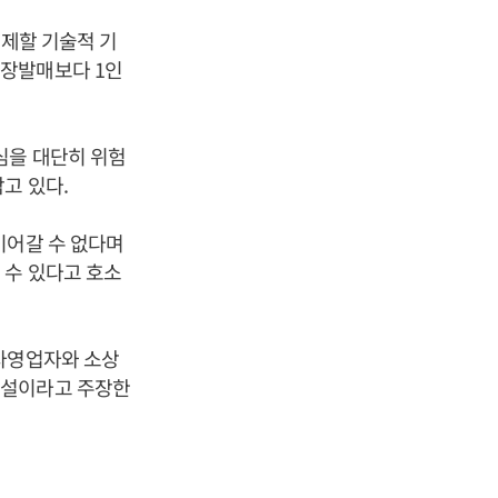
통제할 기술적 기
현장발매보다 1인
심을 대단히 위험
고 있다.
이어갈 수 없다며
 수 있다고 호소
 자영업자와 소상
성설이라고 주장한