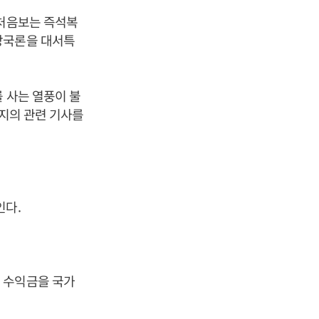
 처음보는 즉석복
망국론을 대서특
 사는 열풍이 불
꼭지의 관련 기사를
인다.
 수익금을 국가