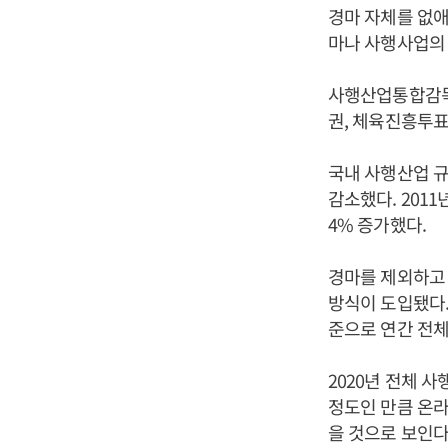
경마 자체를 없애
마나 사행사업의 
사행산업통합감독위
권, 체육진흥투표
국내 사행산업 규모
감소했다. 2011
4% 증가했다.
경마를 제외하고 
방식이 도입됐다.
준으로 연간 전체
2020년 전체 
정도인 만큼 온라
을 것으로 보인다