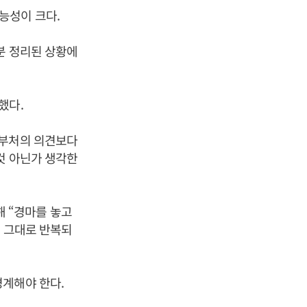
능성이 크다.
분 정리된 상황에
했다.
 부처의 의견보다
것 아닌가 생각한
 “경마를 놓고
이 그대로 반복되
경계해야 한다.