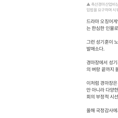
▲ 축산경마산업비상
입법을 요구하며 시위
드라마 오징어게임
는 한심한 인물로
그런 성기훈이 노
발매소다.
경마장에서 성기
의 벼랑 끝까지 
이처럼 경마장은 
만 아니라 다양한
회의 부정적 시선
올해 국정감사에서