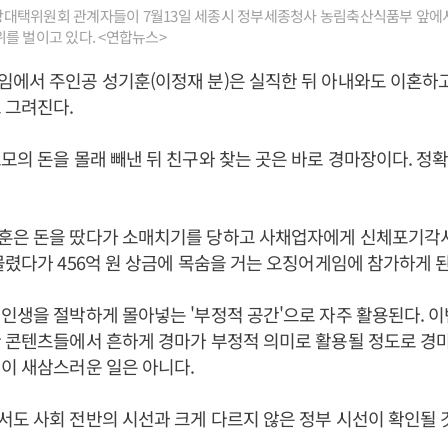
대택위원회 관계자들이 7월13일 세종시 정부세종청사 농림축산식품부 앞에
를 벌이고 있다. <연합뉴스>
에서 주인공 성기훈(이정재 분)은 실직한 뒤 아내와도 이혼하
 그려진다.
모의 돈을 몰래 빼낸 뒤 친구와 찾는 곳은 바로 경마장이다. 정
훈은 돈을 땄다가 소매치기를 당하고 사채업자에게 신체포기각서
몰렸다가 456억 원 상금에 목숨을 거는 오징어게임에 참가하게 된
인생을 절박하게 몰아넣는 '부정적 공간'으로 자주 활용된다. 
 콘텐츠들에서 흔하게 경마가 부정적 의미로 활용될 정도로 경
이 새삼스러운 일은 아니다.
도 사회 전반의 시선과 크게 다르지 않은 정부 시선이 확인될 