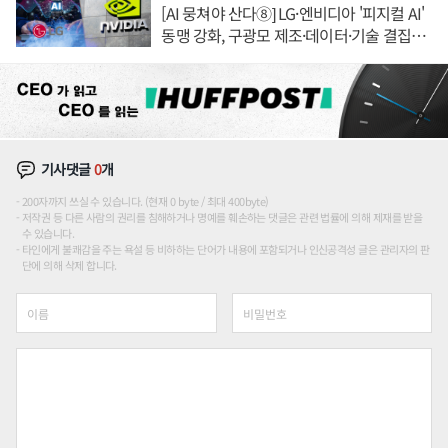
[AI 뭉쳐야 산다⑧] LG·엔비디아 '피지컬 AI'
동맹 강화, 구광모 제조·데이터·기술 결집
해 종합 로보틱스 기업으로
기사댓글
0
개
200자까지 쓰실 수 있습니다. (현재 0 byte / 최대 400byte)
저작권 등 다른 사람의 권리를 침해하거나 명예를 훼손하는 댓글은 관련 법률에 의해 제재를 받을
수 있습니다.
타인에게 불쾌감을 주는 욕설 등 비하하는 단어가 내용에 포함되거나 인신공격성 글은 관리자의 판
단에 의해 삭제 합니다.