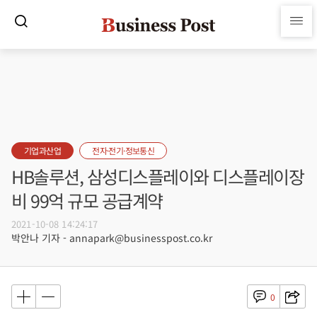
기업과산업
전자·전기·정보통신
HB솔루션, 삼성디스플레이와 디스플레이장
비 99억 규모 공급계약
2021-10-08 14:24:17
박안나 기자 - annapark@businesspost.co.kr
0