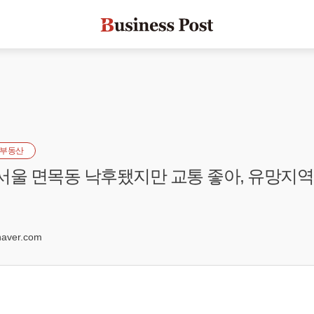
부동산
] 서울 면목동 낙후됐지만 교통 좋아, 유망지역
0
aver.com