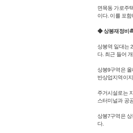
면목동 가로주택
이다. 이를 포함
◆ 상봉재정비
상봉역 일대는 2
다. 최근 들어 
상봉9구역은 올
반상업지역이지만
주거시설로는 지상
스터미널과 공공
상봉7구역은 상
다.