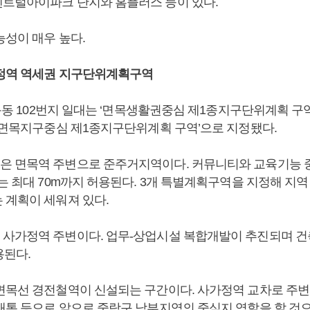
트럴아이파크 단지와 홈플러스 등이 있다.
능성이 매우 높다.
정역 역세권 지구단위계획구역
면목동 102번지 일대는 ‘면목생활권중심 제1종지구단위계획 구역
 ‘면목지구중심 제1종지구단위계획 구역’으로 지정됐다.
 면목역 주변으로 준주거지역이다. 커뮤니티와 교육기능 
는 최대 70m까지 허용된다. 3개 특별계획구역을 지정해 지
 계획이 세워져 있다.
사가정역 주변이다. 업무-상업시설 복합개발이 추진되며 건
용된다.
면목선 경전철역이 신설되는 구간이다. 사가정역 교차로 주변
개통 등으로 앞으로 중랑구 남부지역의 중심지 역할을 할 것으