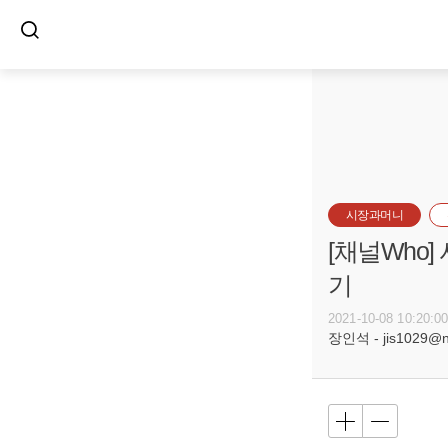
시장과머니
[채널Who
기
2021-10-08 10:20:0
장인석 - jis1029@n