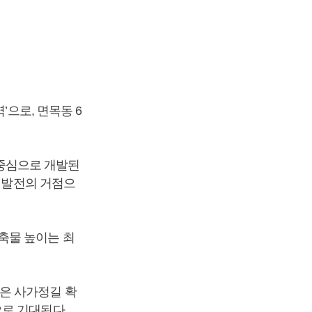
’으로, 면목동 6
중심으로 개발된
역 발전의 거점으
축물 높이는 최
은 사가정길 확
로 기대된다.