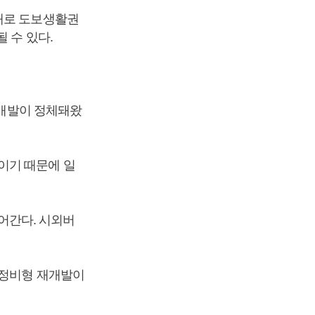
이내로 도보생활권
 수 있다.
 개발이 정체돼왔
이기 때문에 일
들어간다. 시외버
시정비형 재개발이