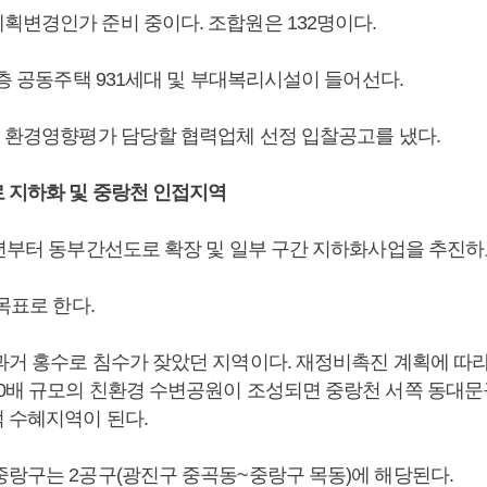
획변경인가 준비 중이다. 조합원은 132명이다.
3층 공동주택 931세대 및 부대복리시설이 들어선다.
에 환경영향평가 담당할 협력업체 선정 입찰공고를 냈다.
 지하화 및 중랑천 인접지역
1년부터 동부간선도로 확장 및 일부 구간 지하화사업을 추진하
 목표로 한다.
과거 홍수로 침수가 잦았던 지역이다. 재정비촉진 계획에 따
0배 규모의 친환경 수변공원이 조성되면 중랑천 서쪽 동대문구
 수혜지역이 된다.
중랑구는 2공구(광진구 중곡동~중랑구 목동)에 해당된다.