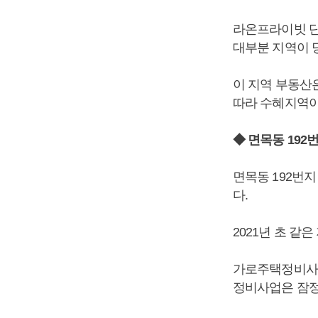
라온프라이빗 단
대부분 지역이 
이 지역 부동산
따라 수혜지역이
◆ 면목동 192
면목동 192번
다.
2021년 초 
가로주택정비사업
정비사업은 잠정