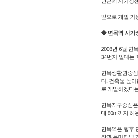
인근에 사가정센
앞으로 개발 가
◆ 면목역 사가
2008년 6월 
34번지 일대는
면목생활권중심은
다. 건축물 높이
로 개발하겠다는
면목지구중심은 
대 80m까지 허
면목역은 향후 
장과 용마터널 