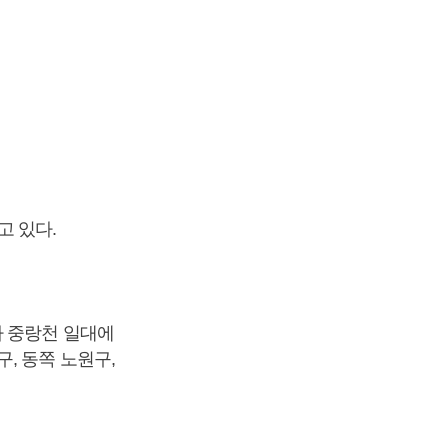
고 있다.
라 중랑천 일대에
, 동쪽 노원구,