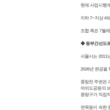
현재 사업시행계
지하 7~지상 4
조합 측은 7월
◆ 동부간선도로
서울시는 201
2026년 완공을
중랑천 주변은 
여의도공원의 1
중랑구가 직접적
면목동이 속한 