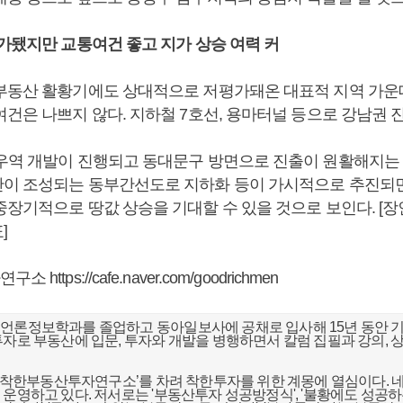
평가됐지만 교통여건 좋고 지가 상승 여력 커
부동산 활황기에도 상대적으로 저평가돼온 대표적 지역 가운데
건은 나쁘지 않다. 지하철 7호선, 용마터널 등으로 강남권 
우역 개발이 진행되고 동대문구 방면으로 진출이 원활해지는 
이 조성되는 동부간선도로 지하화 등이 가시적으로 추진되
중장기적으로 땅값 상승을 기대할 수 있을 것으로 보인다. [
]
ttps://cafe.naver.com/goodrichmen
언론정보학과를 졸업하고 동아일보사에 공채로 입사해 15년 동안 기
투자로 부동산에 입문, 투자와 개발을 병행하면서 칼럼 집필과 강의, 상
.
터 ‘착한부동산투자연구소’를 차려 착한투자를 위한 계몽에 열심이다. 
 운영하고 있다. 저서로는 '부동산투자 성공방정식', '불황에도 성공