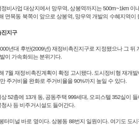
정비사업 대상지에서 망우역, 상봉역까지는 500m~1km 
해 면목동 북쪽이 앞으로 상봉역, 망우역 개발의 수혜지역이 될
촉진지구
000년대 후반(2009년) 재정비촉진지구로 지정됐으나 그 뒤
개발이 가속화되는 분위기다.
해 7월 재정비촉진계획이 확정 고시됐다. 도시정비형 재개발
 주거비율 완화로 주거비율을 90%까지 높일 수 있다.
 52층에 13개 동, 공동주택 999세대, 오피스텔 352실이 
청사 등 비주거시설도 들어간다.
봉터미널 바로 옆이다. 상봉동 88번지 일원이다. 여기도 도