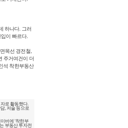
 하나다. 그러
진입이 빠르다.
면목선 경전철,
면 주거여건이 더
장인석 착한부동산
자로 활동했다.
담, 저술 등으로
네이버에 ‘착한부
하는 부동산 투자전