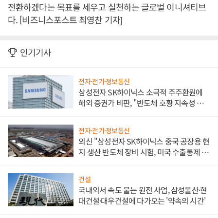
전환하겠다는 목표를 세우고 실천하는 글로벌 이니셔티브
다. [비즈니스포스트 최영찬 기자]
인기기사
전자·전기·정보통신
삼성전자 SK하이닉스 소극적 주주환원에
해외 증권가 비판, "반도체 호황 지속성 의
문"
전자·전기·정보통신
외신 "삼성전자 SK하이닉스 중국 공장용 현
지 생산 반도체 장비 시험, 미국 수출통제 대
비"
건설
국내외서 속도 붙는 원전 사업, 삼성물산·현
대건설·대우건설에 다가오는 '약속의 시간'