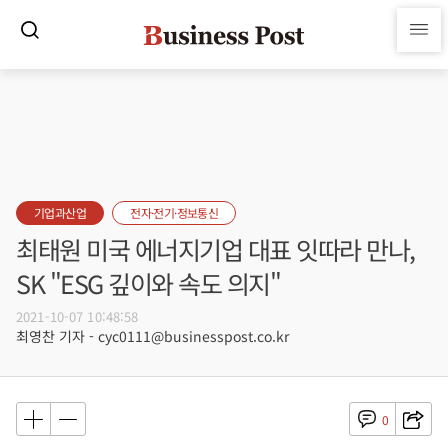
기업과산업
전자·전기·정보통신
최태원 미국 에너지기업 대표 잇따라 만나,
SK "ESG 깊이와 속도 의지"
2021-10-07 10:48:58
최영찬 기자 - cyc0111@businesspost.co.kr
0