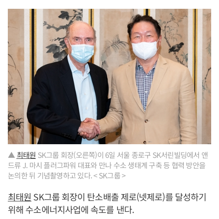
▲
최태원
SK그룹 회장(오른쪽)이 6일 서울 종로구 SK서린빌딩에서 앤
드류 J. 마시 플러그파워 대표와 만나 수소 생태계 구축 등 협력 방안을
논의한 뒤 기념촬영하고 있다. < SK그룹 >
최태원
SK그룹 회장이 탄소배출 제로(넷제로)를 달성하기
위해 수소에너지사업에 속도를 낸다.