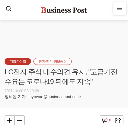
기업과산업
전자·전기·정보통신
LG전자 주식 매수의견 유지, "고급가전
수요는 코로나19 뒤에도 지속"
2021-10-06 08:13:08
정혜원 기자 - hyewon@businesspost.co.kr
0