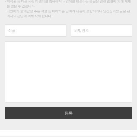
저작권 등 다른 사람의 권리를 침해하거나 명예를 훼손하는 댓글은 관련 법률에 의해 제재
를 받을 수 있습니다.
타인에게 불쾌감을 주는 욕설 등 비하하는 단어가 내용에 포함되거나 인신공격성 글은 관
리자의 판단에 의해 삭제 합니다.