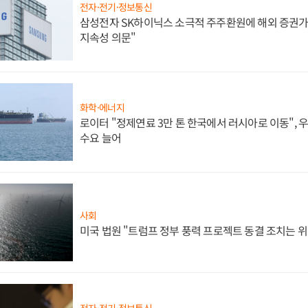
전자·전기·정보통신
삼성전자 SK하이닉스 소극적 주주환원에 해외 증권가 
지속성 의문"
화학·에너지
로이터 "정제연료 3만 톤 한국에서 러시아로 이동",
수요 늘어
사회
미국 법원 "트럼프 정부 풍력 프로젝트 동결 조치는 위
전자·전기·정보통신