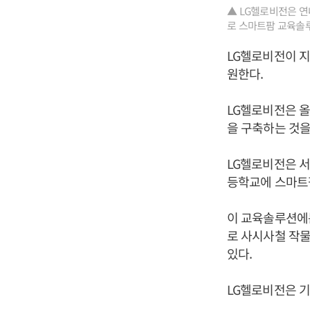
▲ LG헬로비전은 
로 스마트팜 교육솔루
LG헬로비전이 지
원한다.
LG헬로비전은 
을 구축하는 것
LG헬로비전은 서
등학교에 스마트
이 교육솔루션에는
로 사시사철 작물
있다.
LG헬로비전은 기