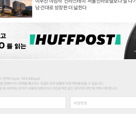
이부진 야심작 '신라스테이' 서울신라호텔보다 잘 나가
남·건대로 성장판 더 넓힌다
현재 0 byte / 최대 400byte)
를 침해하거나 명예를 훼손하는 댓글은 관련 법률에 의해 제재를 받을 수 있습니다.
 등 비하하는 단어가 내용에 포함되거나 인신공격성 글은 관리자의 판단에 의해 삭제 합니다.