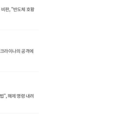
비판, "반도체 호황
 우크라이나의 공격에
법", 해제 명령 내려