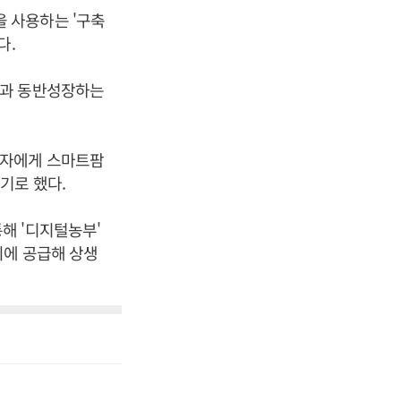
 사용하는 '구축
다.
역과 동반성장하는
망자에게 스마트팜
기로 했다.
해 '디지털농부'
회에 공급해 상생