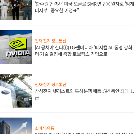
'한수원 협력사' 미국 오클로 SMR 연구용 원자로 '임계 
너지부 "중요한 이정표"
전자·전기·정보통신
[AI 뭉쳐야 산다⑧] LG·엔비디아 '피지컬 AI' 동맹 강
터·기술 결집해 종합 로보틱스 기업으로
전자·전기·정보통신
삼성전자 넷리스트와 특허분쟁 매듭, 5년 동안 최대 1
급
소비자·유통