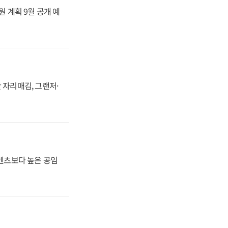
원 계획 9월 공개 예
 자리매김, 그랜저·
·벤츠보다 높은 공임