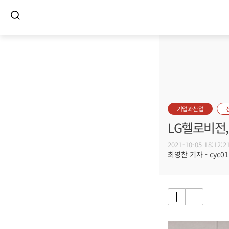
기업과산업
LG헬로비전
2021-10-05 18:12:2
최영찬 기자 - cyc011