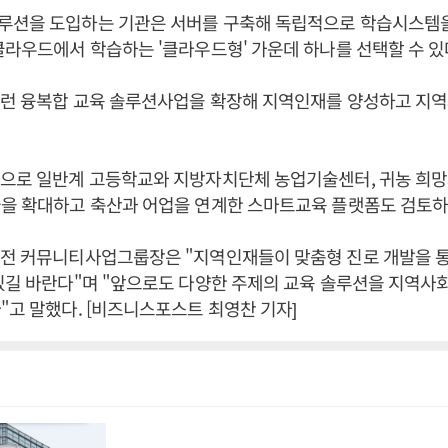
루션을 도입하는 기관은 서버를 구축해 독립적으로 학습시스템을
클라우드에서 학습하는 '클라우드형' 가운데 하나를 선택할 수 있
이런 융복합 교육 솔루션사업을 확장해 지역인재를 양성하고 지
앞으로 일반계 고등학교와 지방자치단체 농업기술센터, 귀농 희
급을 확대하고 축산과 어업을 연계한 스마트교육 플랫폼도 검토하
비전 커뮤니티사업그룹장은 "지역인재들이 맞춤형 진로 개발을 통
있길 바란다"며 "앞으로도 다양한 주제의 교육 솔루션을 지역사
"고 말했다. [비즈니스포스트 최영찬 기자]