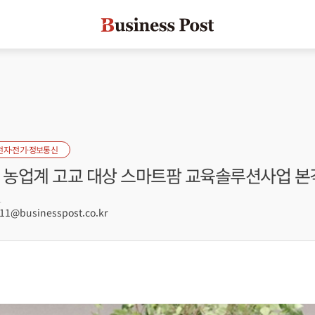
전자·전기·정보통신
, 농업계 고교 대상 스마트팜 교육솔루션사업 본
1
1@businesspost.co.kr