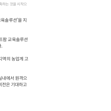
축하는 것을 시작으
교육솔루션’을 지
마트팜 교육솔루션
.
지역의 농업계 고
 실내에서 원격으
로비전은 기대하고