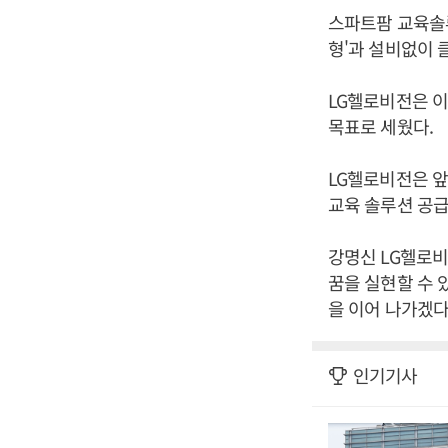
스파트팜 교육솔
형'과 설비없이 
LG헬로비전은 
목표로 세웠다.
LG헬로비전은 
교육 솔루션 공
강명신 LG헬로
꿈을 실현할 수 
을 이어 나가겠다
인기기사