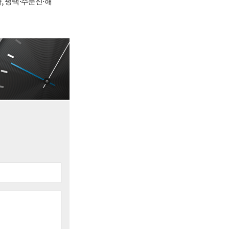
, 평택·주문진·해