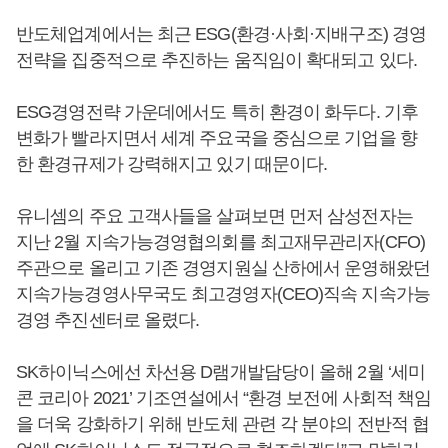
반도체업계에서는 최근 ESG(환경·사회·지배구조) 경영
전략을 집중적으로 추진하는 움직임이 확대되고 있다.
ESG경영전략 가운데에서도 특히 환경이 화두다. 기후
변화가 빨라지면서 세계 주요국을 중심으로 기업을 향
한 환경규제가 강력해지고 있기 때문이다.
유니셈의 주요 고객사들을 살펴보면 먼저 삼성전자는
지난 2월 지속가능경영협의회를 최고재무관리자(CFO)
주관으로 올리고 기존 경영지원실 산하에서 운영해왔던
지속가능경영사무국도 최고경영자(CEO)직속 지속가능
경영 추진센터로 올렸다.
SK하이닉스에선 차선용 D램개발담당이 올해 2월 ‘세미
콘 코리아 2021’ 기조연설에서 “환경 보전에 사회적 책임
을 더욱 강화하기 위해 반도체 관련 각 분야의 전반적 협