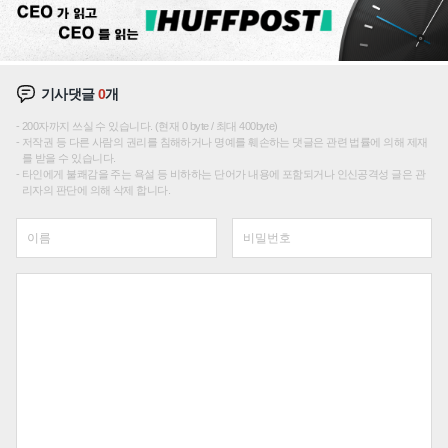
기사댓글
0
개
200자까지 쓰실 수 있습니다. (현재 0 byte / 최대 400byte)
저작권 등 다른 사람의 권리를 침해하거나 명예를 훼손하는 댓글은 관련 법률에 의해 제재
를 받을 수 있습니다.
타인에게 불쾌감을 주는 욕설 등 비하하는 단어가 내용에 포함되거나 인신공격성 글은 관
리자의 판단에 의해 삭제 합니다.