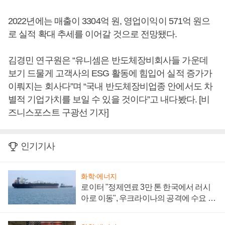
2022년에는 매출이 3304억 원, 영업이익이 571억 원으
로 실적 확대 추세를 이어갈 것으로 전망됐다.
김경민 연구원은 “유니셈은 반도체장비회사들 가운데
보기 드물게 고객사의 ESG 활동에 힘입어 실적 증가가
이뤄지는 회사다”며 “국내 반도체장비업종 안에서도 차
별적 기업가치를 보일 수 있을 것이다”고 내다봤다. [비
즈니스포스트 구광선 기자]
인기기사
화학·에너지
로이터 "정제연료 3만 톤 한국에서 러시
아로 이동", 우크라이나의 공격에 수요 늘
어