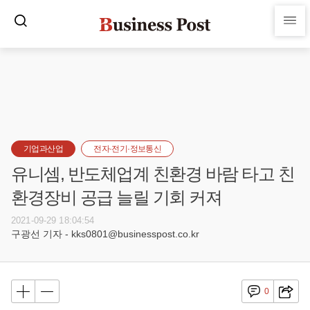
기업과산업
전자·전기·정보통신
유니셈, 반도체업계 친환경 바람 타고 친
환경장비 공급 늘릴 기회 커져
2021-09-29 18:04:54
구광선 기자 - kks0801@businesspost.co.kr
0