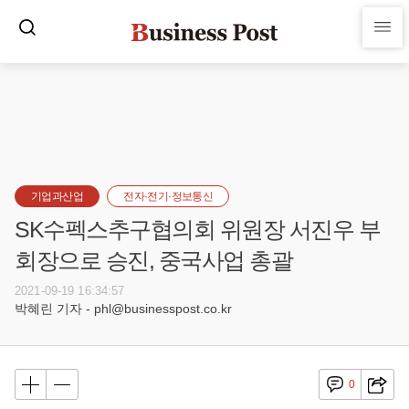
기업과산업
전자·전기·정보통신
SK수펙스추구협의회 위원장 서진우 부
회장으로 승진, 중국사업 총괄
2021-09-19 16:34:57
박혜린 기자 - phl@businesspost.co.kr
0