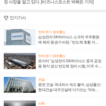
장 사장을 맡고 있다. [비즈니스포스트 박혜린 기자]
인기기사
전자·전기·정보통신
삼성전자 SK하이닉스 소극적 주주환원
에 해외 증권가 비판, "반도체 호황 지속
성 의문"
전자·전기·정보통신
로이터 "삼성전자 SK하이닉스 중국 공장
용 현지 생산 반도체 장비 시험, 미국 수출
통제 대비"
건설
원전 건설 국내외서 속도 붙어, 삼성물산·
현대건설·대우건설에 다가오는 '약속의
시간'
사회