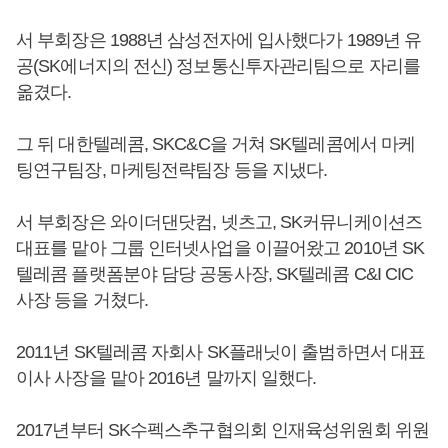
서 부회장은 1988년 삼성전자에 입사했다가 1989년 유
공(SK에너지의 전신) 정보통신투자관리팀으로 자리를
옮겼다.
그 뒤 대한텔레콤, SKC&C을 거쳐 SK텔레콤에서 마케
팅연구팀장, 마케팅전략팀장 등을 지냈다.
서 부회장은 와이더댄닷컴, 넷츠고, SK커뮤니케이션즈
대표를 맡아 그룹 인터넷사업을 이끌어왔고 2010년 SK
텔레콤 플랫폼분야 담당 공동사장, SK텔레콤 C&I CIC
사장 등을 거쳤다.
2011년 SK텔레콤 자회사 SK플래닛이 출범하면서 대표
이사 사장을 맡아 2016년 말까지 일했다.
2017년부터 SK수펙스추구협의회 인재육성위원회 위원