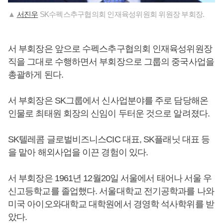
▲
서진우
SK수펙스추구협의회 인재육성위원회 위원장 부회장.
서 부회장은 앞으로 수펙스추구협의회 인재육성위원장
직을 그대로 수행하면서 부회장으로 그룹의 중국사업을
총괄하게 된다.
서 부회장은 SK그룹에서 신사업분야를 주로 담당해온
인물로 최태원 회장의 신임이 두터운 것으로 알려졌다.
SK텔레콤 글로벌비즈니스CIC 대표, SK플래닛 대표 등
을 맡아 해외사업을 이끈 경험이 있다.
서 부회장은 1961년 12월20일 서울에서 태어나 서울 우
신고등학교를 졸업했다. 서울대학교 전기공학과를 나와
미국 아이오와대학교 대학원에서 경영학 석사학위를 받
았다.