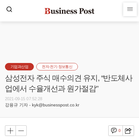
기업과산업
전자·전기·정보통신
삼성전자 주식 매수의견 유지, “반도체사
업에서 수율개선과 원가절감"
2021-09-15 07:52:28
강용규 기자 - kyk@businesspost.co.kr
0