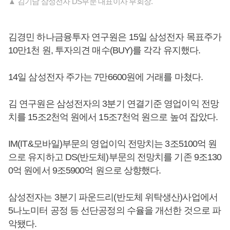
▲ 김기남 삼성전자 DS부문 대표이사 부회장.
김경민 하나금융투자 연구원은 15일 삼성전자 목표주가
10만1천 원, 투자의견 매수(BUY)를 각각 유지했다.
14일 삼성전자 주가는 7만6600원에 거래를 마쳤다.
김 연구원은 삼성전자의 3분기 연결기준 영업이익 전망
치를 15조2천억 원에서 15조7천억 원으로 높여 잡았다.
IM(IT&모바일)부문의 영업이익 전망치는 3조5100억 원
으로 유지하고 DS(반도체)부문의 전망치를 기존 9조130
0억 원에서 9조5900억 원으로 상향했다.
삼성전자는 3분기 파운드리(반도체 위탁생산)사업에서
5나노미터 공정 등 선단공정의 수율을 개선한 것으로 파
악됐다.