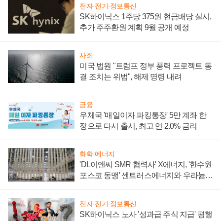
전자·전기·정보통신
SK하이닉스 1주당 375원 현금배당 실시,
추가 주주환원 계획 9월 공개 예정
사회
미국 법원 "트럼프 정부 풍력 프로젝트 동
결 조치는 위법", 해제 명령 내려
금융
우체국 '매일이자 파킹통장' 5만 계좌 한
정으로 다시 출시, 최고 연 2.0% 금리
화학·에너지
'DL이앤씨 SMR 협력사' X에너지, '한수원
포스코 동맹' 센트러스에너지와 우라늄
계약 체결
전자·전기·정보통신
SK하이닉스 노사 '성과급 주식 지급' 평행