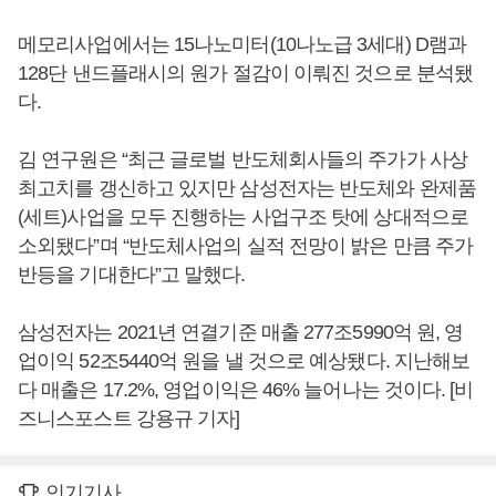
메모리사업에서는 15나노미터(10나노급 3세대) D램과
128단 낸드플래시의 원가 절감이 이뤄진 것으로 분석됐
다.
김 연구원은 “최근 글로벌 반도체회사들의 주가가 사상
최고치를 갱신하고 있지만 삼성전자는 반도체와 완제품
(세트)사업을 모두 진행하는 사업구조 탓에 상대적으로
소외됐다”며 “반도체사업의 실적 전망이 밝은 만큼 주가
반등을 기대한다”고 말했다.
삼성전자는 2021년 연결기준 매출 277조5990억 원, 영
업이익 52조5440억 원을 낼 것으로 예상됐다. 지난해보
다 매출은 17.2%, 영업이익은 46% 늘어나는 것이다. [비
즈니스포스트 강용규 기자]
인기기사