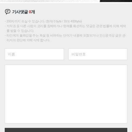
기사댓글
0
개
200자까지 쓰실 수 있습니다. (현재 0 byte / 최대 400byte)
저작권 등 다른 사람의 권리를 침해하거나 명예를 훼손하는 댓글은 관련 법률에 의해 제재
를 받을 수 있습니다.
타인에게 불쾌감을 주는 욕설 등 비하하는 단어가 내용에 포함되거나 인신공격성 글은 관
리자의 판단에 의해 삭제 합니다.