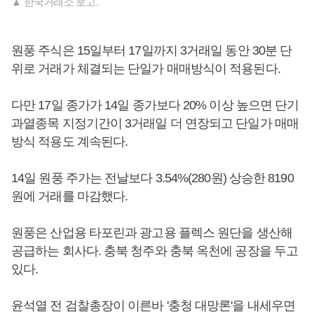
▲ 한국거래소 로고.
원풍 주식은 15일부터 17일까지 3거래일 동안 30분 단
위로 거래가 체결되는 단일가 매매방식이 적용된다.
다만 17일 종가가 14일 종가보다 20% 이상 높으면 단기
과열종목 지정기간이 3거래일 더 연장되고 단일가 매매
방식 적용도 계속된다.
14일 원풍 주가는 전날보다 3.54%(280원) 상승한 8190
원에 거래를 마감했다.
원풍은 산업용 타포린과 광고용 플렉스 원단을 생산해
공급하는 회사다. 충북 청주와 충북 옥천에 공장을 두고
있다.
윤석열 전 검찰총장이 이른바 '충청 대망론'을 내세우면