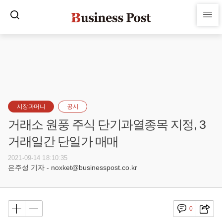
시장과머니
공시
거래소 원풍 주식 단기과열종목 지정, 3
거래일간 단일가 매매
2021-09-14 18:10:35
은주성 기자 - noxket@businesspost.co.kr
0