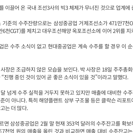
 이끌어 온 국내 조선3사의 빅3 체제가 무너진 것으로 업계에 
소 기준의 수주잔량으로는 삼성중공업 거제조선소가 471만7천C
만6천CGT)를 제치고 대우조선해양 옥포조선소에 이어 2위를 지
은 수주 소식이 없고 현대중공업은 계속 수주를 할 경우 이 
사장은 조급하지 않은 모습을 보인다. 박 사장은 18일 주주총
 “진행 중인 것이 있어 곧 좋은 소식이 있을 것”이라고 말했다.
달 넘게 수주 실적을 거두지 못하고 있지만 매출에 대비한 수
준이 아니다. 특히 해양플랜트 상부 구조물 등은 클락슨 리포트
고는 더 많다.
면 삼성중공업은 2월 말 현재 353억 달러의 수주잔고를 확보
7천억 원의 매출을 올린 것과 비교하면 매출 대비 수주잔고는