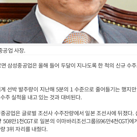
중공업 사장.
르면 삼성중공업은 올해 들어 두달이 지나도록 한 척의 신규 수
 세계 선박 발주량이 지난해 5분의 1 수준으로 줄어들기는 했지
수주 실적을 내고 있는 것과 대비된다.
성중공업은 글로벌 조선사 수주잔량에서 일본 조선사에 뒤졌다. 
 508만1천CGT로 일본의 이마바리조선그룹(696만4천CGT)에
량 3위 자리를 내줬다.