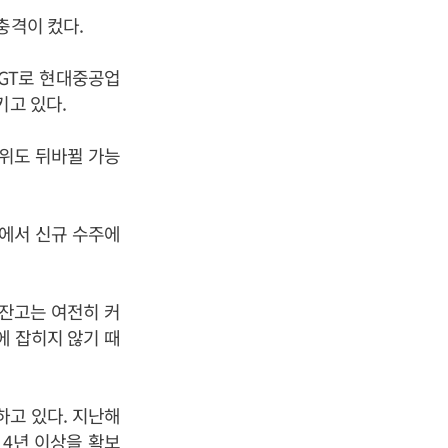
충격이 컸다.
GT로 현대중공업
키고 있다.
순위도 뒤바뀔 가능
회에서 신규 수주에
주잔고는 여전히 커
에 잡히지 않기 때
하고 있다. 지난해
 4년 이상을 확보