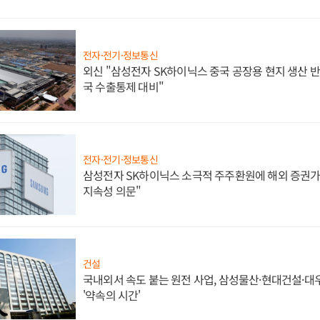
전자·전기·정보통신
외신 "삼성전자 SK하이닉스 중국 공장용 현지 생산 반
국 수출통제 대비"
전자·전기·정보통신
삼성전자 SK하이닉스 소극적 주주환원에 해외 증권가 
지속성 의문"
건설
국내외서 속도 붙는 원전 사업, 삼성물산·현대건설·
'약속의 시간'