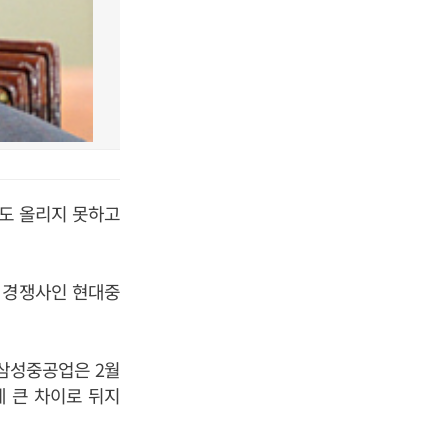
주도 올리지 못하고
만 경쟁사인 현대중
삼성중공업은 2월
게 큰 차이로 뒤지