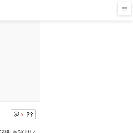
0
잔량 순위에서 4