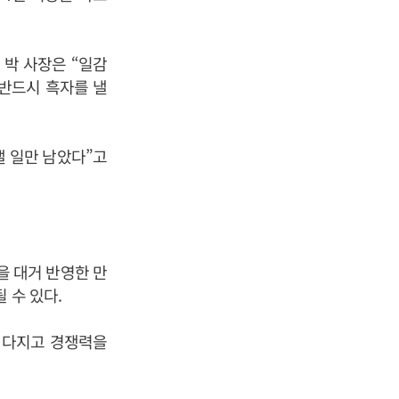
 박 사장은 “일감
 반드시 흑자를 낼
낼 일만 남았다”고
을 대거 반영한 만
 수 있다.
 다지고 경쟁력을