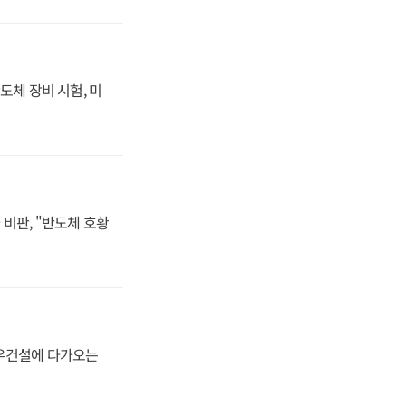
도체 장비 시험, 미
비판, "반도체 호황
대우건설에 다가오는