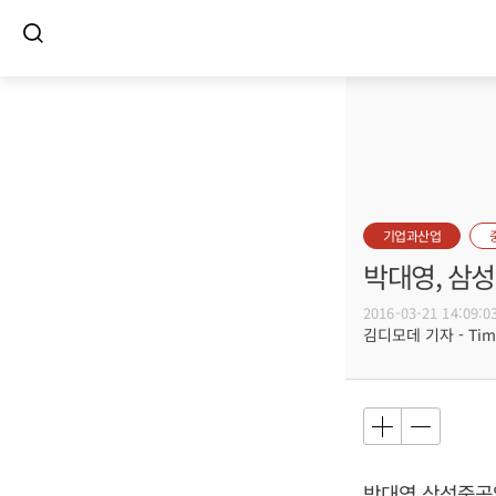
기업과산업
박대영, 삼
2016-03-21 14:09:0
김디모데 기자 - Timot
박대영 삼성중공