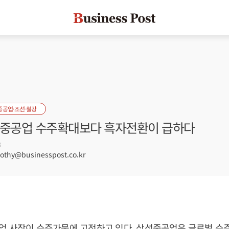
중공업·조선·철강
성중공업 수주확대보다 흑자전환이 급하다
3
hy@businesspost.co.kr
업 사장이 수주가뭄에 고전하고 있다. 삼성중공업은 글로벌 수주