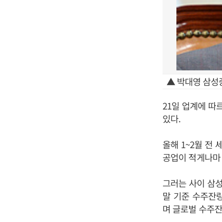
▲ 박대영 삼성
21일 업계에 따
있다.
올해 1~2월 전
공업이 적게나마 
그러는 사이 삼
말 기준 수주잔량
며 글로벌 수주잔