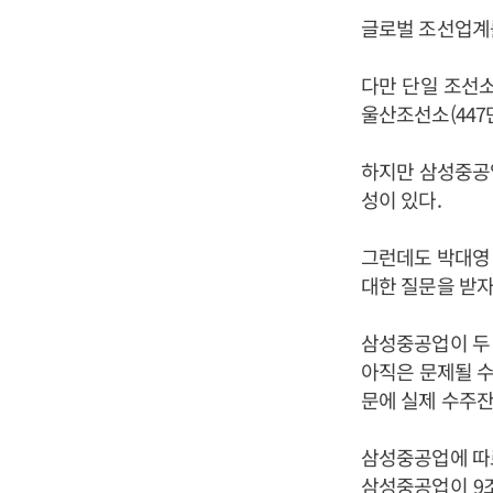
글로벌 조선업계를
다만 단일 조선
울산조선소(447
하지만 삼성중공업
성이 있다.
그런데도 박대영 
대한 질문을 받자
삼성중공업이 두 
아직은 문제될 수
문에 실제 수주잔
삼성중공업에 따르
삼성중공업이 9조