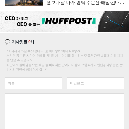
텔보다 잘 나가, 평택·주문진·해남·건대로
성장판 더 넓힌다
기사댓글
0
개
200자까지 쓰실 수 있습니다. (현재 0 byte / 최대 400byte)
저작권 등 다른 사람의 권리를 침해하거나 명예를 훼손하는 댓글은 관련 법률에 의해 제재
를 받을 수 있습니다.
타인에게 불쾌감을 주는 욕설 등 비하하는 단어가 내용에 포함되거나 인신공격성 글은 관
리자의 판단에 의해 삭제 합니다.