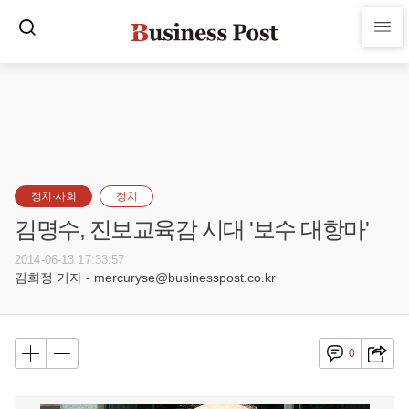
정치·사회
정치
김명수, 진보교육감 시대 '보수 대항마'
2014-06-13 17:33:57
김희정 기자 - mercuryse@businesspost.co.kr
0